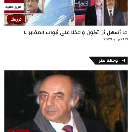
كرونيك
ما أسهل أن تكون واعظا على أبواب المقابر…!
21 يوليو، 2023
وجهة نظر