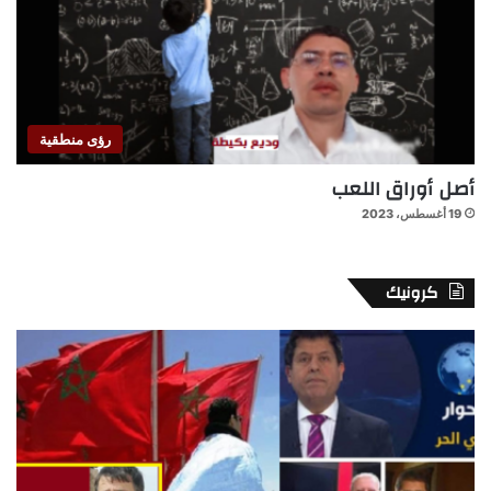
رؤى منطقية
أصل أوراق اللعب
19 أغسطس، 2023
كرونيك