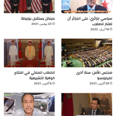
سياسي جزائري: على الجزائر أن
بلينكن يستقبل بوريطة
تعتذر للمغرب
23 نوفمبر، 2021
16 أبريل، 2022
مجلس الأمن: سنة أخرى
الخطاب الملكي في افتتاح
لمينورسو
الولاية التشريعية
29 أكتوبر، 2021
8 أكتوبر، 2021