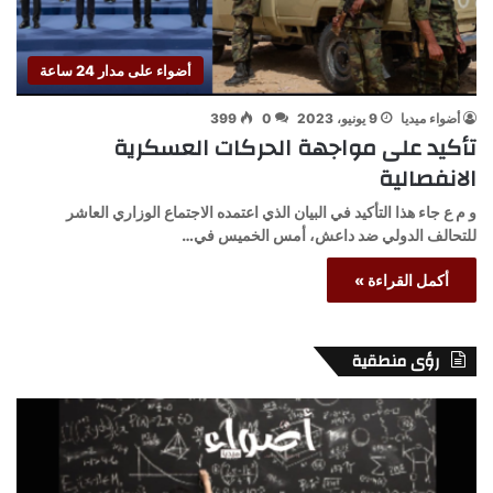
أضواء على مدار 24 ساعة
أضواء ميديا
9 يونيو، 2023
0
399
تأكيد على مواجهة الحركات العسكرية
الانفصالية
و م ع جاء هذا التأكيد في البيان الذي اعتمده الاجتماع الوزاري العاشر
للتحالف الدولي ضد داعش، أمس الخميس في…
أكمل القراءة »
رؤى منطقية