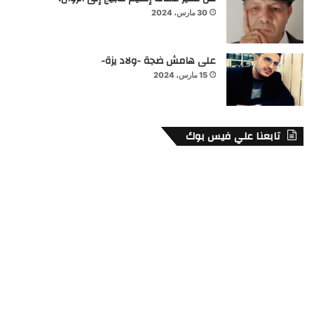
30 مارس، 2024
على هامش ضجة -ولاد يزة-
15 مارس، 2024
تابعنا علي فيس بوك