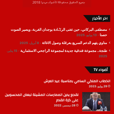
اخر الأخبار
مصطفى البركاني، حين تغنى الرݣادة بوجدان الغربة، ويصير الصوت
حصنا
13 يوليو، 2025
مناوي يتهم الدعم السريع بعرقلة وصول الاغاثة
8 أبريل، 2025
طنجة.. مجموعة فندقية جديدة لمجموعة الراجحي الاستثمارية
15 يناير،
2025
أضواء TV
الخطاب الملكي السامي بمناسبة عيد العرش
29 يوليو، 2023
لقجع يدين الممارسات المشينة لبعض المحسوبين
على كرة القدم
28 ديسمبر، 2022