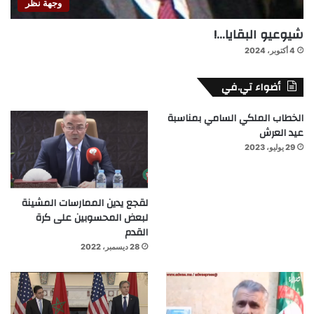
وجهة نظر
شيوعيو البقايا…!
4 أكتوبر، 2024
أضواء تي.في
الخطاب الملكي السامي بمناسبة
عيد العرش
29 يوليو، 2023
لقجع يدين الممارسات المشينة
لبعض المحسوبين على كرة
القدم
28 ديسمبر، 2022