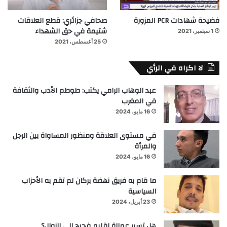
فضيحة شهادات PCR المزورة
صحافي جزائري: قطع العلاقات
شتيمة في حق الشهداء
1 سبتمبر، 2021
25 أغسطس، 2021
لا اكراه في الرأي
عبد الوهاب الرامي يكتب: طوطم الأدب والثقافة
في المغرب
16 مايو، 2024
في مستوى العلاقة ومنظور المساواة بين الرجل
والمرأة
16 مايو، 2024
ما قام به فريق نهضة بركان لم تقم به الأحزاب
السياسية
23 أبريل، 2024
هل تسير عمالة إقليم فجيج إلى الزوال؟