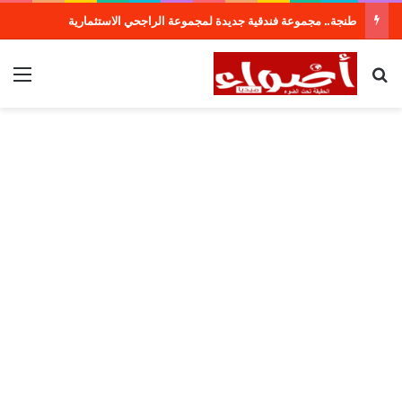
طنجة.. مجموعة فندقية جديدة لمجموعة الراجحي الاستثمارية
بحث عن
الق