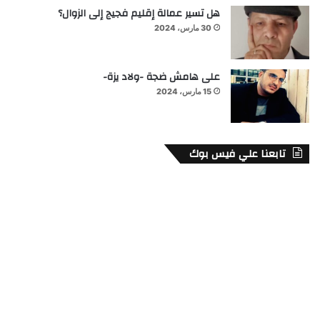
هل تسير عمالة إقليم فجيج إلى الزوال؟
30 مارس، 2024
على هامش ضجة -ولاد يزة-
15 مارس، 2024
تابعنا علي فيس بوك