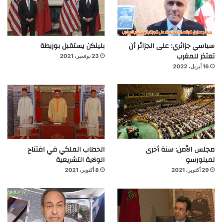
سياسي جزائري: على الجزائر أن
بلينكن يستقبل بوريطة
تعتذر للمغرب
23 نوفمبر، 2021
16 أبريل، 2022
مجلس الأمن: سنة أخرى
الخطاب الملكي في افتتاح
لمينورسو
الولاية التشريعية
29 أكتوبر، 2021
8 أكتوبر، 2021