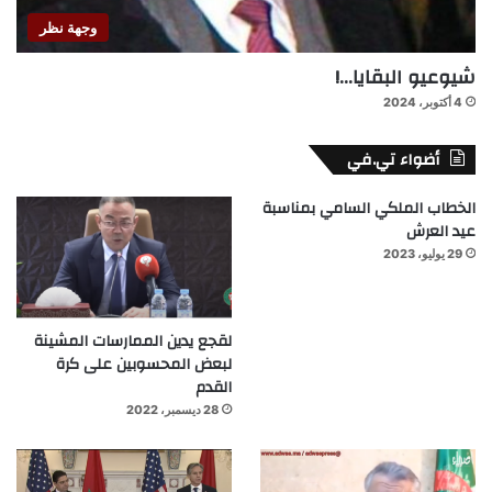
وجهة نظر
شيوعيو البقايا…!
4 أكتوبر، 2024
أضواء تي.في
الخطاب الملكي السامي بمناسبة
عيد العرش
29 يوليو، 2023
لقجع يدين الممارسات المشينة
لبعض المحسوبين على كرة
القدم
28 ديسمبر، 2022