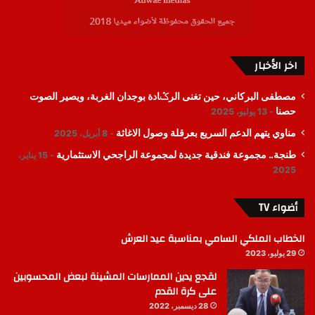
اخر الأخبار
مصطفى البركاني، حين تغنى الرݣادة بوجدان الغربة، ويصير الصوت
حصنا
13 يوليو، 2025
مناوي يتهم الدعم السريع بعرقلة وصول الاغاثة
8 أبريل، 2025
طنجة.. مجموعة فندقية جديدة لمجموعة الراجحي الاستثمارية
15 يناير،
2025
أضواء TV
الخطاب الملكي السامي بمناسبة عيد العرش
29 يوليو، 2023
لقجع يدين الممارسات المشينة لبعض المحسوبين
على كرة القدم
28 ديسمبر، 2022