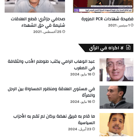
فضيحة شهادات PCR المزورة
صحافي جزائري: قطع العلاقات
شتيمة في حق الشهداء
1 سبتمبر، 2021
25 أغسطس، 2021
لا اكراه في الرأي
عبد الوهاب الرامي يكتب: طوطم الأدب والثقافة
في المغرب
16 مايو، 2024
في مستوى العلاقة ومنظور المساواة بين الرجل
والمرأة
16 مايو، 2024
ما قام به فريق نهضة بركان لم تقم به الأحزاب
السياسية
23 أبريل، 2024