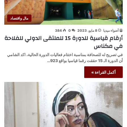
مال واقتصاد
أضواء ميديا
8 مايو، 2023
0
384
أرقام قياسية للدورة 15 للملتقى الدولي للفلاحة
في مكناس
في تصريح له للصحافة بمناسبة اختتام فعاليات الدورة الحالية، اكد الشامي
أن الدورة الـ 15 حققت رقما قياسيا بواقع 923…
أكمل القراءة »