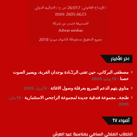
اخر الأخبار
مصطفى البركاني، حين تغنى الرݣادة بوجدان الغربة، ويصير الصوت
حصنا
13 يوليو، 2025
مناوي يتهم الدعم السريع بعرقلة وصول الاغاثة
8 أبريل، 2025
طنجة.. مجموعة فندقية جديدة لمجموعة الراجحي الاستثمارية
15 يناير،
2025
أضواء TV
الخطاب الملكي السامي بمناسبة عيد العرش