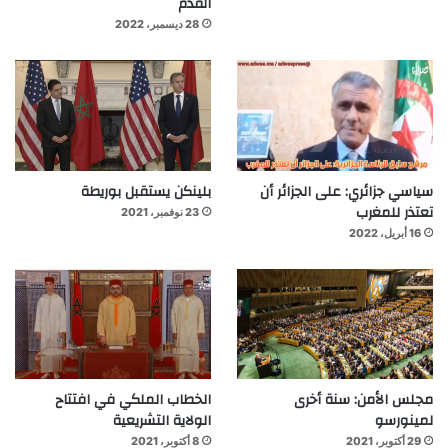
القدم
28 ديسمبر، 2022
سياسي جزائري: على الجزائر أن
بلينكن يستقبل بوريطة
تعتذر للمغرب
23 نوفمبر، 2021
16 أبريل، 2022
مجلس الأمن: سنة أخرى
الخطاب الملكي في افتتاح
لمينورسو
الولاية التشريعية
29 أكتوبر، 2021
8 أكتوبر، 2021