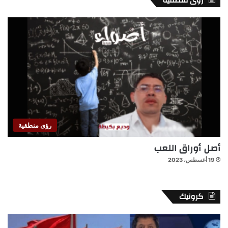
رؤى منطقية
رؤى منطقية
أصل أوراق اللعب
19 أغسطس، 2023
كرونيك