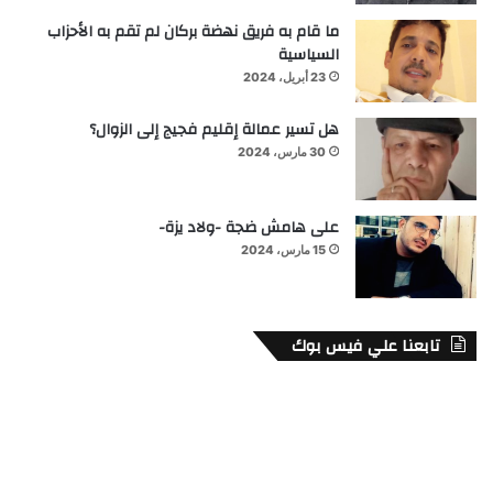
ما قام به فريق نهضة بركان لم تقم به الأحزاب
السياسية
23 أبريل، 2024
هل تسير عمالة إقليم فجيج إلى الزوال؟
30 مارس، 2024
على هامش ضجة -ولاد يزة-
15 مارس، 2024
تابعنا علي فيس بوك