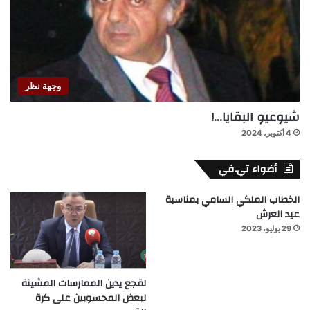
وجهة نظر
شيوعيو البقايا…!
4 أكتوبر، 2024
أضواء تي.في
الخطاب الملكي السامي بمناسبة
عيد العرش
29 يوليو، 2023
لقجع يدين الممارسات المشينة
لبعض المحسوبين على كرة