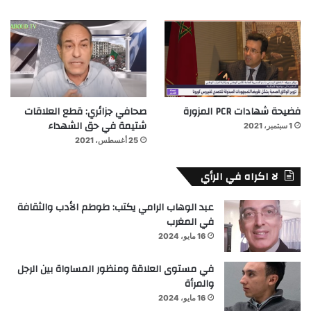
فضيحة شهادات PCR المزورة
صحافي جزائري: قطع العلاقات
شتيمة في حق الشهداء
1 سبتمبر، 2021
25 أغسطس، 2021
لا اكراه في الرأي
عبد الوهاب الرامي يكتب: طوطم الأدب والثقافة
في المغرب
16 مايو، 2024
في مستوى العلاقة ومنظور المساواة بين الرجل
والمرأة
16 مايو، 2024