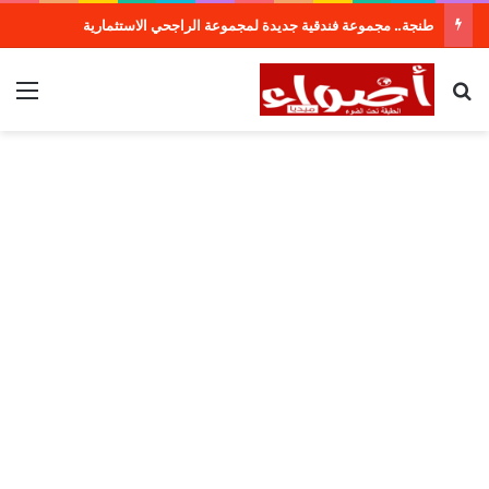
طنجة.. مجموعة فندقية جديدة لمجموعة الراجحي الاستثمارية
بحث عن
الق