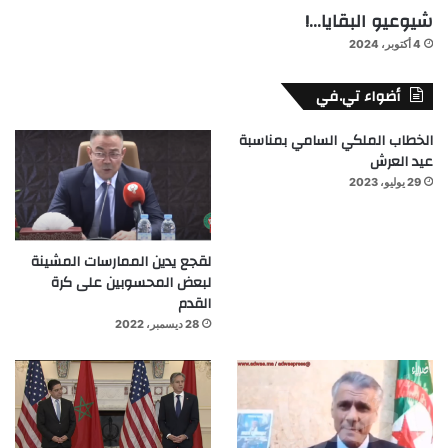
شيوعيو البقايا…!
4 أكتوبر، 2024
أضواء تي.في
الخطاب الملكي السامي بمناسبة
عيد العرش
29 يوليو، 2023
لقجع يدين الممارسات المشينة
لبعض المحسوبين على كرة
القدم
28 ديسمبر، 2022