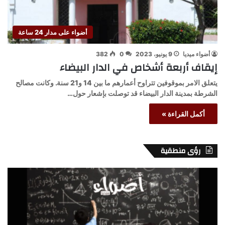
أضواء على مدار 24 ساعة
أضواء ميديا
9 يونيو، 2023
0
382
إيقاف أربعة أشخاص في الدار البيضاء
يتعلق الامر بموقوفين تتراوح أعمارهم ما بين 14 و21 سنة. وكانت مصالح
الشرطة بمدينة الدار البيضاء قد توصلت بإشعار حول…
أكمل القراءة »
رؤى منطقية