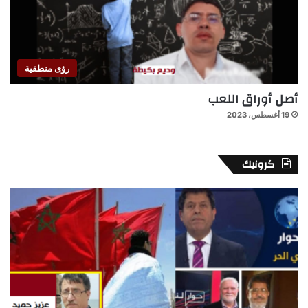
رؤى منطقية
أصل أوراق اللعب
19 أغسطس، 2023
كرونيك