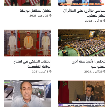
سياسي جزائري: على الجزائر أن
بلينكن يستقبل بوريطة
تعتذر للمغرب
23 نوفمبر، 2021
16 أبريل، 2022
مجلس الأمن: سنة أخرى
الخطاب الملكي في افتتاح
لمينورسو
الولاية التشريعية
29 أكتوبر، 2021
8 أكتوبر، 2021