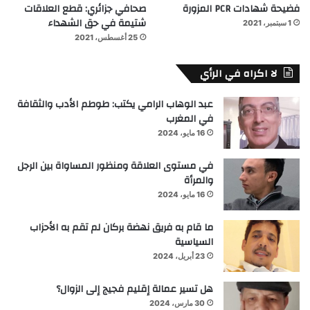
فضيحة شهادات PCR المزورة
صحافي جزائري: قطع العلاقات
شتيمة في حق الشهداء
1 سبتمبر، 2021
25 أغسطس، 2021
لا اكراه في الرأي
عبد الوهاب الرامي يكتب: طوطم الأدب والثقافة
في المغرب
16 مايو، 2024
في مستوى العلاقة ومنظور المساواة بين الرجل
والمرأة
16 مايو، 2024
ما قام به فريق نهضة بركان لم تقم به الأحزاب
السياسية
23 أبريل، 2024
هل تسير عمالة إقليم فجيج إلى الزوال؟
30 مارس، 2024