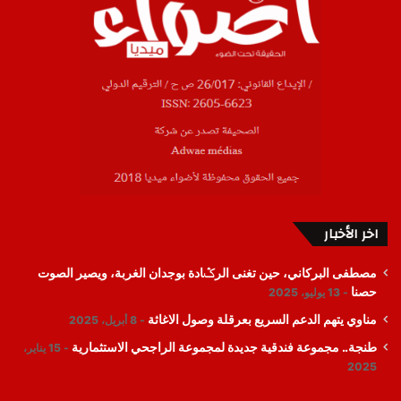
اخر الأخبار
مصطفى البركاني، حين تغنى الرݣادة بوجدان الغربة، ويصير الصوت
حصنا
13 يوليو، 2025
مناوي يتهم الدعم السريع بعرقلة وصول الاغاثة
8 أبريل، 2025
طنجة.. مجموعة فندقية جديدة لمجموعة الراجحي الاستثمارية
15 يناير،
2025