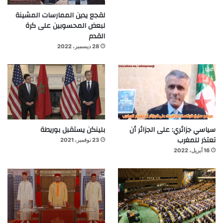
لقجع يدين الممارسات المشينة
لبعض المحسوبين على كرة
القدم
28 ديسمبر، 2022
سياسي جزائري: على الجزائر أن
بلينكن يستقبل بوريطة
تعتذر للمغرب
23 نوفمبر، 2021
16 أبريل، 2022