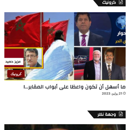
كرونيك
كرونيك
ما أسهل أن تكون واعظا على أبواب المقابر…!
21 يوليو، 2023
وجهة نظر