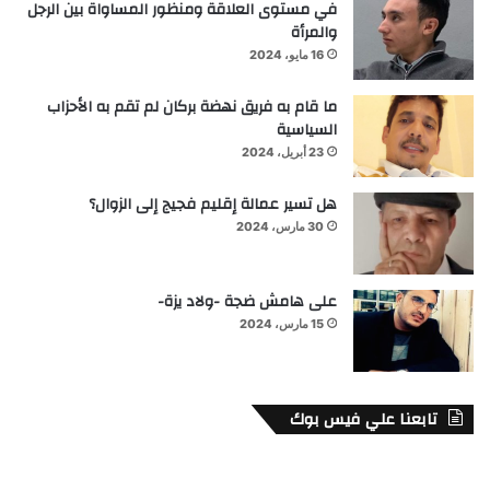
في مستوى العلاقة ومنظور المساواة بين الرجل
والمرأة
16 مايو، 2024
ما قام به فريق نهضة بركان لم تقم به الأحزاب
السياسية
23 أبريل، 2024
هل تسير عمالة إقليم فجيج إلى الزوال؟
30 مارس، 2024
على هامش ضجة -ولاد يزة-
15 مارس، 2024
تابعنا علي فيس بوك