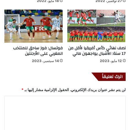
27 نوفمبر، 2022
18 مايو، 2022
نصف نهائي كأس أفريقيا لأقل من
فوتسال: فوز ساحق للمنتخب
17 سنة: الأشبال يواجهون مالي
المغربي على الأرجنتين
12 مايو، 2023
14 سبتمبر، 2023
اترك تعليقاً
لن يتم نشر عنوان بريدك الإلكتروني.
الحقول الإلزامية مشار إليها بـ
*
ا
ل
ت
ع