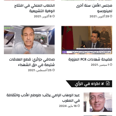
مجلس الأمن: سنة أخرى
الخطاب الملكي في افتتاح
لمينورسو
الولاية التشريعية
29 أكتوبر، 2021
8 أكتوبر، 2021
فضيحة شهادات PCR المزورة
صحافي جزائري: قطع العلاقات
شتيمة في حق الشهداء
1 سبتمبر، 2021
25 أغسطس، 2021
لا اكراه في الرأي
عبد الوهاب الرامي يكتب: طوطم الأدب والثقافة
في المغرب
16 مايو، 2024