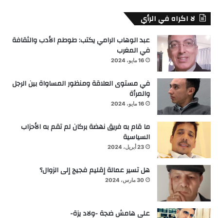
لا اكراه في الرأي
عبد الوهاب الرامي يكتب: طوطم الأدب والثقافة
في المغرب
16 مايو، 2024
في مستوى العلاقة ومنظور المساواة بين الرجل
والمرأة
16 مايو، 2024
ما قام به فريق نهضة بركان لم تقم به الأحزاب
السياسية
23 أبريل، 2024
هل تسير عمالة إقليم فجيج إلى الزوال؟
30 مارس، 2024
على هامش ضجة -ولاد يزة-