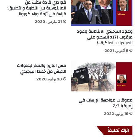
قوادري قادة يكتب عن
المالتوسية بين النظرية والتطبيق:
قراءة في أزمة وباء كورونا
31 مارس، 2020
وعود البيجيدي الانتخابية وعود
عرقوب (17): السطو على
المبادرات الملكية…!
5 أكتوبر، 2021
مس التاريخ والتنكر لبطولات
الجيش من خطط البيجيدي
30 يوليو، 2020
معوقات مواجهة الإرهاب في
إفريقيا 2/3
19 يوليو، 2022
اترك تعليقاً