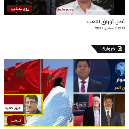
رؤى منطقية
أصل أوراق اللعب
19 أغسطس، 2023
كرونيك
كرونيك