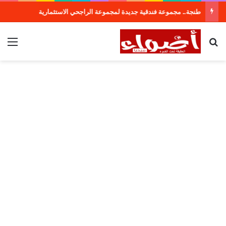
طنجة.. مجموعة فندقية جديدة لمجموعة الراجحي الاستثمارية
بحث عن
الق