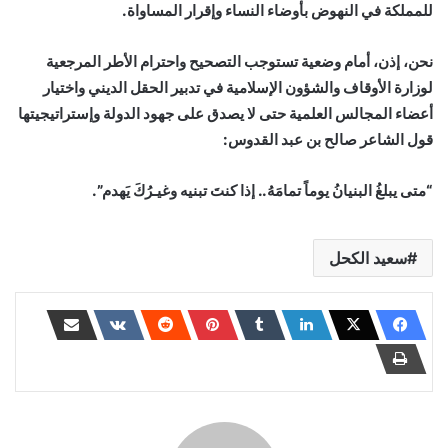
للمملكة في النهوض بأوضاء النساء وإقرار المساواة.
نحن، إذن، أمام وضعية تستوجب التصحيح واحترام الأطر المرجعية
لوزارة الأوقاف والشؤون الإسلامية في تدبير الحقل الديني واختيار
أعضاء المجالس العلمية حتى لا يصدق على جهود الدولة وإستراتيجيتها
قول الشاعر صالح بن عبد القدوس:
“متى يبلغُ البنيانُ يوماً تمامَهُ.. إذا كنتَ تبنيه وغيـرُكَ يَهدم”.
سعيد الكحل