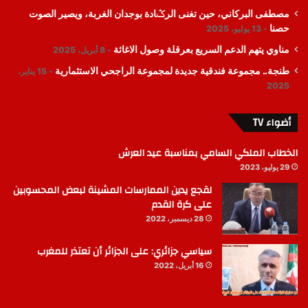
مصطفى البركاني، حين تغنى الرݣادة بوجدان الغربة، ويصير الصوت
حصنا
13 يوليو، 2025
مناوي يتهم الدعم السريع بعرقلة وصول الاغاثة
8 أبريل، 2025
طنجة.. مجموعة فندقية جديدة لمجموعة الراجحي الاستثمارية
15 يناير،
2025
أضواء TV
الخطاب الملكي السامي بمناسبة عيد العرش
29 يوليو، 2023
لقجع يدين الممارسات المشينة لبعض المحسوبين
على كرة القدم
28 ديسمبر، 2022
سياسي جزائري: على الجزائر أن تعتذر للمغرب
16 أبريل، 2022