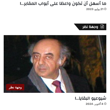
ما أسهل أن تكون واعظا على أبواب المقابر…!
21 يوليو، 2023
وجهة نظر
وجهة نظر
شيوعيو البقايا…!
4 أكتوبر، 2024