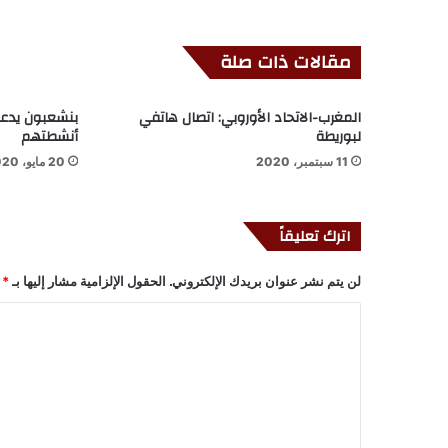
مقالات ذات صلة
المغرب-الاتحاد الأوروبي: اتصال هاتفي
بنشعبون يدعو
لبوريطة
أنشطتهم
11 سبتمبر، 2020
20 مايو، 2020
اترك تعليقاً
لن يتم نشر عنوان بريدك الإلكتروني.
الحقول الإلزامية مشار إليها بـ
*
ا
ل
ت
ع
ل