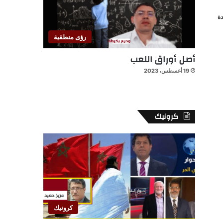
ة
رؤى منطقية
أصل أوراق اللعب
19 أغسطس، 2023
كرونيك
 ألفا
كرونيك