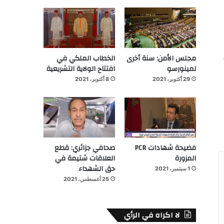
مجلس الأمن: سنة أخرى
الخطاب الملكي في
لمينورسو
افتتاح الولاية التشريعية
29 أكتوبر، 2021
8 أكتوبر، 2021
فضيحة شهادات PCR
صحافي جزائري: قطع
المزورة
العلاقات شتيمة في
حق الشهداء
1 سبتمبر، 2021
25 أغسطس، 2021
لا اكراه في الرأي