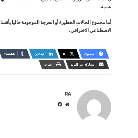
نسمة.
الاصطناعي الاختراقي.
فيسبوك
X
لينكدإن
مشاركة عبر البريد
طباعة
RA
موقع
فيسبوك
الويب