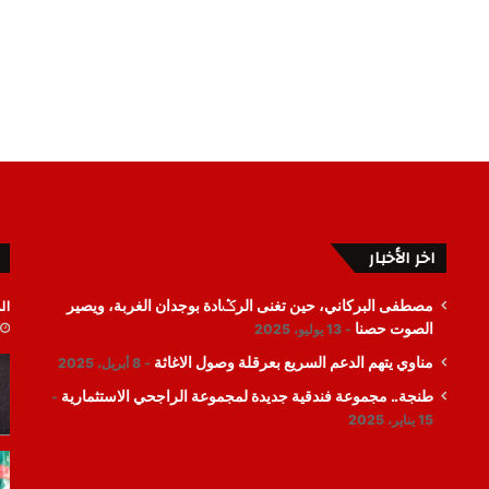
اخر الأخبار
ال
مصطفى البركاني، حين تغنى الرݣادة بوجدان الغربة، ويصير
الصوت حصنا
13 يوليو، 2025
مناوي يتهم الدعم السريع بعرقلة وصول الاغاثة
8 أبريل، 2025
طنجة.. مجموعة فندقية جديدة لمجموعة الراجحي الاستثمارية
15 يناير، 2025