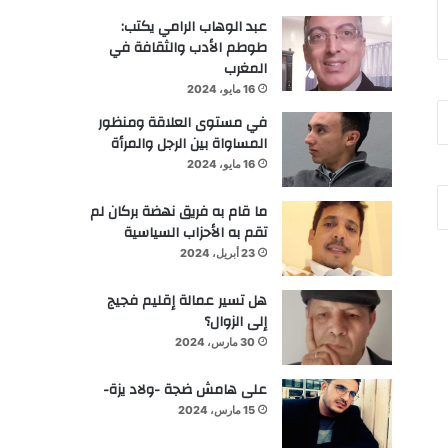
عبد الوهاب الرامي يكتب:
طوطم الأدب والثقافة في
المغرب
16 مايو، 2024
في مستوى العلاقة ومنظور
المساواة بين الرجل والمرأة
16 مايو، 2024
ما قام به فريق نهضة بركان لم
تقم به الأحزاب السياسية
23 أبريل، 2024
هل تسير عمالة إقليم فجيج
إلى الزوال؟
30 مارس، 2024
على هامش ضجة -ولاد يزة-
15 مارس، 2024