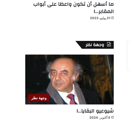
ما أسهل أن تكون واعظا على أبواب
المقابر…!
21 يوليو، 2023
وجهة نظر
وجهة نظر
شيوعيو البقايا…!
4 أكتوبر، 2024