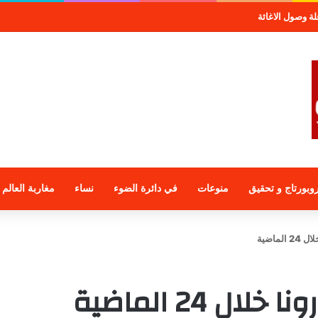
صول الاغاثة
وبورتاج و تحقيق
منوعات
في دائرة الضوء
نساء
مغاربة العالم
ماضية
 24 الماضية