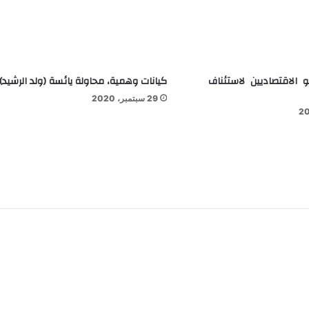
 الاقتصاديين لاستئناف
كيانات وهمية، محاولة يائسة (ولد الرشيد)
29 سبتمبر، 2020