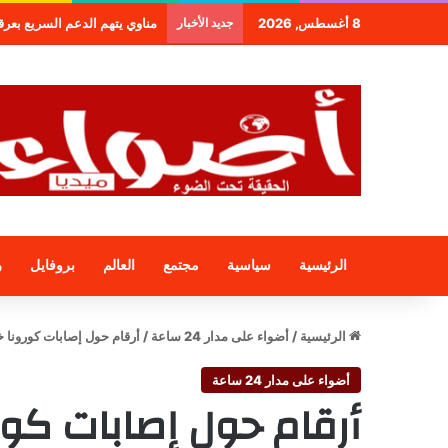
8 أغسطس, 2026
جديد الأخبار
مناوي يتهم الدعم السريع بعرقلة و
الرئيسية
سياسية
مجتمع
العالم
بروفايل
ر
الرئيسية
/
أضواء على مدار 24 ساعة
/
أرقام حول إصابات كورونا خلال 24 ال
أضواء على مدار 24 ساعة
أرقام حول إصابات كورونا خلال