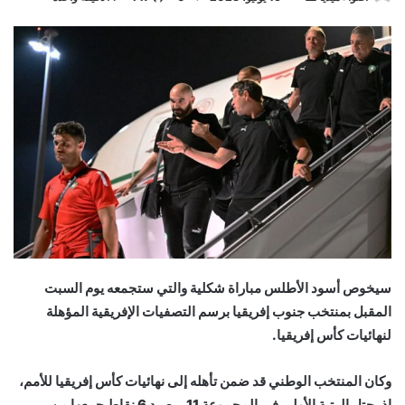
بريدا
إلكترونيا
سيخوص أسود الأطلس مباراة شكلية والتي ستجمعه يوم السبت
المقبل بمنتخب جنوب إفريقيا برسم التصفيات الإفريقية المؤهلة
لنهائيات كأس إفريقيا.
وكان المنتخب الوطني قد ضمن تأهله إلى نهائيات كأس إفريقيا للأمم،
إذ يحتل الرتبة الأولى في المجموعة 11 برصيد 6 نقاط جمعها من