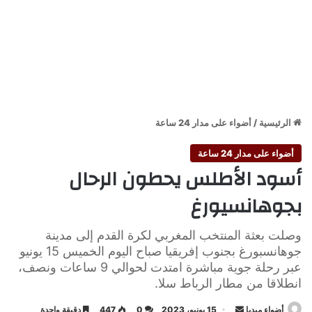
الرئيسية
/
أضواء على مدار 24 ساعة
أضواء على مدار 24 ساعة
أسود الأطلس يحطون الرحال
بجوهانسيورغ
وصلت بعثة المنتخب المغربي لكرة القدم إلى مدينة
جوهانسبورغ بجنوب إفريقيا صباح اليوم الخميس 15 يونيو
عبر رحلة جوية مباشرة امتدت لحوالي 9 ساعات ونصف،
انطلاقا من مطار الرباط سلا.
أرسل
أضواء ميديا
15 يونيو، 2023
0
447
دقيقة واحدة