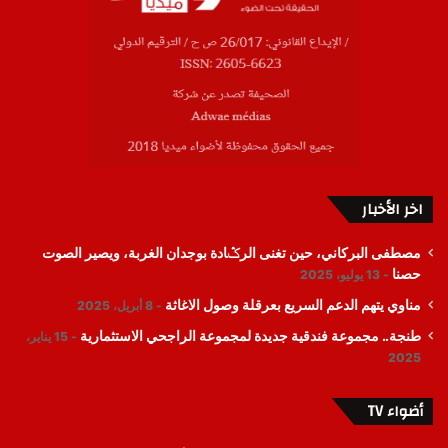
اخر الأخبار
مصطفى البركاني، حين تغنى الرݣادة بوجدان الغربة، ويصير الصوت
حصنا
13 يوليو، 2025
مناوي يتهم الدعم السريع بعرقلة وصول الاغاثة
8 أبريل، 2025
طنجة.. مجموعة فندقية جديدة لمجموعة الراجحي الاستثمارية
15 يناير،
2025
أضواء TV