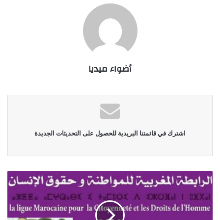
أضواء ميديا
اشترك في قائمتنا البريدية للحصول على التحديثات الجديدة