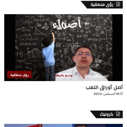
رؤى منطقية
رؤى منطقية
أصل أوراق اللعب
19 أغسطس، 2023
كرونيك