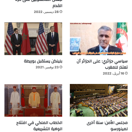
القدم
28 ديسمبر، 2022
سياسي جزائري: على الجزائر أن
بلينكن يستقبل بوريطة
تعتذر للمغرب
23 نوفمبر، 2021
16 أبريل، 2022
مجلس الأمن: سنة أخرى
الخطاب الملكي في افتتاح
لمينورسو
الولاية التشريعية