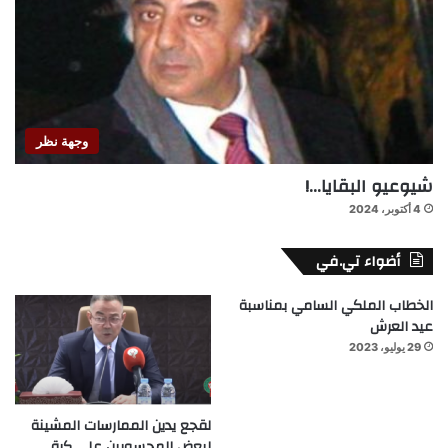
وجهة نظر
شيوعيو البقايا…!
4 أكتوبر، 2024
أضواء تي.في
الخطاب الملكي السامي بمناسبة
عيد العرش
29 يوليو، 2023
لقجع يدين الممارسات المشينة
لبعض المحسوبين على كرة