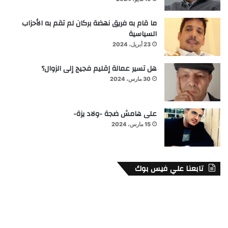
ما قام به فريق نهضة بركان لم تقم به الأحزاب
السياسية
23 أبريل، 2024
هل تسير عمالة إقليم فجيج إلى الزوال؟
30 مارس، 2024
على هامش ضجة -ولاد يزة-
15 مارس، 2024
تابعنا علي فيس بوك