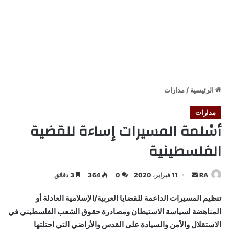
الرئيسية
/
مدارات
مدارات
أسْلمة المسيرات إساءة للقضية
الفلسطينية
أرسل
RA
11 فبراير، 2020
0
364
3 دقائق
بريدا
تنظيم المسيرات الداعمة للقضايا العربية/الإسلامية العادلة أو
إلكترونيا
المناهضة لسياسة الاستيطان ومصادرة حقوق الشعب الفلسطيني في
الاستقلال والأمن والسيادة على القدس والأراضي التي احتلتها