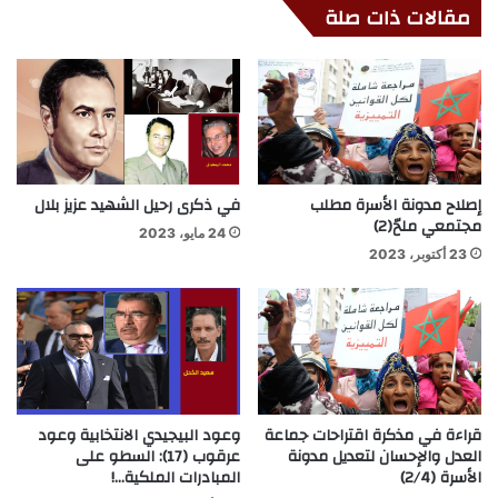
مقالات ذات صلة
إصلاح مدونة الأسرة مطلب
في ذكرى رحيل الشهيد عزيز بلال
مجتمعي ملحّ(2)
24 مايو، 2023
23 أكتوبر، 2023
قراءة في مذكرة اقتراحات جماعة
وعود البيجيدي الانتخابية وعود
العدل والإحسان لتعديل مدونة
عرقوب (17): السطو على
الأسرة (2/4)
المبادرات الملكية…!