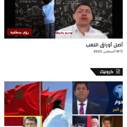
رؤى منطقية
أصل أوراق اللعب
19 أغسطس، 2023
كرونيك