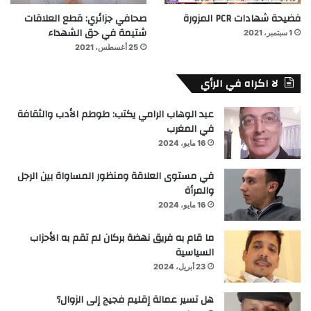
فضيحة شهادات PCR المزورة
صحافي جزائري: قطع العلاقات
شتيمة في حق الشهداء
1 سبتمبر، 2021
25 أغسطس، 2021
لا اكراه في الرأي
عبد الوهاب الرامي يكتب: طوطم الأدب والثقافة
في المغرب
16 مايو، 2024
في مستوى العلاقة ومنظور المساواة بين الرجل
والمرأة
16 مايو، 2024
ما قام به فريق نهضة بركان لم تقم به الأحزاب
السياسية
23 أبريل، 2024
هل تسير عمالة إقليم فجيج إلى الزوال؟