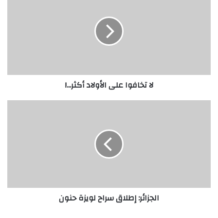
لا تخافوا على الأولاد أكثر...!
الجزائر: إطلاق سراح لويزة حنون