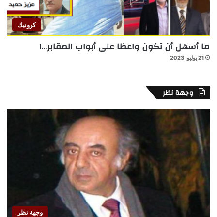
كرونيك
ما أسهل أن تكون واعظا على أبواب المقابر…!
21 يوليو، 2023
وجهة نظر
وجهة نظر