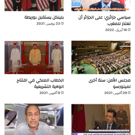
سياسي جزائري: على الجزائر أن
بلينكن يستقبل بوريطة
تعتذر للمغرب
23 نوفمبر، 2021
16 أبريل، 2022
مجلس الأمن: سنة أخرى
الخطاب الملكي في افتتاح
لمينورسو
الولاية التشريعية
29 أكتوبر، 2021
8 أكتوبر، 2021