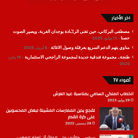
اخر الأخبار
مصطفى البركاني، حين تغنى الرݣادة بوجدان الغربة، ويصير الصوت
حصنا
13 يوليو، 2025
مناوي يتهم الدعم السريع بعرقلة وصول الاغاثة
8 أبريل، 2025
طنجة.. مجموعة فندقية جديدة لمجموعة الراجحي الاستثمارية
15 يناير،
2025
أضواء TV
الخطاب الملكي السامي بمناسبة عيد العرش
29 يوليو، 2023
لقجع يدين الممارسات المشينة لبعض المحسوبين
على كرة القدم
28 ديسمبر، 2022