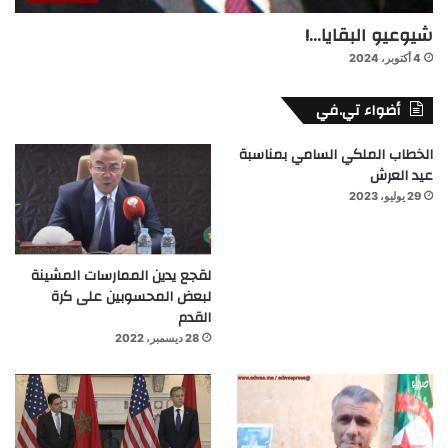
شيوعيو البقايا…!
4 أكتوبر، 2024
أضواء تي.في
الخطاب الملكي السامي بمناسبة
عيد العرش
29 يوليو، 2023
لقجع يدين الممارسات المشينة
لبعض المحسوبين على كرة
القدم
28 ديسمبر، 2022