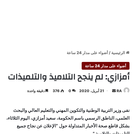
الرئيسية
/
أضواء على مدار 24 ساعة
أضواء على مدار 24 ساعة
أمزازي: لم ينجح التلاميذ والتلميذات
أرسل
RA
21 أبريل، 2020
0
376
دقيقة واحدة
بريدا
إلكترونيا
نفى وزير التربية الوطنية والتكوين المهني والتعليم العالي والبحث
العلمي، الناطق الرسمي باسم الحكومة، سعيد أمزازي، اليوم الثلاثاء،
بشكل قاطع صحة الأخبار المتداولة حول “الإعلان عن نجاح جميع
التلميذات والتلاميذ.”