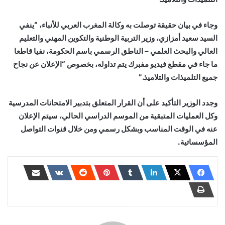
وجاء في بيان حقيقة توصلت به وكالة المغرب العربي للأنباء، “ينفي
السيد سعيد أمزازي، وزير التربية الوطنية والتكوين المهني والتعليم
العالي والبحث العلمي – الناطق الرسمي باسم الحكومة، نفيا قاطعا
ما جاء في مقطع فيديو مفبرك يتم تداوله، بخصوص “الإعلان عن نجاح
جميع التلميذات والتلاميذ.”
وجدد الوزير التأكيد على أن القرار المتعلق بتدبير الامتحانات المدرسية
وكل العمليات المتبقية من الموسم الدراسي الحالي، سيتم الإعلان
عنه في الوقت المناسب وبشكل رسمي ومن خلال قنوات التواصل
المؤسساتية.