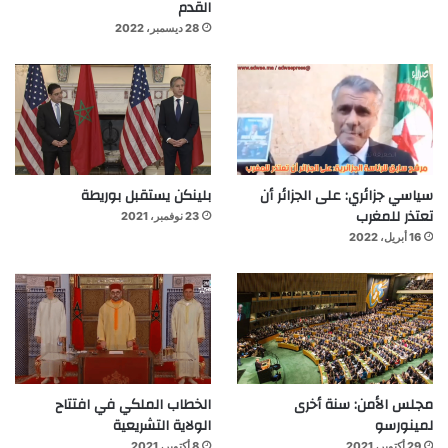
القدم
28 ديسمبر، 2022
سياسي جزائري: على الجزائر أن
بلينكن يستقبل بوريطة
تعتذر للمغرب
23 نوفمبر، 2021
16 أبريل، 2022
مجلس الأمن: سنة أخرى
الخطاب الملكي في افتتاح
لمينورسو
الولاية التشريعية
29 أكتوبر، 2021
8 أكتوبر، 2021