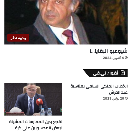
وجهة نظر
شيوعيو البقايا…!
4 أكتوبر، 2024
أضواء تي.في
الخطاب الملكي السامي بمناسبة
عيد العرش
29 يوليو، 2023
لقجع يدين الممارسات المشينة
لبعض المحسوبين على كرة