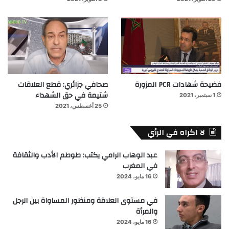
فضيحة شهادات PCR المزورة
صحافي جزائري: قطع العلاقات
شتيمة في حق الشهداء
1 سبتمبر، 2021
25 أغسطس، 2021
لا اكراه في الرأي
عبد الوهاب الرامي يكتب: طوطم الأدب والثقافة
في المغرب
16 مايو، 2024
في مستوى العلاقة ومنظور المساواة بين الرجل
والمرأة
16 مايو، 2024