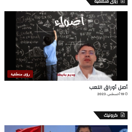
رؤى منطقية
رؤى منطقية
أصل أوراق اللعب
19 أغسطس، 2023
كرونيك