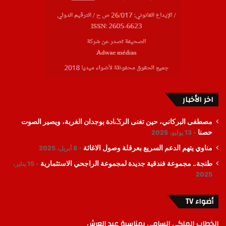
اخر الأخبار
مصطفى البركاني، حين تغنى الرݣادة بوجدان الغربة، ويصير الصوت
حصنا
13 يوليو، 2025
مناوي يتهم الدعم السريع بعرقلة وصول الاغاثة
8 أبريل، 2025
طنجة.. مجموعة فندقية جديدة لمجموعة الراجحي الاستثمارية
15 يناير،
2025
أضواء TV
الخطاب الملكي السامي بمناسبة عيد العرش