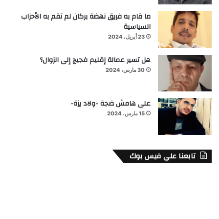
ما قام به فريق نهضة بركان لم تقم به الأحزاب
السياسية
23 أبريل، 2024
هل تسير عمالة إقليم فجيج إلى الزوال؟
30 مارس، 2024
على هامش ضجة -ولاد يزة-
15 مارس، 2024
تابعنا علي فيس بوك