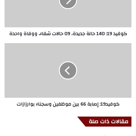
كوفيد 19: 140 حالة جديدة، 09 حالات شفاء، ووفاة واحدة
كوفيد19: إصابة 66 بين موظفين وسجناء بوارزازات
مقالات ذات صلة