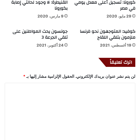
كورونا: تسجيل أعلى معدل يومي
القنيطرة: لا وجود لحالتي إصابة
في مصر
بكورونا
29 مايو، 2020
9 مارس، 2020
كوفيد: المتوجهون نحو فرنسا
جونسون يحث المواطنين على
ملزمون بتلقي اللقاح
تلقي الجرعة 3
19 أغسطس، 2021
24 أكتوبر، 2021
اترك تعليقاً
لن يتم نشر عنوان بريدك الإلكتروني.
الحقول الإلزامية مشار إليها بـ
*
ا
ل
ت
ع
ل
ي