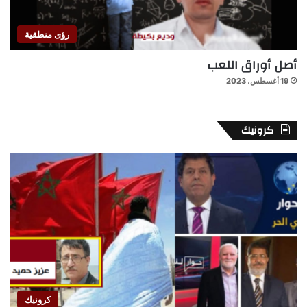
رؤى منطقية
أصل أوراق اللعب
19 أغسطس، 2023
كرونيك
كرونيك