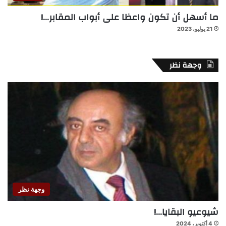
ما أسهل أن تكون واعظا على أبواب المقابر…!
21 يوليو، 2023
وجهة نظر
وجهة نظر
شيوعيو البقايا…!
4 أكتوبر، 2024