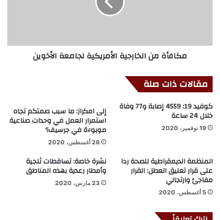
مكافأة من الخارجية الأمريكية لجامعة الأخوين
مقالات ذات صلة
كوفيد 19: 4559 إصابة و77 وفاة
إلى امكراز: ما سبب صمتكم تجاه
خلال 24 ساعة
استمرار العمل في وحدات صناعية
موبوءة في جرسيف؟
19 نوفمبر، 2020
28 أغسطس، 2020
المنظمة الديمقراطية للصحة ردا
نشرة خاصة: تساقطات ثلجية
على قرار تعليق العطل: القرار
وأمطار رعدية بهذه المناطق
مفاجئ وارتجالي
23 مارس، 2020
5 أغسطس، 2020
اترك تعليقاً