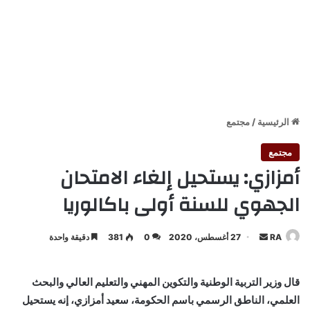
الرئيسية
/
مجتمع
مجتمع
أمزازي: يستحيل إلغاء الامتحان
الجهوي للسنة أولى باكالوريا
أرسل
RA
27 أغسطس، 2020
0
381
دقيقة واحدة
بريدا
إلكترونيا
قال وزير التربية الوطنية والتكوين المهني والتعليم العالي والبحث
العلمي، الناطق الرسمي باسم الحكومة، سعيد أمزازي، إنه يستحيل