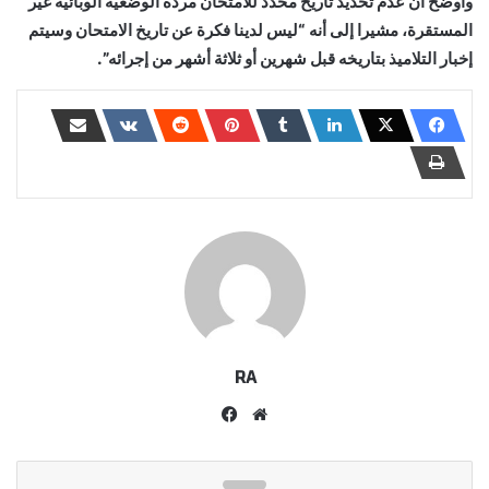
وأوضح أن عدم تحديد تاريخ محدد للامتحان مرده الوضعية الوبائية غير
المستقرة، مشيرا إلى أنه “ليس لدينا فكرة عن تاريخ الامتحان وسيتم
إخبار التلاميذ بتاريخه قبل شهرين أو ثلاثة أشهر من إجرائه”.
RA
موقع
فيسبوك
الويب