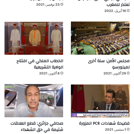
تعتذر للمغرب
23 نوفمبر، 2021
16 أبريل، 2022
مجلس الأمن: سنة أخرى
الخطاب الملكي في افتتاح
لمينورسو
الولاية التشريعية
29 أكتوبر، 2021
8 أكتوبر، 2021
فضيحة شهادات PCR المزورة
صحافي جزائري: قطع العلاقات
شتيمة في حق الشهداء
1 سبتمبر، 2021