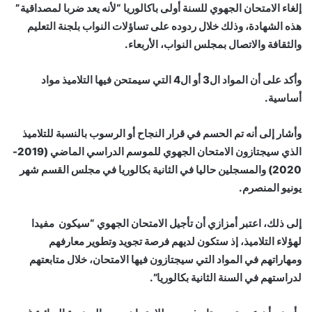
إلغاء الامتحان الجهوي للسنة أولى باكالوريا “لأنه يعد ضربا لمصداقية”
هذه الشهادة، وذلك خلال ردوده على تساؤلات النواب بلجنة التعليم
والثقافة والاتصال بمجلس النواب، الأربعاء.
وأكد على أن المواد ال3 أو ال4 التي سيمتحن فيها التلاميذ مواد
أساسية.
وأشار إلى أنه تم الحسم في قرار النجاح أو الرسوب بالنسبة للتلاميذ
الذي سيجتازون الامتحان الجهوي للموسم الدراسي الماضي (2019-
2020) والمسجلين حاليا في الثانية بكالوريا في مجلس القسم شهر
يونيو المنصرم.
إلى ذلك، اعتبر أمزازي أن تأجيل الامتحان الجهوي “سيكون مفيدا
لهؤلاء التلاميذ، إذ ستكون لديهم فرصة تجويد وتطوير معارفهم
ومهاراتهم في المواد التي سيجتازون فيها الامتحان، خلال متابعتهم
لدراستهم في السنة الثانية بكالوريا”.