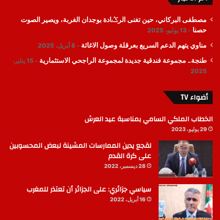
مصطفى البركاني، حين تغنى الرݣادة بوجدان الغربة، ويصير الصوت
حصنا
13 يوليو، 2025
مناوي يتهم الدعم السريع بعرقلة وصول الاغاثة
8 أبريل، 2025
طنجة.. مجموعة فندقية جديدة لمجموعة الراجحي الاستثمارية
15 يناير،
2025
أضواء TV
الخطاب الملكي السامي بمناسبة عيد العرش
29 يوليو، 2023
لقجع يدين الممارسات المشينة لبعض المحسوبين
على كرة القدم
28 ديسمبر، 2022
سياسي جزائري: على الجزائر أن تعتذر للمغرب
16 أبريل، 2022