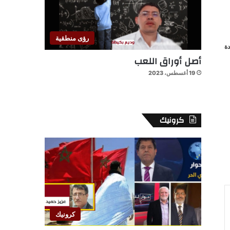
رؤى منطقية
ة
أصل أوراق اللعب
19 أغسطس، 2023
كرونيك
كرونيك