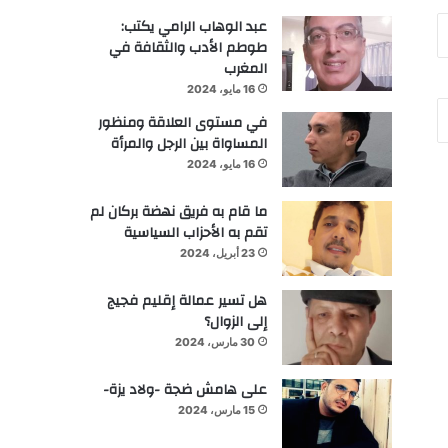
عبد الوهاب الرامي يكتب:
طوطم الأدب والثقافة في
المغرب
16 مايو، 2024
في مستوى العلاقة ومنظور
المساواة بين الرجل والمرأة
16 مايو، 2024
ما قام به فريق نهضة بركان لم
تقم به الأحزاب السياسية
23 أبريل، 2024
هل تسير عمالة إقليم فجيج
إلى الزوال؟
30 مارس، 2024
على هامش ضجة -ولاد يزة-
15 مارس، 2024