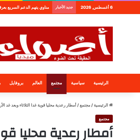
6 أغسطس, 2026
جديد الأخبار
مناوي يتهم الدعم السريع بعرقلة و
الرئيسية
سياسية
مجتمع
العالم
بروفايل
ر
الرئيسية
/
مجتمع
/
أمطار رعدية محليا قوية غدا الثلاثاء وبعد غد ال
مجتمع
أمطار رعدية محليا قوية