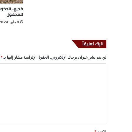
فجيج.. الحكو
للمجهول
9 مايو، 2024
اترك تعليقاً
لن يتم نشر عنوان بريدك الإلكتروني.
الحقول الإلزامية مشار إليها بـ
*
ا
ل
ت
ع
ل
ي
ق
*
الاسم
*