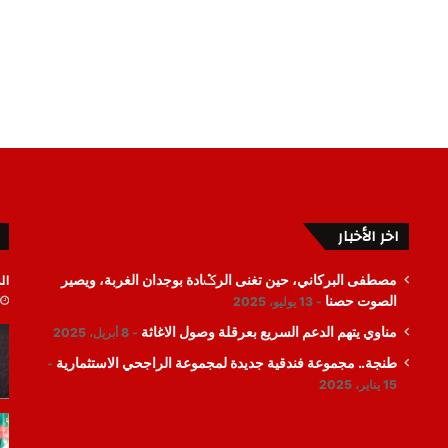
اخر الأخبار
ال
مصطفى البركاني، حين تغنى الرݣادة بوجدان الغربة، ويصير
الصوت حصنا
13 يوليو، 2025
مناوي يتهم الدعم السريع بعرقلة وصول الاغاثة
8 أبريل، 2025
طنجة.. مجموعة فندقية جديدة لمجموعة الراجحي الاستثمارية
15 يناير، 2025