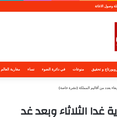
صول الاغاثة
وبورتاج و تحقيق
منوعات
في دائرة الضوء
نساء
مغاربة العالم
أربعاء بعدد من أقاليم المملكة (نشرة خاصة)
 غدا الثلاثاء وبعد غد