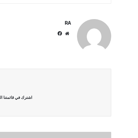
RA
موقع
فيسبوك
الويب
اشترك في قائمتنا ال