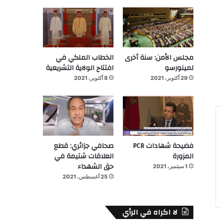
مجلس الأمن: سنة أخرى
الخطاب الملكي في
لمينورسو
افتتاح الولاية التشريعية
29 أكتوبر، 2021
8 أكتوبر، 2021
فضيحة شهادات PCR
صحافي جزائري: قطع
المزورة
العلاقات شتيمة في
حق الشهداء
1 سبتمبر، 2021
25 أغسطس، 2021
لا اكراه في الرأي