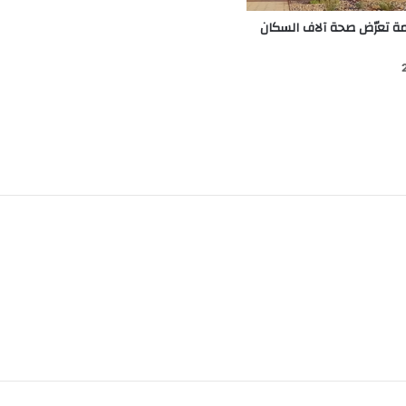
مة تعرّض صحة آلاف السكان