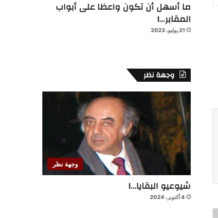
ما أسهل أن تكون واعظا على أبواب
المقابر…!
21 يوليو، 2023
وجهة نظر
وجهة نظر
شيوعيو البقايا…!
4 أكتوبر، 2024