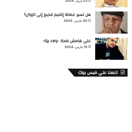
23 أبريل، 2024
هل تسير عمالة إقليم فجيج إلى الزوال؟
30 مارس، 2024
على هامش ضجة -ولاد يزة-
15 مارس، 2024
تابعنا علي فيس بوك