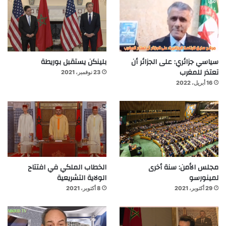
سياسي جزائري: على الجزائر أن
بلينكن يستقبل بوريطة
تعتذر للمغرب
23 نوفمبر، 2021
16 أبريل، 2022
مجلس الأمن: سنة أخرى
الخطاب الملكي في افتتاح
لمينورسو
الولاية التشريعية
29 أكتوبر، 2021
8 أكتوبر، 2021