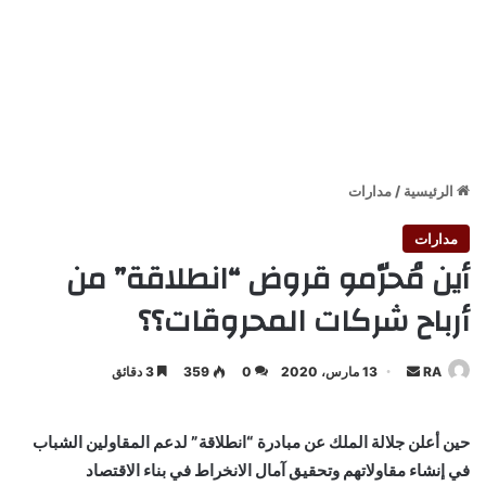
الرئيسية
/
مدارات
مدارات
أين مُحرّمو قروض “انطلاقة” من
أرباح شركات المحروقات؟؟
أرسل
RA
13 مارس، 2020
0
359
3 دقائق
بريدا
إلكترونيا
حين أعلن جلالة الملك عن مبادرة “انطلاقة” لدعم المقاولين الشباب
في إنشاء مقاولاتهم وتحقيق آمال الانخراط في بناء الاقتصاد