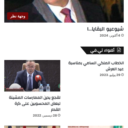
وجهة نظر
شيوعيو البقايا…!
4 أكتوبر، 2024
أضواء تي.في
الخطاب الملكي السامي بمناسبة
عيد العرش
29 يوليو، 2023
لقجع يدين الممارسات المشينة
لبعض المحسوبين على كرة
القدم
28 ديسمبر، 2022