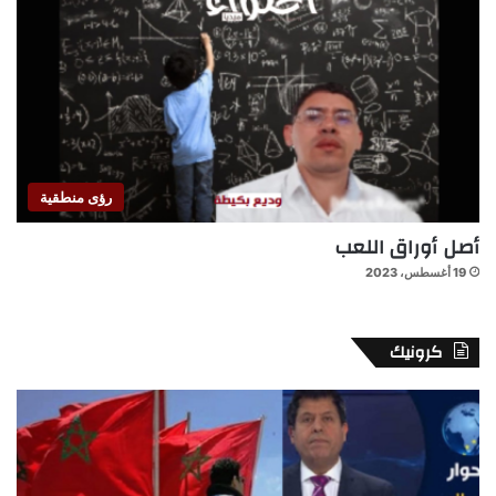
رؤى منطقية
أصل أوراق اللعب
19 أغسطس، 2023
كرونيك