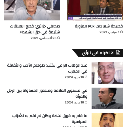
فضيحة شهادات PCR المزورة
صحافي جزائري: قطع العلاقات
شتيمة في حق الشهداء
1 سبتمبر، 2021
25 أغسطس، 2021
لا اكراه في الرأي
عبد الوهاب الرامي يكتب: طوطم الأدب والثقافة
في المغرب
16 مايو، 2024
في مستوى العلاقة ومنظور المساواة بين الرجل
والمرأة
16 مايو، 2024
ما قام به فريق نهضة بركان لم تقم به الأحزاب
السياسية