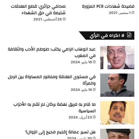
فضيحة شهادات PCR المزورة
صحافي جزائري: قطع العلاقات
شتيمة في حق الشهداء
1 سبتمبر، 2021
25 أغسطس، 2021
لا اكراه في الرأي
عبد الوهاب الرامي يكتب: طوطم الأدب والثقافة
في المغرب
16 مايو، 2024
في مستوى العلاقة ومنظور المساواة بين الرجل
والمرأة
16 مايو، 2024
ما قام به فريق نهضة بركان لم تقم به الأحزاب
السياسية
23 أبريل، 2024
هل تسير عمالة إقليم فجيج إلى الزوال؟
30 مارس، 2024