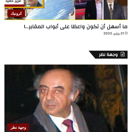
كرونيك
ما أسهل أن تكون واعظا على أبواب المقابر…!
21 يوليو، 2023
وجهة نظر
وجهة نظر