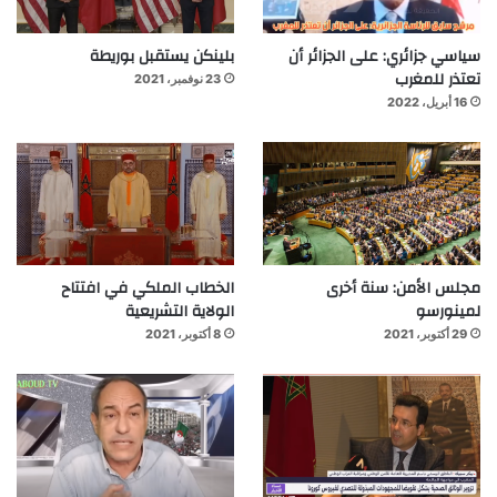
سياسي جزائري: على الجزائر أن
بلينكن يستقبل بوريطة
تعتذر للمغرب
23 نوفمبر، 2021
16 أبريل، 2022
مجلس الأمن: سنة أخرى
الخطاب الملكي في افتتاح
لمينورسو
الولاية التشريعية
29 أكتوبر، 2021
8 أكتوبر، 2021