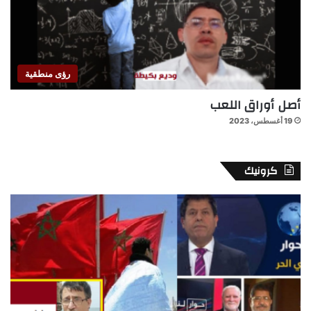
رؤى منطقية
أصل أوراق اللعب
19 أغسطس، 2023
كرونيك