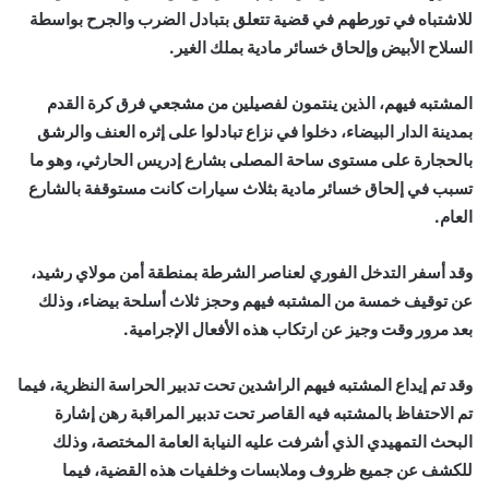
للاشتباه في تورطهم في قضية تتعلق بتبادل الضرب والجرح بواسطة
السلاح الأبيض وإلحاق خسائر مادية بملك الغير.
المشتبه فيهم، الذين ينتمون لفصيلين من مشجعي فرق كرة القدم
بمدينة الدار البيضاء، دخلوا في نزاع تبادلوا على إثره العنف والرشق
بالحجارة على مستوى ساحة المصلى بشارع إدريس الحارثي، وهو ما
تسبب في إلحاق خسائر مادية بثلاث سيارات كانت مستوقفة بالشارع
العام.
وقد أسفر التدخل الفوري لعناصر الشرطة بمنطقة أمن مولاي رشيد،
عن توقيف خمسة من المشتبه فيهم وحجز ثلاث أسلحة بيضاء، وذلك
بعد مرور وقت وجيز عن ارتكاب هذه الأفعال الإجرامية.
وقد تم إيداع المشتبه فيهم الراشدين تحت تدبير الحراسة النظرية، فيما
تم الاحتفاظ بالمشتبه فيه القاصر تحت تدبير المراقبة رهن إشارة
البحث التمهيدي الذي أشرفت عليه النيابة العامة المختصة، وذلك
للكشف عن جميع ظروف وملابسات وخلفيات هذه القضية، فيما