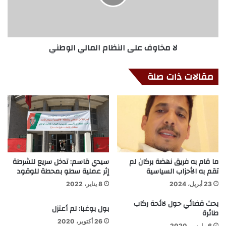
لا مخاوف على النظام المالي الوطني
مقالات ذات صلة
ما قام به فريق نهضة بركان لم
سيدي قاسم: تدخل سريع للشرطة
تقم به الأحزاب السياسية
إثر عملية سطو بمحطة للوقود
23 أبريل، 2024
8 يناير، 2022
بحث قضائي حول لائحة ركاب
بول بوغبا: لم أعتزل
طائرة
26 أكتوبر، 2020
6 مارس، 2020