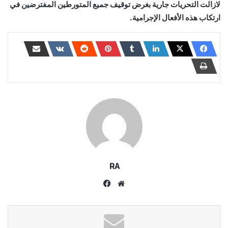
لازالت التحريات جارية بغرض توقيف جميع المتورطين المفترضين في
ارتكاب هذه الأفعال الإجرامية.
RA
موقع
فيسبوك
الويب