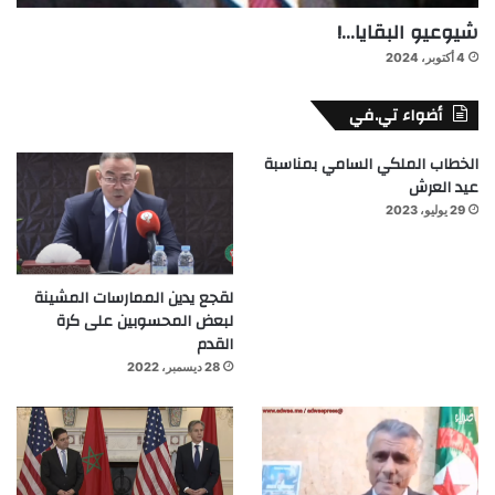
شيوعيو البقايا…!
4 أكتوبر، 2024
أضواء تي.في
الخطاب الملكي السامي بمناسبة
عيد العرش
29 يوليو، 2023
لقجع يدين الممارسات المشينة
لبعض المحسوبين على كرة
القدم
28 ديسمبر، 2022