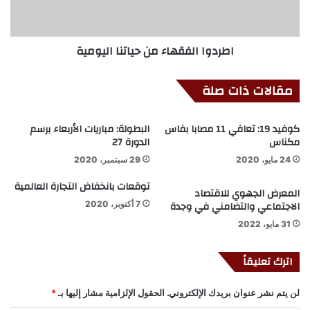
اطردوا الفقهاء من حياتنا اليومية
مقالات ذات صلة
كوفيد 19: تعافي 11 مصابا بفاس
البطولة: مباريات الأربعاء برسم
مكناس
الدورة 27
24 مايو، 2020
29 سبتمبر، 2020
توقعات بانخفاض التجارة العالمية
المعرض الجهوي للاقتصاد
الاجتماعي والتضامني في وجدة
7 أكتوبر، 2020
31 مايو، 2022
اترك تعليقاً
لن يتم نشر عنوان بريدك الإلكتروني.
الحقول الإلزامية مشار إليها بـ
*