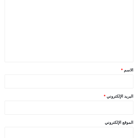
ا
ل
ت
ع
ل
ي
ق
*
الاسم
*
البريد الإلكتروني
*
الموقع الإلكتروني