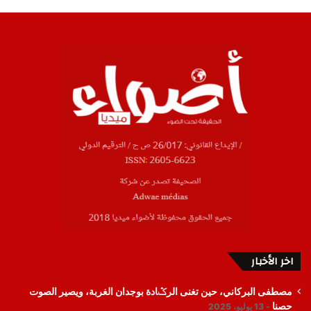
اخر الأخبار
مصطفى البركاني، حين تغنى الرݣادة بوجدان الغربة، ويصير الصوت
حصنا
13 يوليو، 2025