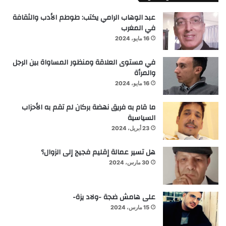
عبد الوهاب الرامي يكتب: طوطم الأدب والثقافة
في المغرب
16 مايو، 2024
في مستوى العلاقة ومنظور المساواة بين الرجل
والمرأة
16 مايو، 2024
ما قام به فريق نهضة بركان لم تقم به الأحزاب
السياسية
23 أبريل، 2024
هل تسير عمالة إقليم فجيج إلى الزوال؟
30 مارس، 2024
على هامش ضجة -ولاد يزة-
15 مارس، 2024