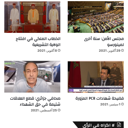
مجلس الأمن: سنة أخرى
الخطاب الملكي في افتتاح
لمينورسو
الولاية التشريعية
29 أكتوبر، 2021
8 أكتوبر، 2021
فضيحة شهادات PCR المزورة
صحافي جزائري: قطع العلاقات
شتيمة في حق الشهداء
1 سبتمبر، 2021
25 أغسطس، 2021
لا اكراه في الرأي