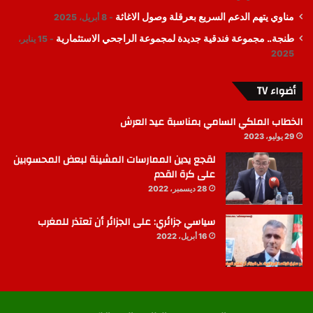
مناوي يتهم الدعم السريع بعرقلة وصول الاغاثة
8 أبريل، 2025
طنجة.. مجموعة فندقية جديدة لمجموعة الراجحي الاستثمارية
15 يناير،
2025
أضواء TV
الخطاب الملكي السامي بمناسبة عيد العرش
29 يوليو، 2023
لقجع يدين الممارسات المشينة لبعض المحسوبين
على كرة القدم
28 ديسمبر، 2022
سياسي جزائري: على الجزائر أن تعتذر للمغرب
16 أبريل، 2022