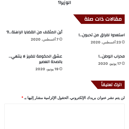
الوزير!؟
مقالات ذات صلة
أين المثقف من القضايا الراهنة…!؟
استعدوا لفراق من تحبون…!
7 أغسطس، 2020
23 أغسطس، 2020
محراب الوطن…!
عشق الحكومة للفريز لا ينتهي…
بالصحة العصير
17 يونيو، 2020
19 يونيو، 2020
اترك تعليقاً
لن يتم نشر عنوان بريدك الإلكتروني.
الحقول الإلزامية مشار إليها بـ
*
ا
ل
ت