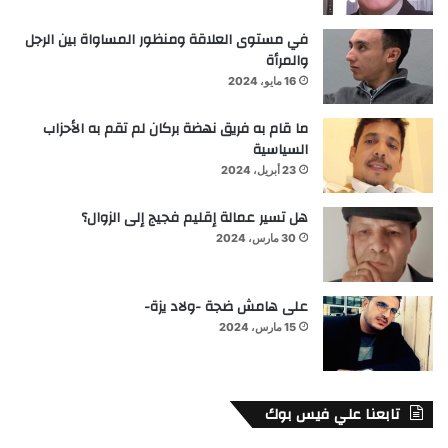
في مستوى العلاقة ومنظور المساواة بين الرجل
والمرأة
16 مايو، 2024
ما قام به فريق نهضة بركان لم تقم به الأحزاب
السياسية
23 أبريل، 2024
هل تسير عمالة إقليم فجيج إلى الزوال؟
30 مارس، 2024
على هامش ضجة -ولاد يزة-
15 مارس، 2024
تابعنا علي فيس بوك