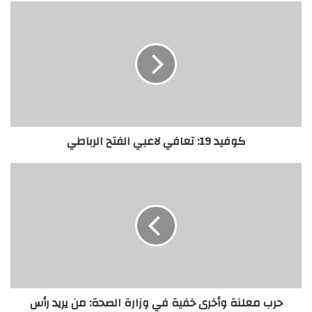
كوفيد 19: تعافي لاعبي الفتح الرباطي
حرب معلنة وأخرى خفية في وزارة الصحة: من يريد رأس