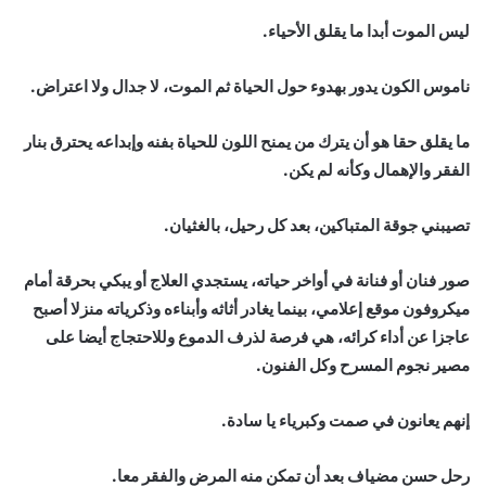
ليس الموت أبدا ما يقلق الأحياء.
ناموس الكون يدور بهدوء حول الحياة ثم الموت، لا جدال ولا اعتراض.
ما يقلق حقا هو أن يترك من يمنح اللون للحياة بفنه وإبداعه يحترق بنار
الفقر والإهمال وكأنه لم يكن.
تصيبني جوقة المتباكين، بعد كل رحيل، بالغثيان.
صور فنان أو فنانة في أواخر حياته، يستجدي العلاج أو يبكي بحرقة أمام
ميكروفون موقع إعلامي، بينما يغادر أثاثه وأبناءه وذكرياته منزلا أصبح
عاجزا عن أداء كرائه، هي فرصة لذرف الدموع وللاحتجاج أيضا على
مصير نجوم المسرح وكل الفنون.
إنهم يعانون في صمت وكبرياء يا سادة.
رحل حسن مضياف بعد أن تمكن منه المرض والفقر معا.