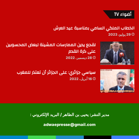
أضواء TV
الخطاب الملكي السامي بمناسبة عيد العرش
29 يوليو، 2023
لقجع يدين الممارسات المشينة لبعض المحسوبين
على كرة القدم
28 ديسمبر، 2022
سياسي جزائري: على الجزائر أن تعتذر للمغرب
16 أبريل، 2022
مدير النشر: يحيى بن الطاهر / البريد الإلكتروني :
adwaepresse@gmail.com