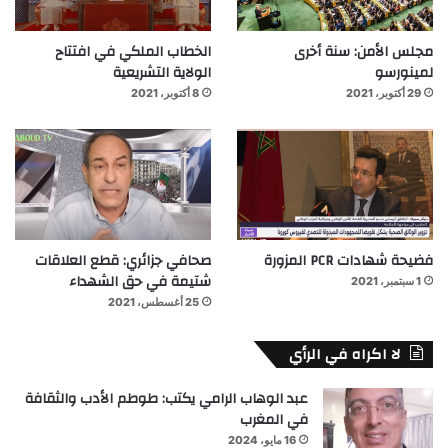
مجلس الأمن: سنة أخرى
الخطاب الملكي في افتتاح
لمينورسو
الولاية التشريعية
29 أكتوبر، 2021
8 أكتوبر، 2021
فضيحة شهادات PCR المزورة
صحافي جزائري: قطع العلاقات
شتيمة في حق الشهداء
1 سبتمبر، 2021
25 أغسطس، 2021
لا اكراه في الرأي
عبد الوهاب الرامي يكتب: طوطم الأدب والثقافة
في المغرب
16 مايو، 2024