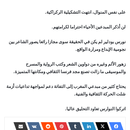
على نفس المنوال، انتهت التشكيلية الركراكية.
لن أذكر المبدعين الأحياء احتراما لكرامتهم.
نورس بودلير لم يكن في الحقيقة سوى مجازا رائعا يصور الشاعر بين
نجومية الإبداع ومرارة الواقع.
زهور الألم وغيره من دواوين الشعر وكتب الرواية والمسرح
والموسيقى ما زالت تصنع مجد فرنسا الثقافي ومكانتها المتميزة.
يحتاج كثير من مبدعي المغرب إلى التفاتة دعم لمواجهة تداعيات أزمة
شلت الحركة الثقافية والفنية.
اتركوا النوارس تعاود التحليق عاليا.