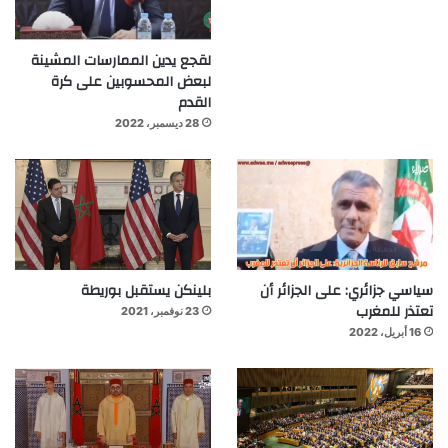
لقجع يدين الممارسات المشينة
لبعض المحسوبين على كرة
القدم
28 ديسمبر، 2022
سياسي جزائري: على الجزائر أن
بلينكن يستقبل بوريطة
تعتذر للمغرب
23 نوفمبر، 2021
16 أبريل، 2022