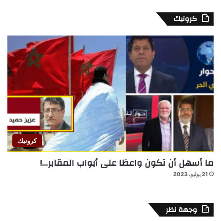
كرونيك
كرونيك
ما أسهل أن تكون واعظا على أبواب المقابر…!
21 يوليو، 2023
وجهة نظر