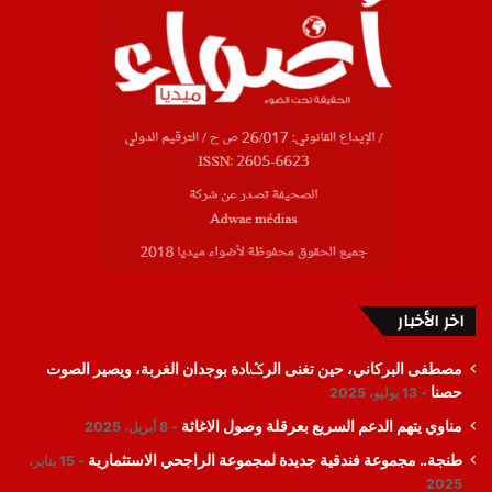
اخر الأخبار
مصطفى البركاني، حين تغنى الرݣادة بوجدان الغربة، ويصير الصوت
حصنا
13 يوليو، 2025
مناوي يتهم الدعم السريع بعرقلة وصول الاغاثة
8 أبريل، 2025
طنجة.. مجموعة فندقية جديدة لمجموعة الراجحي الاستثمارية
15 يناير،
2025