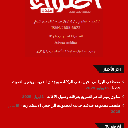
اخر الأخبار
مصطفى البركاني، حين تغنى الرݣادة بوجدان الغربة، ويصير الصوت
حصنا
13 يوليو، 2025
مناوي يتهم الدعم السريع بعرقلة وصول الاغاثة
8 أبريل، 2025
طنجة.. مجموعة فندقية جديدة لمجموعة الراجحي الاستثمارية
15 يناير،
2025
أضواء TV