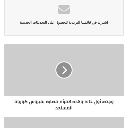
اشترك في قائمتنا البريدية للحصول على التحديثات الجديدة
وجدة: أول حالة ولادة لامرأة مصابة بفيروس كورونا
المستجد