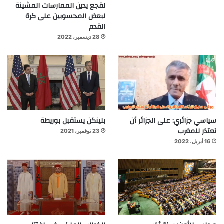
لقجع يدين الممارسات المشينة
لبعض المحسوبين على كرة
القدم
28 ديسمبر، 2022
سياسي جزائري: على الجزائر أن
بلينكن يستقبل بوريطة
تعتذر للمغرب
23 نوفمبر، 2021
16 أبريل، 2022