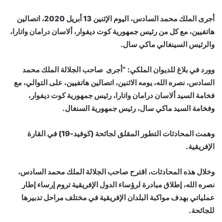
إلكترونيا
أجرى الملك محمد السادس، اليوم الإثنين 13 أبريل 2020، اتصالين
هاتفيين، مع كل من رئيس جمهورية كوت ديفوار، ألاسان درامان واتارا،
والرئيس السينغالي ماكي سال.
وورد في بلاغ للديوان الملكي: “أجرى صاحب الجلالة الملك محمد
السادس، نصره الله، يومه الاثنين، اتصالين هاتفيين، على التوالي، مع
فخامة السيد ألاسان درامان واتارا، رئيس جمهورية كوت ديفوار،
وفخامة السيد ماكي سال، رئيس جمهورية السنغال.
وهمت المحادثات التطور المقلق لجائحة (كوفيد-19) في القارة
الإفريقية.
وخلال هذه المحادثات، اقترح صاحب الجلالة الملك محمد السادس،
نصره الله، إطلاق مبادرة لرؤساء الدول الإفريقية تروم إرساء إطار
عملياتي بهدف مواكبة البلدان الإفريقية في مختلف مراحل تدبيرها
للجائحة.