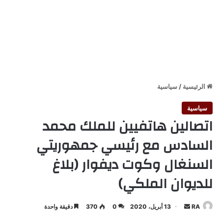
الرئيسية
/
سياسية
سياسية
اتصالين هاتفيين للملك محمد
السادس مع رئيسي جمهوريتي
السنغال وكوت ديفوار (بلاغ
للديوان الملكي)
أرسل
RA
13 أبريل، 2020
0
370
دقيقة واحدة
بريدا