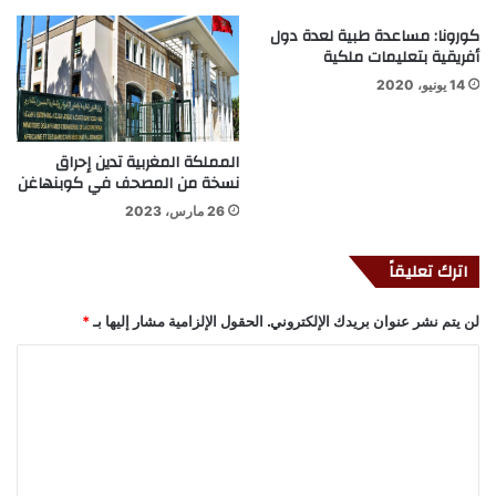
كورونا: مساعدة طبية لعدة دول
أفريقية بتعليمات ملكية
14 يونيو، 2020
المملكة المغربية تدين إحراق
نسخة من المصحف في كوبنهاغن
26 مارس، 2023
اترك تعليقاً
لن يتم نشر عنوان بريدك الإلكتروني.
الحقول الإلزامية مشار إليها بـ
*
ا
ل
ت
ع
ل