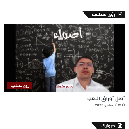
رؤى منطقية
رؤى منطقية
أصل أوراق اللعب
19 أغسطس، 2023
كرونيك