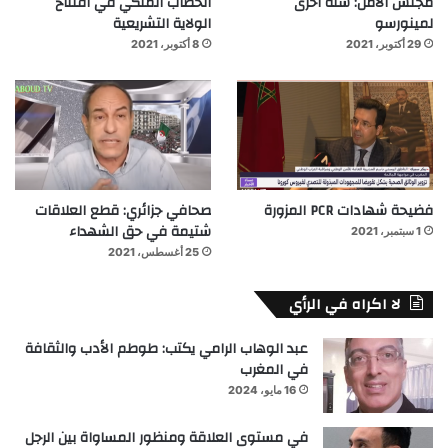
مجلس الأمن: سنة أخرى
الخطاب الملكي في افتتاح
لمينورسو
الولاية التشريعية
29 أكتوبر، 2021
8 أكتوبر، 2021
فضيحة شهادات PCR المزورة
صحافي جزائري: قطع العلاقات
شتيمة في حق الشهداء
1 سبتمبر، 2021
25 أغسطس، 2021
لا اكراه في الرأي
عبد الوهاب الرامي يكتب: طوطم الأدب والثقافة
في المغرب
16 مايو، 2024
في مستوى العلاقة ومنظور المساواة بين الرجل