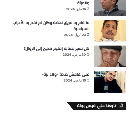
والمرأة
16 مايو، 2024
ما قام به فريق نهضة بركان لم تقم به الأحزاب
السياسية
23 أبريل، 2024
هل تسير عمالة إقليم فجيج إلى الزوال؟
30 مارس، 2024
على هامش ضجة -ولاد يزة-
15 مارس، 2024
تابعنا علي فيس بوك