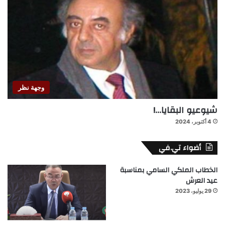
وجهة نظر
شيوعيو البقايا…!
4 أكتوبر، 2024
أضواء تي.في
الخطاب الملكي السامي بمناسبة
عيد العرش
29 يوليو، 2023