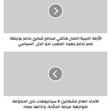
الأزمة الليبية/اتصال هاتفي لسامح شكري بناصر بوريطة:
مصر تدعم جهود المغرب نحو الحل السياسي
الاتحاد العام للشغالين: لا سيناريوهات لدى الحكومة
لمواجهة مرحلة الجائحة، وآذانها صماء