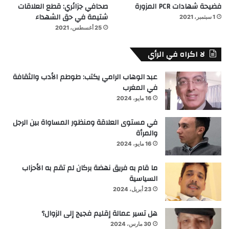
فضيحة شهادات PCR المزورة
صحافي جزائري: قطع العلاقات
شتيمة في حق الشهداء
1 سبتمبر، 2021
25 أغسطس، 2021
لا اكراه في الرأي
عبد الوهاب الرامي يكتب: طوطم الأدب والثقافة
في المغرب
16 مايو، 2024
في مستوى العلاقة ومنظور المساواة بين الرجل
والمرأة
16 مايو، 2024
ما قام به فريق نهضة بركان لم تقم به الأحزاب
السياسية
23 أبريل، 2024
هل تسير عمالة إقليم فجيج إلى الزوال؟
30 مارس، 2024