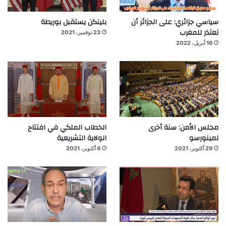
سياسي جزائري: على الجزائر أن
بلينكن يستقبل بوريطة
تعتذر للمغرب
23 نوفمبر، 2021
16 أبريل، 2022
مجلس الأمن: سنة أخرى
الخطاب الملكي في افتتاح
لمينورسو
الولاية التشريعية
29 أكتوبر، 2021
8 أكتوبر، 2021