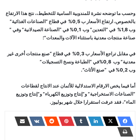
وحسب ما توضحه نشرة للمندوبية السامية للتخطيط،، نتج هذا الارتفاع
بالخصوص، ارتفاع الأسعار ب 0,5% في قطاع “الصناعات الغذائية”
وب 1,8% في “التعدين” وب 0,1% في “الصناعة الصيدلانية” وفي ”
صناعة منتجات معدنية باستثناء الآلات والمعدات”؛
في مقابل تراجع الأسعار ب 0,3% في قطاع “صنع منتجات أخرى غير
معدنية” وب 0,8%في “الطباعة ونسخ التسجيلات”
وب 0,2% في “صنع الأثاث”.
أما فيما يخص الارقام الاستدلالية للأثمان عند الانتاج لقطاعات
“الصناعات الاستخراجية” و”إنتاج وتوزيع الكهرباء” و”إنتاج وتوزيع
الماء”، فقد عرفت استقرارا خلال شهر يوليوز.