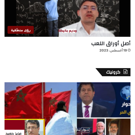
رؤى منطقية
أصل أوراق اللعب
19 أغسطس، 2023
كرونيك