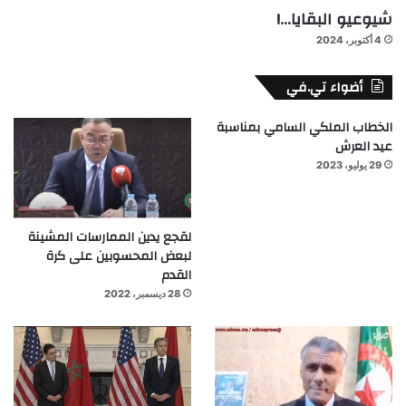
شيوعيو البقايا…!
4 أكتوبر، 2024
أضواء تي.في
الخطاب الملكي السامي بمناسبة
عيد العرش
29 يوليو، 2023
لقجع يدين الممارسات المشينة
لبعض المحسوبين على كرة
القدم
28 ديسمبر، 2022