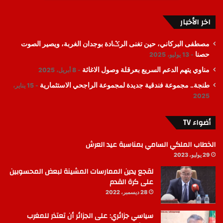
اخر الأخبار
مصطفى البركاني، حين تغنى الرݣادة بوجدان الغربة، ويصير الصوت
حصنا
13 يوليو، 2025
مناوي يتهم الدعم السريع بعرقلة وصول الاغاثة
8 أبريل، 2025
طنجة.. مجموعة فندقية جديدة لمجموعة الراجحي الاستثمارية
15 يناير،
2025
أضواء TV
الخطاب الملكي السامي بمناسبة عيد العرش
29 يوليو، 2023
لقجع يدين الممارسات المشينة لبعض المحسوبين
على كرة القدم
28 ديسمبر، 2022
سياسي جزائري: على الجزائر أن تعتذر للمغرب