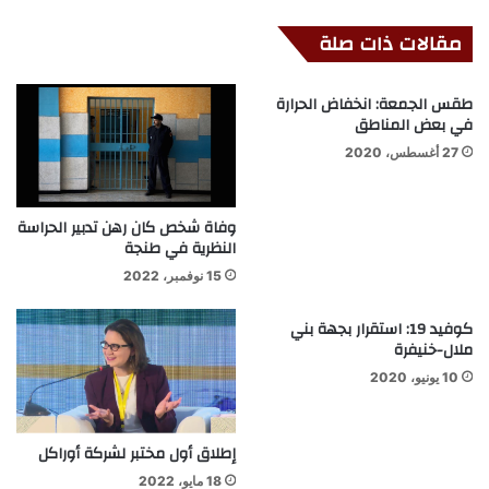
مقالات ذات صلة
طقس الجمعة: انخفاض الحرارة
في بعض المناطق
27 أغسطس، 2020
وفاة شخص كان رهن تدبير الحراسة
النظرية في طنجة
15 نوفمبر، 2022
كوفيد 19: استقرار بجهة بني
ملال-خنيفرة
10 يونيو، 2020
إطلاق أول مختبر لشركة أوراكل
18 مايو، 2022