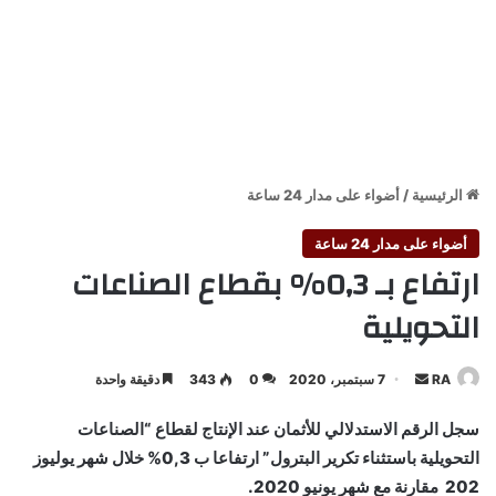
الرئيسية
/
أضواء على مدار 24 ساعة
أضواء على مدار 24 ساعة
ارتفاع بـ 0,3% بقطاع الصناعات
التحويلية
أرسل
RA
7 سبتمبر، 2020
0
343
دقيقة واحدة
بريدا
سجل الرقم الاستدلالي للأثمان عند الإنتاج لقطاع “الصناعات
إلكترونيا
التحويلية باستثناء تكرير البترول” ارتفاعا ب 0,3% خلال شهر يوليوز
202 مقارنة مع شهر يونيو 2020.