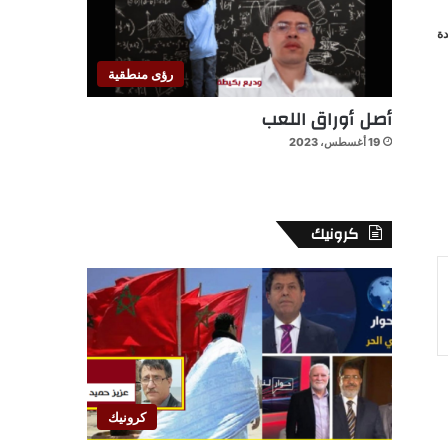
ة
رؤى منطقية
أصل أوراق اللعب
19 أغسطس، 2023
كرونيك
كرونيك