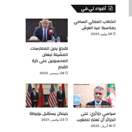
أضواء تي.في
الخطاب الملكي السامي
بمناسبة عيد العرش
29 يوليو، 2023
لقجع يدين الممارسات
المشينة لبعض
المحسوبين على كرة
القدم
28 ديسمبر، 2022
سياسي جزائري: على
بلينكن يستقبل بوريطة
الجزائر أن تعتذر للمغرب
23 نوفمبر، 2021
16 أبريل، 2022