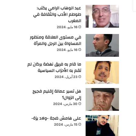
عبد الوهاب الرامي يكتب:
طوطم الأدب والثقافة في
المغرب
16 مايو، 2024
في مستوى العلاقة ومنظور
المساواة بين الرجل والمرأة
16 مايو، 2024
ما قام به فريق نهضة بركان لم
تقم به الأحزاب السياسية
23 أبريل، 2024
هل تسير عمالة إقليم فجيج
إلى الزوال؟
30 مارس، 2024
على هامش ضجة -ولاد يزة-
15 مارس، 2024