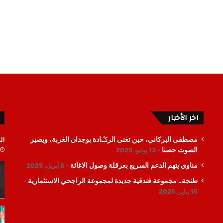
اخر الأخبار
ال
مصطفى البركاني، حين تغنى الرݣادة بوجدان الغربة، ويصير
الصوت حصنا
13 يوليو، 2025
مناوي يتهم الدعم السريع بعرقلة وصول الاغاثة
8 أبريل، 2025
طنجة.. مجموعة فندقية جديدة لمجموعة الراجحي الاستثمارية
15 يناير، 2025