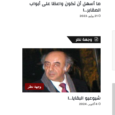
ما أسهل أن تكون واعظا على أبواب
المقابر…!
21 يوليو، 2023
وجهة نظر
وجهة نظر
شيوعيو البقايا…!
4 أكتوبر، 2024