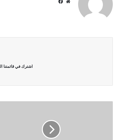
موقع
فيسبوك
الويب
اشترك في قائمتنا ال