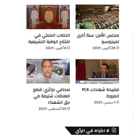
مجلس الأمن: سنة أخرى
الخطاب الملكي في
لمينورسو
افتتاح الولاية التشريعية
29 أكتوبر، 2021
8 أكتوبر، 2021
فضيحة شهادات PCR
صحافي جزائري: قطع
المزورة
العلاقات شتيمة في
حق الشهداء
1 سبتمبر، 2021
25 أغسطس، 2021
لا اكراه في الرأي