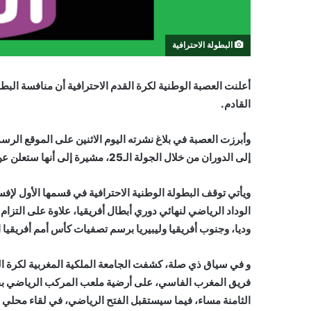
البطولة الاحترافية
القادم.
وأبرزت العصبة في بلاغ نشرته اليوم الاثنين على الموقع الرس
إلى الدوران من خلال الجولة الـ25، مشيرة إلى أنها ستعلن عن برنامج هذه الدورة في وقت لاحق.
ويأتي توقف البطولة الوطنية الاحترافية في قسمها الأول لإف
الوداد الرياضي لنهائي دوري أبطال أفريقيا، علاوة على التزام
وديا، وجنوب أفريقيا وليبيريا برسم تصفيات كأس أمم أفريقيا الكوت
و في سياق ذي صلة، كشفت الجامعة الملكية المغربية لكرة 