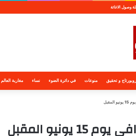
ة وصول الاغاثة
وبورتاج و تحقيق
منوعات
في دائرة الضوء
نساء
مغاربة العالم
المقبل
 يونيو المقبل