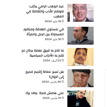
عبد الوهاب الرامي يكتب:
طوطم الأدب والثقافة في
المغرب
16 مايو، 2024
في مستوى العلاقة ومنظور
المساواة بين الرجل والمرأة
16 مايو، 2024
ما قام به فريق نهضة بركان لم
تقم به الأحزاب السياسية
23 أبريل، 2024
هل تسير عمالة إقليم فجيج
إلى الزوال؟
30 مارس، 2024
على هامش ضجة -ولاد يزة-
15 مارس، 2024