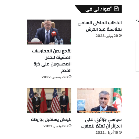
أضواء تي.في
،
الخطاب الملكي السامي
بمناسبة عيد العرش
29 يوليو، 2023
لقجع يدين الممارسات
المشينة لبعض
المحسوبين على كرة
القدم
28 ديسمبر، 2022
سياسي جزائري: على
بلينكن يستقبل بوريطة
الجزائر أن تعتذر للمغرب
23 نوفمبر، 2021
16 أبريل، 2022