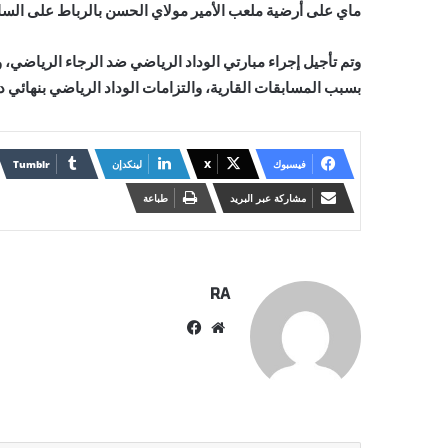
ماي على أرضية ملعب الأمير مولاي الحسن بالرباط على الس
وتم تأجيل إجراء مبارتي الوداد الرياضي ضد الرجاء الرياضي،
بسبب المسابقات القارية، والتزامات الوداد الرياضي بنهائي د
فيسبوك
X
لينكدإن
مشاركة عبر البريد
طباعة
RA
موقع
فيسبوك
الويب