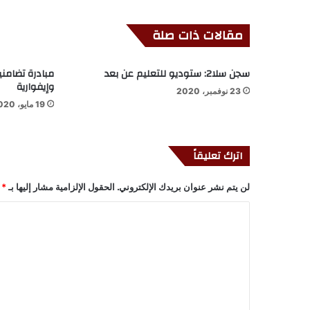
مقالات ذات صلة
سجن سلا2: ستوديو للتعليم عن بعد
مبادرة تضامني
وإيفوارية
23 نوفمبر، 2020
19 مايو، 2020
اترك تعليقاً
لن يتم نشر عنوان بريدك الإلكتروني.
الحقول الإلزامية مشار إليها بـ
*
ا
ل
ت
ع
ل