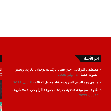
اخر الأخبار
ال
مصطفى البركاني، حين تغنى الرݣادة بوجدان الغربة، ويصير
الصوت حصنا
13 يوليو، 2025
مناوي يتهم الدعم السريع بعرقلة وصول الاغاثة
8 أبريل، 2025
طنجة.. مجموعة فندقية جديدة لمجموعة الراجحي الاستثمارية
15 يناير، 2025