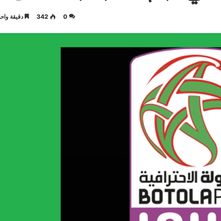
0
342
دقيقة واحد