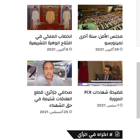
مجلس الأمن: سنة أخرى
الخطاب الملكي في
لمينورسو
افتتاح الولاية التشريعية
29 أكتوبر، 2021
8 أكتوبر، 2021
فضيحة شهادات PCR
صحافي جزائري: قطع
المزورة
العلاقات شتيمة في
حق الشهداء
1 سبتمبر، 2021
25 أغسطس، 2021
لا اكراه في الرأي