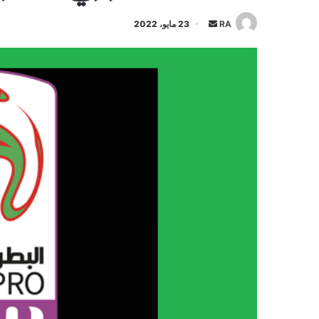
أرسل
RA
23 مايو، 2022
بريدا
إلكترونيا