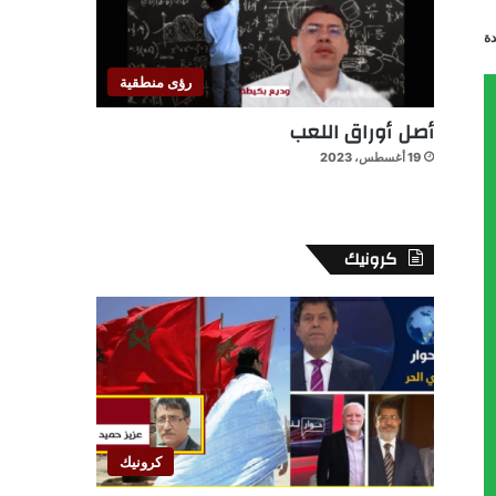
ة
رؤى منطقية
أصل أوراق اللعب
19 أغسطس، 2023
كرونيك
كرونيك