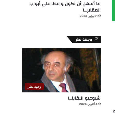
ما أسهل أن تكون واعظا على أبواب
المقابر…!
21 يوليو، 2023
وجهة نظر
وجهة نظر
شيوعيو البقايا…!
4 أكتوبر، 2024
ى القسم الأول الاتحاد الرياضي التواركي, وذلك يوم الأحد 29