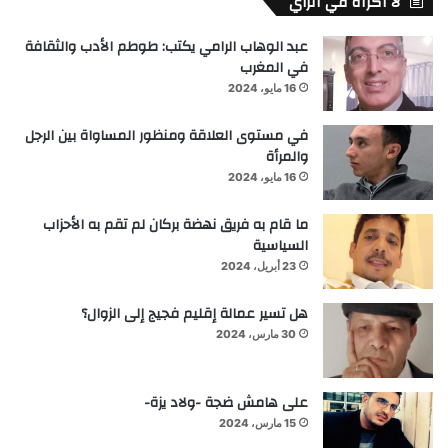
لا اكراه في الرأي
عبد الوهاب الرامي يكتب: طوطم الأدب والثقافة
في المغرب
16 مايو، 2024
في مستوى العلاقة ومنظور المساواة بين الرجل
والمرأة
16 مايو، 2024
ما قام به فريق نهضة بركان لم تقم به الأحزاب
السياسية
23 أبريل، 2024
هل تسير عمالة إقليم فجيج إلى الزوال؟
30 مارس، 2024
على هامش ضجة -ولاد يزة-
15 مارس، 2024