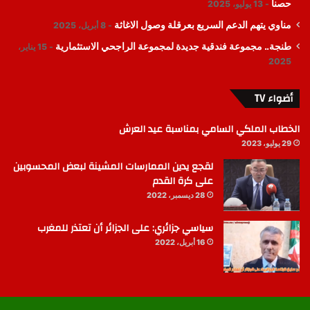
حصنا
13 يوليو، 2025
مناوي يتهم الدعم السريع بعرقلة وصول الاغاثة
8 أبريل، 2025
طنجة.. مجموعة فندقية جديدة لمجموعة الراجحي الاستثمارية
15 يناير،
2025
أضواء TV
الخطاب الملكي السامي بمناسبة عيد العرش
29 يوليو، 2023
لقجع يدين الممارسات المشينة لبعض المحسوبين
على كرة القدم
28 ديسمبر، 2022
سياسي جزائري: على الجزائر أن تعتذر للمغرب
16 أبريل، 2022