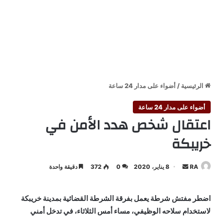
الرئيسية
/
أضواء على مدار 24 ساعة
أضواء على مدار 24 ساعة
اعتقال شخص هدد الأمن في
خريبكة
أرسل
RA
8 يناير، 2020
0
372
دقيقة واحدة
بريدا
إلكترونيا
اضطر مفتش شرطة يعمل بفرقة الشرطة القضائية بمدينة خريبكة
لاستخدام سلاحه الوظيفي، مساء أمس الثلاثاء، في تدخل أمني