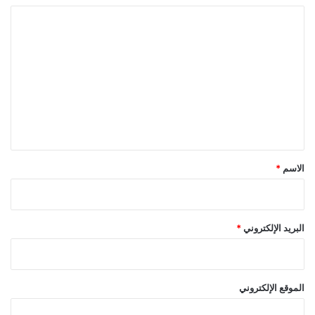
ا
ل
ت
ع
ل
ي
ق
*
الاسم
*
البريد الإلكتروني
*
الموقع الإلكتروني