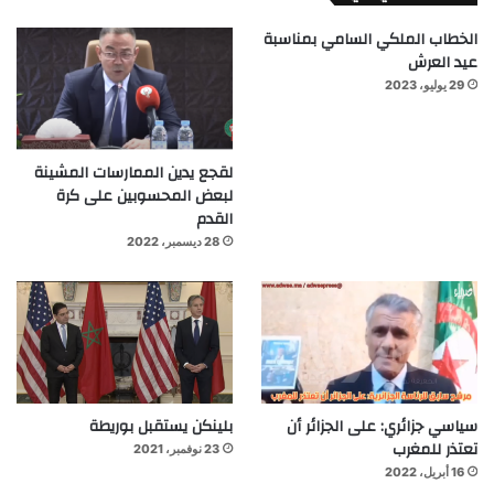
الخطاب الملكي السامي بمناسبة
عيد العرش
29 يوليو، 2023
لقجع يدين الممارسات المشينة
لبعض المحسوبين على كرة
القدم
28 ديسمبر، 2022
سياسي جزائري: على الجزائر أن
بلينكن يستقبل بوريطة
تعتذر للمغرب
23 نوفمبر، 2021
16 أبريل، 2022