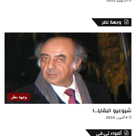
21 يوليو، 2023
وجهة نظر
وجهة نظر
شيوعيو البقايا…!
4 أكتوبر، 2024
أضواء تي.في