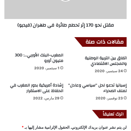
مقتل نحو 170 إثر تحطم طائرة في طهران (فيديو)
مقالات ذات صلة
المغرب-البنك الأوربي…: 300
اتفاق بين التربية الوطنية
مليون أورو
والمجلس الاقتصادي
1 سبتمبر، 2020
24 سبتمبر، 2020
إسبانيا تدعو لحل “سياسي وعادل”
إشادة أمريكية بدور المغرب في
لملف الصحراء
الحفاظ على الاستقرار
23 نوفمبر، 2020
29 مارس، 2022
اترك تعليقاً
لن يتم نشر عنوان بريدك الإلكتروني.
الحقول الإلزامية مشار إليها بـ
*