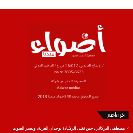
اخر الأخبار
مصطفى البركاني، حين تغنى الرݣادة بوجدان الغربة، ويصير الصوت