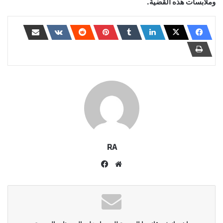
وملابسات هذه القضية.
RA
موقع
فيسبوك
الويب