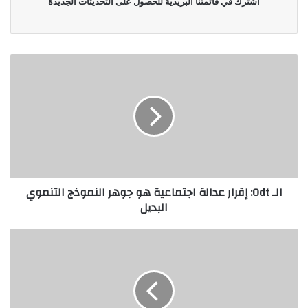
اشترك في قائمتنا البريدية للحصول على التحديثات الجديدة
الـ Odt: إقرار عدالة اجتماعية هو جوهر النموذج التنموي
البديل