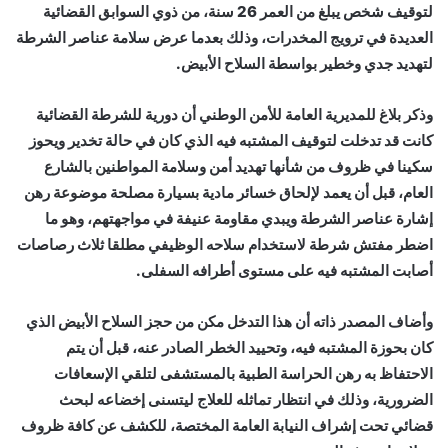
لتوقيف شخص يبلغ من العمر 26 سنة، من ذوي السوابق القضائية
العديدة في ترويج المخدرات، وذلك بعدما عرض سلامة عناصر الشرطة
لتهديد جدي وخطير بواسطة السلاح الأبيض.
وذكر بلاغ للمديرية العامة للأمن الوطني أن دورية للشرطة القضائية
كانت قد تدخلت لتوقيف المشتبه فيه الذي كان في حالة تخدير ويحوز
سكينا في ظروف من شأنها تهديد أمن وسلامة المواطنين بالشارع
العام، قبل أن يعمد لإلحاق خسائر مادية بسيارة مصلحة موضوعة رهن
إشارة عناصر الشرطة ويبدي مقاومة عنيفة في مواجهتهم، وهو ما
اضطر مفتش شرطة لاستخدام سلاحه الوظيفي مطلقا ثلاث رصاصات
أصابت المشتبه فيه على مستوى أطرافه السفلى.
وأضاف المصدر ذاته أن هذا التدخل مكن من حجز السلاح الأبيض الذي
كان بحوزة المشتبه فيه، وتحييد الخطر الصادر عنه، قبل أن يتم
الاحتفاظ به رهن الحراسة الطبية بالمستشفى لتلقي الإسعافات
الضرورية، وذلك في انتظار تماثله للعلاج ليتسنى إخضاعه لبحث
قضائي تحت إشراف النيابة العامة المختصة، للكشف عن كافة ظروف