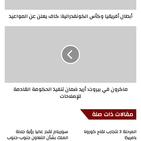
أبطال أفريقيا وكأس الكونفدرالية: كاف يعلن عن المواعيد
ماكرون في بيروت: أريد ضمان تنفيذ الحكومة القادمة
للإصلاحات
مقالات ذات صلة
المرحلة 3 لتجارب لقاح كورونا
سورينام تقدر عاليا رؤية جلالة
بامريكا
الملك بشأن التعاون جنوب-جنوب