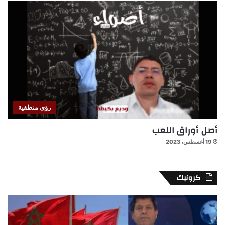
رؤى منطقية
أصل أوراق اللعب
19 أغسطس، 2023
كرونيك