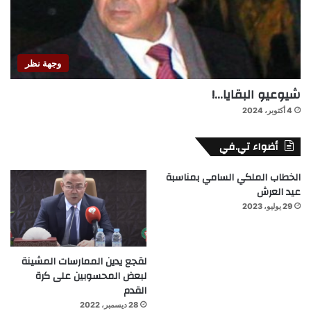
وجهة نظر
شيوعيو البقايا…!
4 أكتوبر، 2024
أضواء تي.في
الخطاب الملكي السامي بمناسبة
عيد العرش
29 يوليو، 2023
لقجع يدين الممارسات المشينة
لبعض المحسوبين على كرة
القدم
28 ديسمبر، 2022