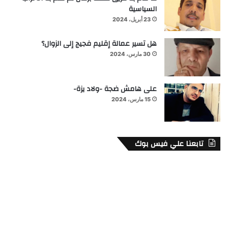
السياسية
23 أبريل، 2024
هل تسير عمالة إقليم فجيج إلى الزوال؟
30 مارس، 2024
على هامش ضجة -ولاد يزة-
15 مارس، 2024
تابعنا علي فيس بوك