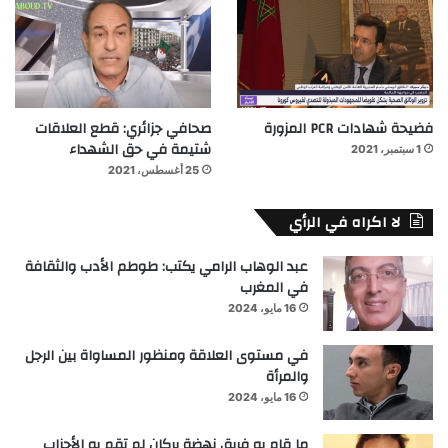
فضيحة شهادات PCR المزورة
صحافي جزائري: قطع العلاقات
شتيمة في حق الشهداء
1 سبتمبر، 2021
25 أغسطس، 2021
لا اكراه في الرأي
عبد الوهاب الرامي يكتب: طوطم الأدب والثقافة
في المغرب
16 مايو، 2024
في مستوى العلاقة ومنظور المساواة بين الرجل
والمرأة
16 مايو، 2024
ما قام به فريق نهضة بركان لم تقم به الأحزاب