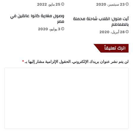
23 سبتمبر، 2020
25 مايو، 2022
وصول مغاربة كانوا عالقين في
أيت ملول: انقلاب شاحنة محملة
مصر
بالطماطم
3 يوليو، 2020
28 أبريل، 2020
اترك تعليقاً
لن يتم نشر عنوان بريدك الإلكتروني.
الحقول الإلزامية مشار إليها بـ
*
ا
ل
ت
ع
ل
ي
ق