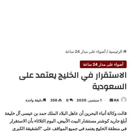
الرئيسية
/
أضواء على مدار 24 ساعة
أضواء على مدار 24 ساعة
الاستقرار في الخليج يعتمد على
السعودية
أرسل
RA
1 سبتمبر، 2020
0
356
دقيقة واحدة
بريدا
قالت وكالة أنباء البحرين أن عاهل البلاد الملك حمد بن عيسى آل خليفة
إلكترونيا
أبلغ جاريد كوشنر مستشار البيت الأبيض، اليوم الثلاثاء بأن الاستقرار
في منطقة الخليج يعتمد في جميع المواقف على ”الشقيقة الكبرى