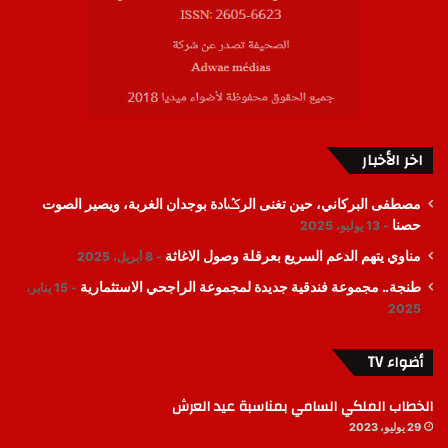
اخر الأخبار
مصطفى البركاني، حين تغنى الرݣادة بوجدان الغربة، ويصير الصوت
حصنا
13 يوليو، 2025
مناوي يتهم الدعم السريع بعرقلة وصول الاغاثة
8 أبريل، 2025
طنجة.. مجموعة فندقية جديدة لمجموعة الراجحي الاستثمارية
15 يناير،
2025
أضواء TV
الخطاب الملكي السامي بمناسبة عيد العرش
29 يوليو، 2023