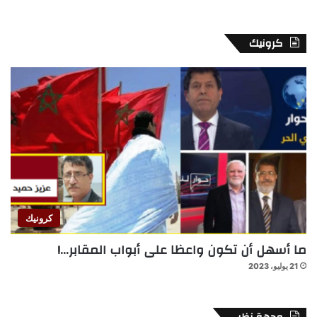
كرونيك
كرونيك
ما أسهل أن تكون واعظا على أبواب المقابر…!
21 يوليو، 2023