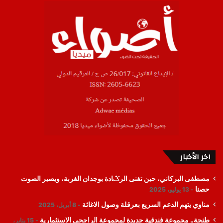
اخر الأخبار
مصطفى البركاني، حين تغنى الرݣادة بوجدان الغربة، ويصير الصوت
حصنا
13 يوليو، 2025
مناوي يتهم الدعم السريع بعرقلة وصول الاغاثة
8 أبريل، 2025
طنجة.. مجموعة فندقية جديدة لمجموعة الراجحي الاستثمارية
15 يناير،