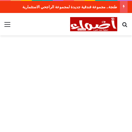
طنجة.. مجموعة فندقية جديدة لمجموعة الراجحي الاستثمارية
بحث عن
الق