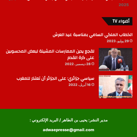
2025
أضواء TV
الخطاب الملكي السامي بمناسبة عيد العرش
29 يوليو، 2023
لقجع يدين الممارسات المشينة لبعض المحسوبين
على كرة القدم
28 ديسمبر، 2022
سياسي جزائري: على الجزائر أن تعتذر للمغرب
16 أبريل، 2022
مدير النشر: يحيى بن الطاهر / البريد الإلكتروني :
adwaepresse@gmail.com