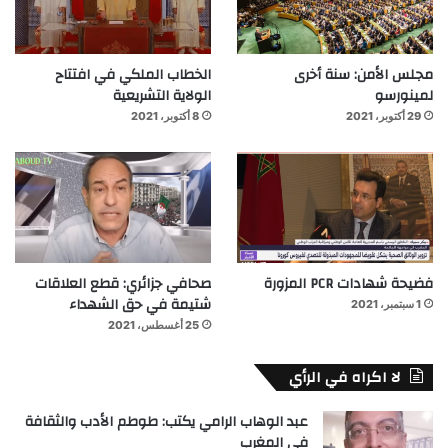
مجلس الأمن: سنة أخرى
الخطاب الملكي في افتتاح
لمينورسو
الولاية التشريعية
29 أكتوبر، 2021
8 أكتوبر، 2021
فضيحة شهادات PCR المزورة
صحافي جزائري: قطع العلاقات
شتيمة في حق الشهداء
1 سبتمبر، 2021
25 أغسطس، 2021
لا اكراه في الرأي
عبد الوهاب الرامي يكتب: طوطم الأدب والثقافة
في المغرب