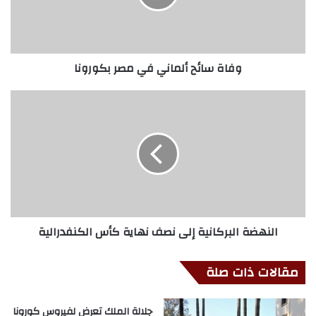
وفاة سائح ألماني في مصر بكورونا
النهضة البركانية إلى نصف نهاية كأس الكنفدرالية
مقالات ذات صلة
جلالة الملك تعرض لفيروس كورونا