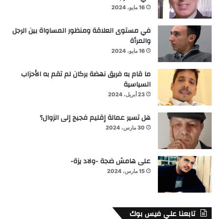
16 مايو، 2024
في مستوى العلاقة ومنظور المساواة بين الرجل
والمرأة
16 مايو، 2024
ما قام به فريق نهضة بركان لم تقم به الأحزاب
السياسية
23 أبريل، 2024
هل تسير عمالة إقليم فجيج إلى الزوال؟
30 مارس، 2024
على هامش ضجة -ولاد يزة-
15 مارس، 2024
تابعنا علي فيس بوك