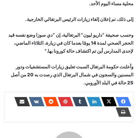
محلية مساء اليوم الأحد.
إلى ذلك، تم إعلان إلغاء زيارات الرئيس البرتغالي الخارجية.
وحسب صحيفة “داريو ليون” البرتغالية، إن “دي سوزا وضع نفسه قيد
الحجر الصحي لمدة 14 يومًا بعدما كان في زيارة، الثلاثاء الماضي،
لإحدى المدارس أين تم اكتشاف حالة كورونا بها.”
وأعلنت حكومة البرتغال السبت تعليق زيارات المستشفيات ودور
المسنين والسجون في شمال البرتغال الذي رصدت به 20 من أصل
25 حالة في البلد الأوروبي.