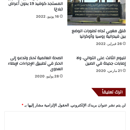
المستجد كوفيد 19 بدون أعراض
(بلاغ)
16 يونيو، 2022
قلق مغربي تجاه تطورات الوضع
بين فيدرالية روسيا وأوكرانيا
26 فبراير، 2022
لليوم الثالث على التوالي، ولا
الصحة العالمية تحذر وتدعو إلى
إصابات جديدة في الصين
الحذر في تطبيق الإجراءات لإبطاء
العدوى
21 مارس، 2020
28 يوليو، 2020
اترك تعليقاً
لن يتم نشر عنوان بريدك الإلكتروني.
الحقول الإلزامية مشار إليها بـ
*
ا
ل