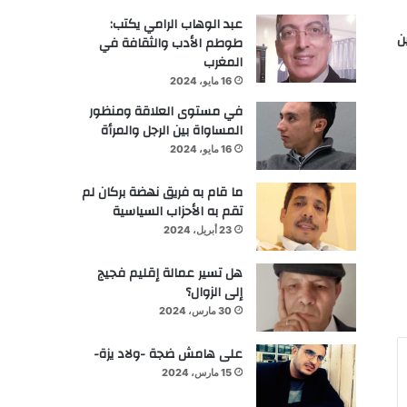
عبد الوهاب الرامي يكتب:
ن
طوطم الأدب والثقافة في
المغرب
16 مايو، 2024
في مستوى العلاقة ومنظور
المساواة بين الرجل والمرأة
16 مايو، 2024
ما قام به فريق نهضة بركان لم
تقم به الأحزاب السياسية
23 أبريل، 2024
هل تسير عمالة إقليم فجيج
إلى الزوال؟
30 مارس، 2024
على هامش ضجة -ولاد يزة-
15 مارس، 2024