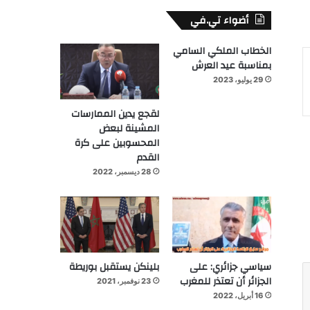
أضواء تي.في
الخطاب الملكي السامي
بمناسبة عيد العرش
29 يوليو، 2023
لقجع يدين الممارسات
المشينة لبعض
المحسوبين على كرة
القدم
28 ديسمبر، 2022
سياسي جزائري: على
بلينكن يستقبل بوريطة
الجزائر أن تعتذر للمغرب
23 نوفمبر، 2021
16 أبريل، 2022