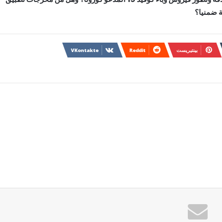
ة ضمنيا؟
بينتيريست