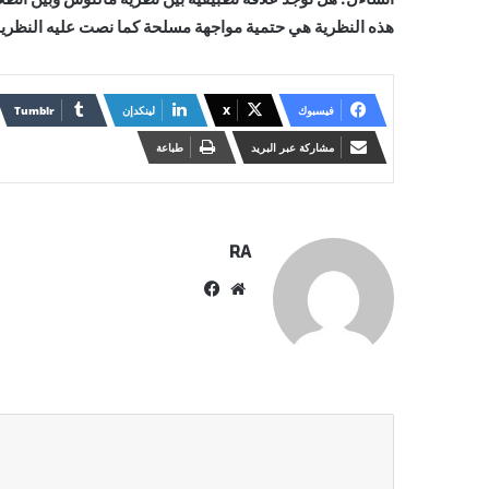
هذه النظرية هي حتمية مواجهة مسلحة كما نصت عليه النظري
فيسبوك
X
لينكدإن
مشاركة عبر البريد
طباعة
RA
موقع
فيسبوك
الويب