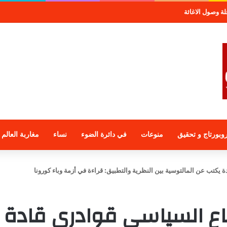
صول الاغاثة
وبورتاج و تحقيق
منوعات
في دائرة الضوء
نساء
مغاربة العالم
 يكتب عن المالتوسية بين النظرية والتطبيق: قراءة في أزمة وباء كورونا
ماع السياسي قوادري قادة