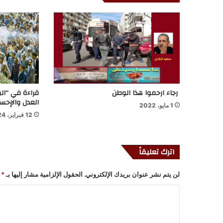
رجاء ارحموا هذا الوطن
قراءة في “ال
العدل والإحسان (
1 مايو، 2022
12 فبراير، 2024
اترك تعليقاً
لن يتم نشر عنوان بريدك الإلكتروني.
الحقول الإلزامية مشار إليها بـ
*
ا
ل
ت