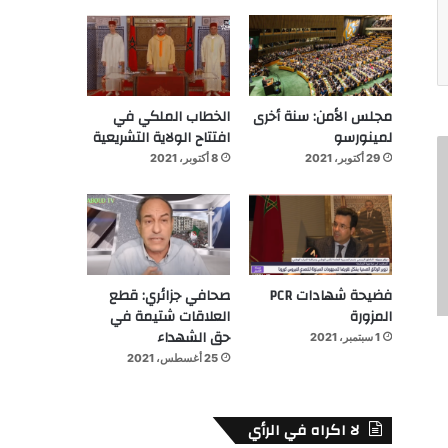
مجلس الأمن: سنة أخرى
الخطاب الملكي في
لمينورسو
افتتاح الولاية التشريعية
29 أكتوبر، 2021
8 أكتوبر، 2021
فضيحة شهادات PCR
صحافي جزائري: قطع
المزورة
العلاقات شتيمة في
حق الشهداء
1 سبتمبر، 2021
25 أغسطس، 2021
لا اكراه في الرأي