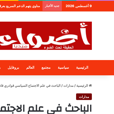
9 أغسطس, 2026
جديد الأخبار
مناوي يتهم الدعم السريع بعرقلة و
الرئيسية
سياسية
مجتمع
العالم
بروفايل
ر
الرئيسية
/
مدارات
/
الباحث في علم الاجتماع السياسي قوادري قادة
مدارات
الباحث في علم الاجت