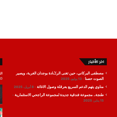
اخر الأخبار
ال
مصطفى البركاني، حين تغنى الرݣادة بوجدان الغربة، ويصير
الصوت حصنا
13 يوليو، 2025
مناوي يتهم الدعم السريع بعرقلة وصول الاغاثة
8 أبريل، 2025
طنجة.. مجموعة فندقية جديدة لمجموعة الراجحي الاستثمارية
15 يناير، 2025