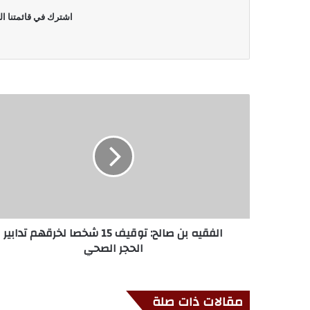
اشترك في قائمتنا ال
الفقيه بن صالح: توقيف 15 شخصا لخرقهم تدابير
الحجر الصحي
مقالات ذات صلة