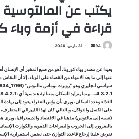
يكتب عن المالتوسية ب
قراءة في أزمة وباء كو
أرسل
RA
31 مارس، 2020
بريدا
إلكترونيا
بعيدا عن مصدر وباء كورونا، أهو من صنع المخبر أي الإنسان 
عنها إلى ما بعد الانتهاء من القضاء على الوباء، إلا أن الن
الغذاء وعدد السكان، ويرى بأن بؤس الفقراء يعود إلى زيادة 
على الكسل والتواكل، وبالتالي كان لهذا الليبرالي المتطرف،
(نسبة إلى مالتوس) مذهبا في الاقتصاد والديمغرافيا، ويرى ه
بالضرورة إلى الحروب والصراعات الدموية والكوارث الإنسانية
تفرض علينا إرجاع قاعدة التوازن حتى نضمن استمرارية الإنسا