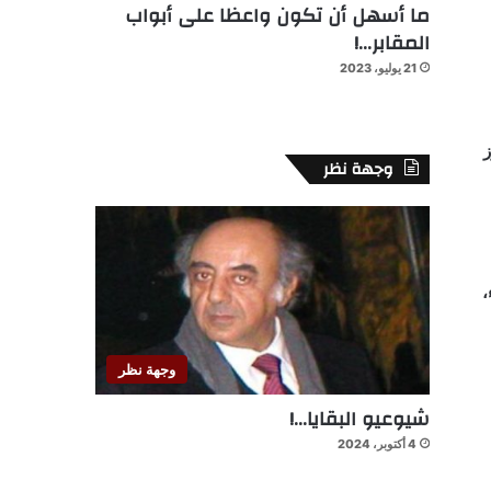
ما أسهل أن تكون واعظا على أبواب
المقابر…!
21 يوليو، 2023
ز
وجهة نظر
ء،
وجهة نظر
شيوعيو البقايا…!
4 أكتوبر، 2024