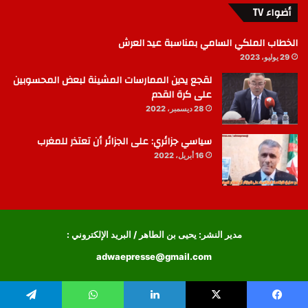
أضواء TV
الخطاب الملكي السامي بمناسبة عيد العرش
29 يوليو، 2023
لقجع يدين الممارسات المشينة لبعض المحسوبين
على كرة القدم
28 ديسمبر، 2022
سياسي جزائري: على الجزائر أن تعتذر للمغرب
16 أبريل، 2022
مدير النشر: يحيى بن الطاهر / البريد الإلكتروني :
adwaepresse@gmail.com