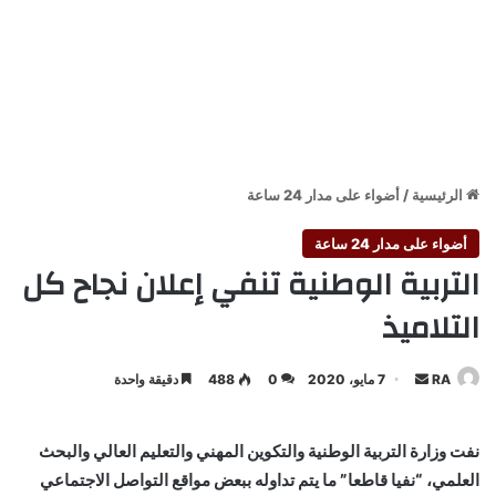
الرئيسية
/
أضواء على مدار 24 ساعة
أضواء على مدار 24 ساعة
التربية الوطنية تنفي إعلان نجاح كل
التلاميذ
أرسل
RA
7 مايو، 2020
0
488
دقيقة واحدة
بريدا
إلكترونيا
نفت وزارة التربية الوطنية والتكوين المهني والتعليم العالي والبحث
العلمي، “نفيا قاطعا” ما يتم تداوله ببعض مواقع التواصل الاجتماعي