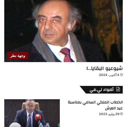
وجهة نظر
شيوعيو البقايا…!
4 أكتوبر، 2024
أضواء تي.في
الخطاب الملكي السامي بمناسبة
عيد العرش
29 يوليو، 2023