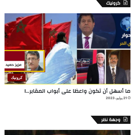
كرونيك
كرونيك
ما أسهل أن تكون واعظا على أبواب المقابر…!
21 يوليو، 2023
وجهة نظر