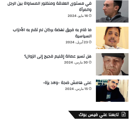
في مستوى العلاقة ومنظور المساواة بين الرجل
والمرأة
16 مايو، 2024
ما قام به فريق نهضة بركان لم تقم به الأحزاب
السياسية
23 أبريل، 2024
هل تسير عمالة إقليم فجيج إلى الزوال؟
30 مارس، 2024
على هامش ضجة -ولاد يزة-
15 مارس، 2024
تابعنا علي فيس بوك