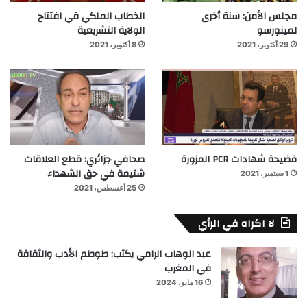
مجلس الأمن: سنة أخرى
الخطاب الملكي في افتتاح
لمينورسو
الولاية التشريعية
29 أكتوبر، 2021
8 أكتوبر، 2021
فضيحة شهادات PCR المزورة
صحافي جزائري: قطع العلاقات
شتيمة في حق الشهداء
1 سبتمبر، 2021
25 أغسطس، 2021
لا اكراه في الرأي
عبد الوهاب الرامي يكتب: طوطم الأدب والثقافة
في المغرب
16 مايو، 2024