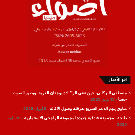
اخر الأخبار
مصطفى البركاني، حين تغنى الرݣادة بوجدان الغربة، ويصير الصوت
حصنا
13 يوليو، 2025
مناوي يتهم الدعم السريع بعرقلة وصول الاغاثة
8 أبريل، 2025
طنجة.. مجموعة فندقية جديدة لمجموعة الراجحي الاستثمارية
15 يناير،
2025