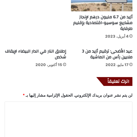
أزيد من 6.7 مليون درهم لإنجاز
مشاريع سوسيو-اقتصادية بإقليم
طرفاية
4 أبريل، 2023
عيد الأضحى: ترقيم أزيد من 3
إطلاق النار في الدار البيضاء لإيقاف
ملايين رأس من الماشية
شخص
17 مايو، 2022
15 أكتوبر، 2020
اترك تعليقاً
لن يتم نشر عنوان بريدك الإلكتروني.
الحقول الإلزامية مشار إليها بـ
*
ا
ل
ت
ع