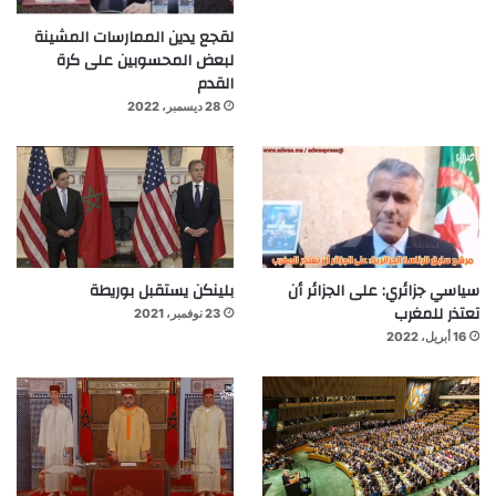
لقجع يدين الممارسات المشينة
لبعض المحسوبين على كرة
القدم
28 ديسمبر، 2022
سياسي جزائري: على الجزائر أن
بلينكن يستقبل بوريطة
تعتذر للمغرب
23 نوفمبر، 2021
16 أبريل، 2022