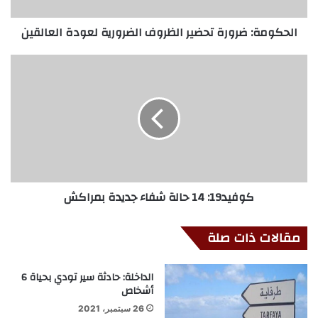
الحكومة: ضرورة تحضير الظروف الضرورية لعودة العالقين
كوفيد19: 14 حالة شفاء جديدة بمراكش
مقالات ذات صلة
الداخلة: حادثة سير تودي بحياة 6
أشخاص
26 سبتمبر، 2021