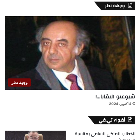
وجهة نظر
وجهة نظر
شيوعيو البقايا…!
4 أكتوبر، 2024
أضواء تي.في
الخطاب الملكي السامي بمناسبة