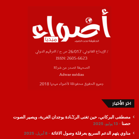
اخر الأخبار
مصطفى البركاني، حين تغنى الرݣادة بوجدان الغربة، ويصير الصوت
حصنا
13 يوليو، 2025
مناوي يتهم الدعم السريع بعرقلة وصول الاغاثة
8 أبريل، 2025