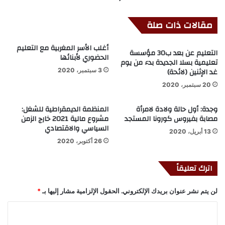
مقالات ذات صلة
أغلب الأسر المغربية مع التعليم
التعليم عن بعد ب30 مؤسسة
الحضوري لأبنائها
تعليمية بسلا الجديدة بدء من يوم
غد الإثنين (لائحة)
3 سبتمبر، 2020
20 سبتمبر، 2020
وجدة: أول حالة ولادة لامرأة
المنظمة الديمقراطية للشغل:
مصابة بفيروس كورونا المستجد
مشروع مالية 2021 خارج الزمن
السياسي والاقتصادي
13 أبريل، 2020
26 أكتوبر، 2020
اترك تعليقاً
لن يتم نشر عنوان بريدك الإلكتروني.
الحقول الإلزامية مشار إليها بـ
*
ا
ل