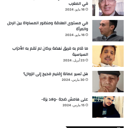
في المغرب
16 مايو، 2024
في مستوى العلاقة ومنظور المساواة بين الرجل
والمرأة
16 مايو، 2024
ما قام به فريق نهضة بركان لم تقم به الأحزاب
السياسية
23 أبريل، 2024
هل تسير عمالة إقليم فجيج إلى الزوال؟
30 مارس، 2024
على هامش ضجة -ولاد يزة-
15 مارس، 2024