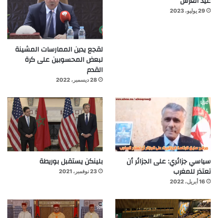
عيد العرش
29 يوليو، 2023
لقجع يدين الممارسات المشينة
لبعض المحسوبين على كرة
القدم
28 ديسمبر، 2022
سياسي جزائري: على الجزائر أن
بلينكن يستقبل بوريطة
تعتذر للمغرب
23 نوفمبر، 2021
16 أبريل، 2022