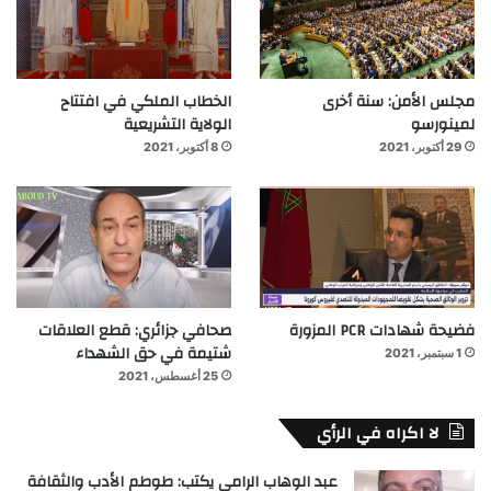
مجلس الأمن: سنة أخرى
الخطاب الملكي في افتتاح
لمينورسو
الولاية التشريعية
29 أكتوبر، 2021
8 أكتوبر، 2021
فضيحة شهادات PCR المزورة
صحافي جزائري: قطع العلاقات
شتيمة في حق الشهداء
1 سبتمبر، 2021
25 أغسطس، 2021
لا اكراه في الرأي
عبد الوهاب الرامي يكتب: طوطم الأدب والثقافة