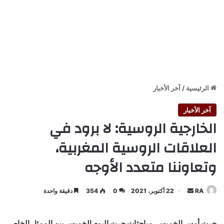
الرئيسية
/
آخر الأخبار
آخر الأخبار
الخارجية الروسية: لا برود في
العلاقات الروسية المغربية،
وتعاوننا متعدد الأوجه
أرسل
RA
22 أكتوبر، 2021
0
354
دقيقة واحدة
بريدا
إلكترونيا
جرت أمس الخميس، مباحثات جرت اليوم الخميس بين الممثل الخاص