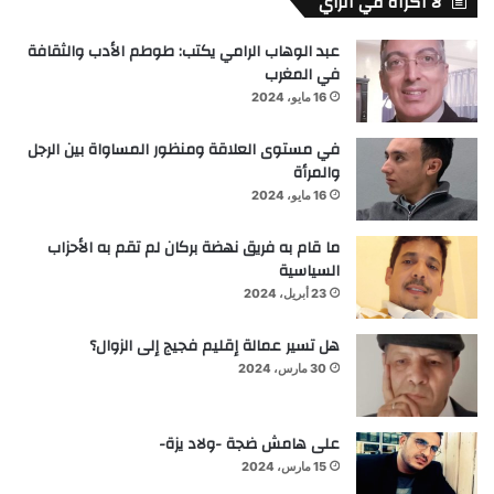
لا اكراه في الرأي
عبد الوهاب الرامي يكتب: طوطم الأدب والثقافة
في المغرب
16 مايو، 2024
في مستوى العلاقة ومنظور المساواة بين الرجل
والمرأة
16 مايو، 2024
ما قام به فريق نهضة بركان لم تقم به الأحزاب
السياسية
23 أبريل، 2024
هل تسير عمالة إقليم فجيج إلى الزوال؟
30 مارس، 2024
على هامش ضجة -ولاد يزة-
15 مارس، 2024