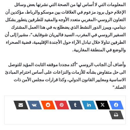
المعلومات التي لا أساس لها من الصحة التي نشرتها بعض وسائل
الإعلام حول برود مزعوم في العلاقات بين موسكو والرباط، مؤكدين أن
التعاون الروسي-المغربي متعدد الأوجه والمفيد للطرفين يتطور بشكل
دينامي، ويبرز الدور النشط الذي يضطلع به في هذا العمل المشترك
السفير الروسي في المغرب، السيد فاليريان شوفايف”، مشيرا إلى أن
الطرفين تناولا خلال تبادل الآراء حول الأجندة الإقليمية، قضية الصحراء
والوضع في المنطقة المغاربية.
وأضاف أن الجانب الروسي “أكد مجددا موقفه الثابت المؤيد للتوصل
الى حل متفاوض بشأنه للأزمات والنزاعات على أساس احترام المبادئ
الاساسية ومعايير القانون الدولي، وكذا قرارات مجلس الأمن ذات
الصلة.”