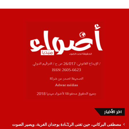
اخر الأخبار
مصطفى البركاني، حين تغنى الرݣادة بوجدان الغربة، ويصير الصوت