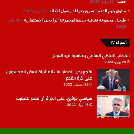
حصنا
13 يوليو، 2025
مناوي يتهم الدعم السريع بعرقلة وصول الاغاثة
8 أبريل، 2025
طنجة.. مجموعة فندقية جديدة لمجموعة الراجحي الاستثمارية
15 يناير،
2025
أضواء TV
الخطاب الملكي السامي بمناسبة عيد العرش
29 يوليو، 2023
لقجع يدين الممارسات المشينة لبعض المحسوبين
على كرة القدم
28 ديسمبر، 2022
سياسي جزائري: على الجزائر أن تعتذر للمغرب
16 أبريل، 2022