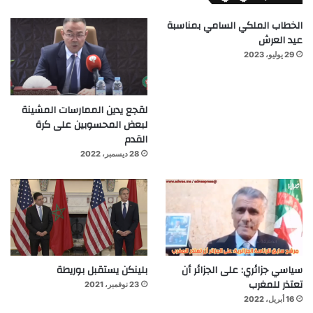
الخطاب الملكي السامي بمناسبة
عيد العرش
29 يوليو، 2023
لقجع يدين الممارسات المشينة
لبعض المحسوبين على كرة
القدم
28 ديسمبر، 2022
سياسي جزائري: على الجزائر أن
بلينكن يستقبل بوريطة
تعتذر للمغرب
23 نوفمبر، 2021
16 أبريل، 2022