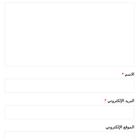
ا
ل
ت
ع
ل
ي
ق
*
الاسم
*
البريد الإلكتروني
*
الموقع الإلكتروني