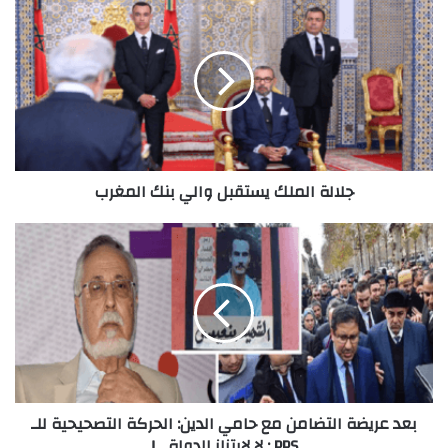
جلالة الملك يستقبل والي بنك المغرب
بعد عريضة التضامن مع حامي الدين: الحركة التصحيحية للـ
PPS : لا لابتزاز الدولة... !