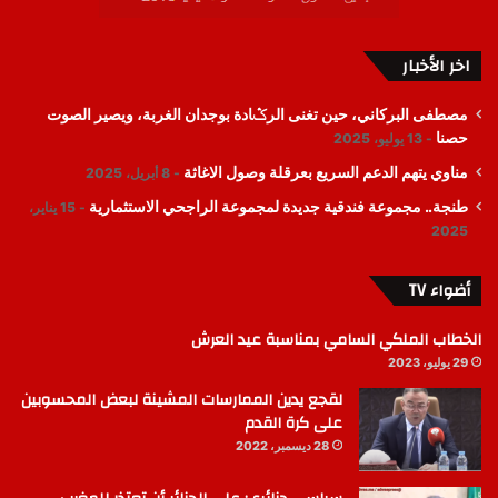
اخر الأخبار
مصطفى البركاني، حين تغنى الرݣادة بوجدان الغربة، ويصير الصوت
حصنا
13 يوليو، 2025
مناوي يتهم الدعم السريع بعرقلة وصول الاغاثة
8 أبريل، 2025
طنجة.. مجموعة فندقية جديدة لمجموعة الراجحي الاستثمارية
15 يناير،
2025
أضواء TV
الخطاب الملكي السامي بمناسبة عيد العرش
29 يوليو، 2023
لقجع يدين الممارسات المشينة لبعض المحسوبين
على كرة القدم
28 ديسمبر، 2022