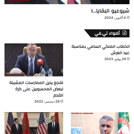
شيوعيو البقايا…!
4 أكتوبر، 2024
أضواء تي.في
الخطاب الملكي السامي بمناسبة
عيد العرش
29 يوليو، 2023
لقجع يدين الممارسات المشينة
لبعض المحسوبين على كرة
القدم
28 ديسمبر، 2022