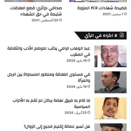
فضيحة شهادات PCR المزورة
صحافي جزائري: قطع العلاقات
شتيمة في حق الشهداء
1 سبتمبر، 2021
25 أغسطس، 2021
لا اكراه في الرأي
عبد الوهاب الرامي يكتب: طوطم الأدب والثقافة
في المغرب
16 مايو، 2024
في مستوى العلاقة ومنظور المساواة بين الرجل
والمرأة
16 مايو، 2024
ما قام به فريق نهضة بركان لم تقم به الأحزاب
السياسية
23 أبريل، 2024
هل تسير عمالة إقليم فجيج إلى الزوال؟