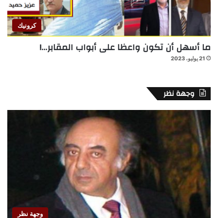
كرونيك
ما أسهل أن تكون واعظا على أبواب المقابر…!
21 يوليو، 2023
وجهة نظر
وجهة نظر