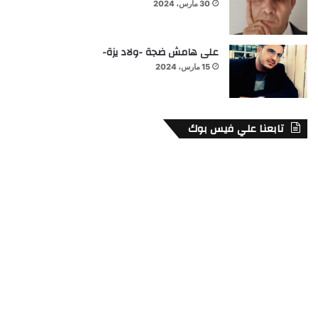
30 مارس، 2024
على هامش ضجة -ولاد يزة-
15 مارس، 2024
تابعنا علي فيس بوك