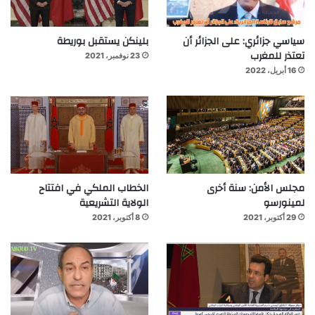
سياسي جزائري: على الجزائر أن
بلينكن يستقبل بوريطة
تعتذر للمغرب
23 نوفمبر، 2021
16 أبريل، 2022
مجلس الأمن: سنة أخرى
الخطاب الملكي في افتتاح
لمينورسو
الولاية التشريعية
29 أكتوبر، 2021
8 أكتوبر، 2021