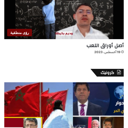
رؤى منطقية
أصل أوراق اللعب
19 أغسطس، 2023
كرونيك