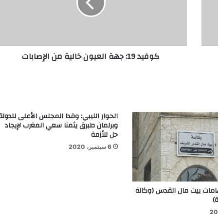
كوفيد 19: جهة العيون خالية من الإصابات
الحوار الليبي: وفدا المجلس الأعلى للدولة
وبرلمان طبرق يثمنا سعي المغرب لإيجاد
حل للأزمة
6 سبتمبر، 2020
مات بيت مال القدس (وكالة
ة)