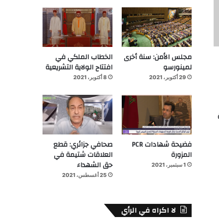
مجلس الأمن: سنة أخرى
الخطاب الملكي في
لمينورسو
افتتاح الولاية التشريعية
29 أكتوبر، 2021
8 أكتوبر، 2021
فضيحة شهادات PCR
صحافي جزائري: قطع
المزورة
العلاقات شتيمة في
حق الشهداء
1 سبتمبر، 2021
25 أغسطس، 2021
لا اكراه في الرأي