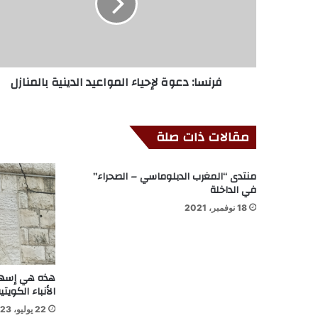
فرنسا: دعوة لإحياء المواعيد الدينية بالمنازل
مقالات ذات صلة
منتدى “المغرب الدبلوماسي – الصحراء”
في الداخلة
18 نوفمبر، 2021
هذه هي إسها
الأنباء الكويتي
22 يوليو، 2023