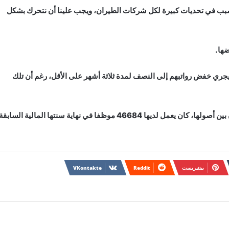
ا تسبب في تحديات كبيرة لكل شركات الطيران، ويجب علينا أن نتحرك بشكل
ها.
ري خفض رواتبهم إلى النصف لمدة ثلاثة أشهر على الأقل، رغم أن تلك
ومجموعة الخطوط الجوية القطرية، التي تضع شركة الطيران بين أصولها، كان يعمل لديها 46684 موظفا في نهاية سنتها المالية السابق
بينتيريست