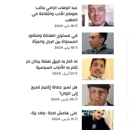
عبد الوهاب الرامي يكتب:
طوطم الأدب والثقافة في
المغرب
16 مايو، 2024
في مستوى العلاقة ومنظور
المساواة بين الرجل والمرأة
16 مايو، 2024
ما قام به فريق نهضة بركان لم
تقم به الأحزاب السياسية
23 أبريل، 2024
هل تسير عمالة إقليم فجيج
إلى الزوال؟
30 مارس، 2024
على هامش ضجة -ولاد يزة-
15 مارس، 2024