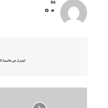
RA
موقع
فيسبوك
الويب
اشترك في قائمتنا ال