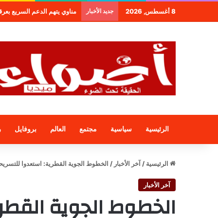
8 أغسطس, 2026
جديد الأخبار
طنجة.. مجموعة فندقية جديدة لمج
الرئيسية
سياسية
مجتمع
العالم
بروفايل
ر
الرئيسية
/
آخر الأخبار
/
الخطوط الجوية القطرية: استعدوا للتسريح
آخر الأخبار
الخطوط الجوية القطري