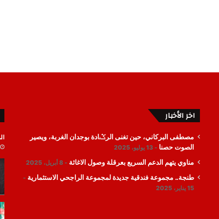
اخر الأخبار
ال
مصطفى البركاني، حين تغنى الرݣادة بوجدان الغربة، ويصير
الصوت حصنا
13 يوليو، 2025
مناوي يتهم الدعم السريع بعرقلة وصول الاغاثة
8 أبريل، 2025
طنجة.. مجموعة فندقية جديدة لمجموعة الراجحي الاستثمارية
15 يناير، 2025