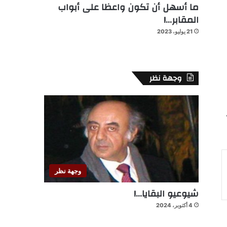
ما أسهل أن تكون واعظا على أبواب
المقابر…!
21 يوليو، 2023
وجهة نظر
ة
وجهة نظر
شيوعيو البقايا…!
4 أكتوبر، 2024