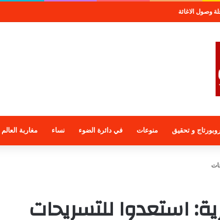
موعة الراجحي الاستثمارية
وبورتاج و تحقيق
منوعات
في دائرة الضوء
نساء
مغاربة العالم
ات
ة: استعدوا للتسريحات