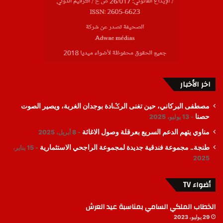
اخر الأخبار
مصطفى البركاني، حين تغنى الرݣادة بوجدان الغربة، ويصير الصوت
حصنا
13 يوليو، 2025
مناوي يتهم الدعم السريع بعرقلة وصول الاغاثة
8 أبريل، 2025
طنجة.. مجموعة فندقية جديدة لمجموعة الراجحي الاستثمارية
15 يناير،
2025
أضواء TV
الخطاب الملكي السامي بمناسبة عيد العرش
29 يوليو، 2023