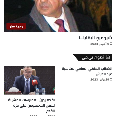
وجهة نظر
شيوعيو البقايا…!
4 أكتوبر، 2024
أضواء تي.في
الخطاب الملكي السامي بمناسبة
عيد العرش
29 يوليو، 2023
لقجع يدين الممارسات المشينة
لبعض المحسوبين على كرة
القدم