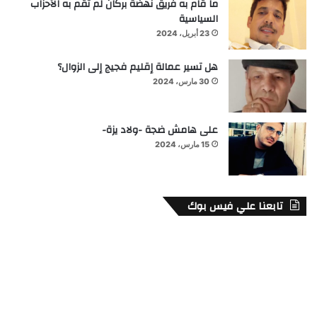
ما قام به فريق نهضة بركان لم تقم به الأحزاب
السياسية
23 أبريل، 2024
هل تسير عمالة إقليم فجيج إلى الزوال؟
30 مارس، 2024
على هامش ضجة -ولاد يزة-
15 مارس، 2024
تابعنا علي فيس بوك