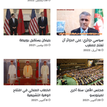
28 ديسمبر، 2022
سياسي جزائري: على الجزائر أن
بلينكن يستقبل بوريطة
تعتذر للمغرب
23 نوفمبر، 2021
16 أبريل، 2022
مجلس الأمن: سنة أخرى
الخطاب الملكي في افتتاح
لمينورسو
الولاية التشريعية
29 أكتوبر، 2021
8 أكتوبر، 2021