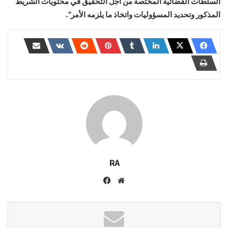
السلطات القضائية المختصة من أجل التحقيق في محتويات الشريط
المذكور وتحديد المسؤوليات واتخاذ ما يلزمه الأمر”.
RA
موقع
فيسبوك
الويب