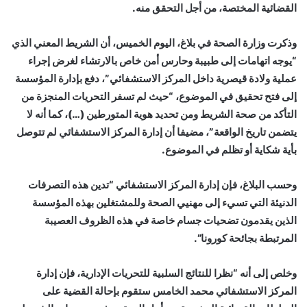
القضائية المختصة، من أجل التحقق منه.
وذكرت وزارة الصحة في بلاغ، اليوم الخميس، أن الشريط المعني الذي
“يوجه اتهامات إلى طبيبة وحارس أمن خاص بالارتشاء لغرض إجراء
عملية ولادة قيصرية داخل المركز الاستشفائي”، دفع بإدارة المؤسسة
إلى فتح تحقيق في الموضوع، “حيث لم تسفر التحريات المنجزة من
التأكد من صحة الشريط ومن تحديد هوية المتورطين (…)، كما أنه لا
يتضمن تاريخ الواقعة”، مضيفا أن إدارة المركز الاستشفائي لم تتوصل
بأية شكاية أو تظلم في الموضوع.
وحسب البلاغ، فإن إدارة المركز الاستشفائي “تدين هذه التصرفات
الدنيئة التي تسيء إلى مهنيي الصحة وللمشتغلين بهذه المؤسسة
الذين يقدمون تضحيات جسام خاصة في هذه الظروف العصيبة
المرتبطة بجائحة كورونا”.
وخلص إلى أنه “نظرا للنتائج السلبية للتحريات الإدارية، فإن إدارة
المركز الاستشفائي محمد الخامس ستقوم بإحالة القضية على