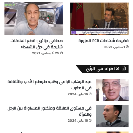
فضيحة شهادات PCR المزورة
صحافي جزائري: قطع العلاقات
شتيمة في حق الشهداء
1 سبتمبر، 2021
25 أغسطس، 2021
لا اكراه في الرأي
عبد الوهاب الرامي يكتب: طوطم الأدب والثقافة
في المغرب
16 مايو، 2024
في مستوى العلاقة ومنظور المساواة بين الرجل
والمرأة
16 مايو، 2024