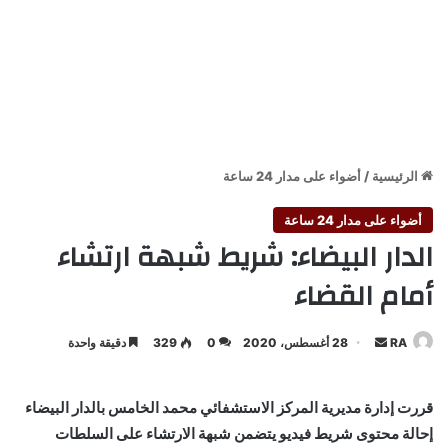
الرئيسية
/
أضواء على مدار 24 ساعة
أضواء على مدار 24 ساعة
الدار البيضاء: شريط شبهة ارتشاء
أمام القضاء
أرسل
RA
28 أغسطس، 2020
0
329
دقيقة واحدة
بريدا
إلكترونيا
قررت إدارة مديرية المركز الاستشفائي محمد الخامس بالدار البيضاء
إحالة محتوى شريط فيديو يتضمن شبهة الارتشاء على السلطات