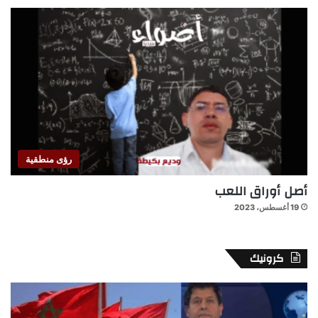
رؤى منطقية
أصل أوراق اللعب
19 أغسطس، 2023
كرونيك