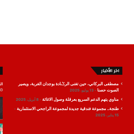
اخر الأخبار
ال
مصطفى البركاني، حين تغنى الرݣادة بوجدان الغربة، ويصير
الصوت حصنا
13 يوليو، 2025
مناوي يتهم الدعم السريع بعرقلة وصول الاغاثة
8 أبريل، 2025
طنجة.. مجموعة فندقية جديدة لمجموعة الراجحي الاستثمارية
15 يناير، 2025