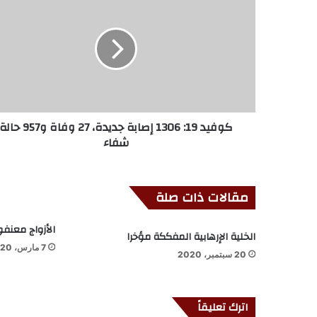
كوفيد 19: 1306 إصابة جديدة، 27 وفاة و957 حا
شفاء
مقالات ذات صلة
الأزواج معنفون لل
الخلية الإرهابية المفككة مؤخرا
7 مارس، 2020
20 سبتمبر، 2020
اترك تعليقاً