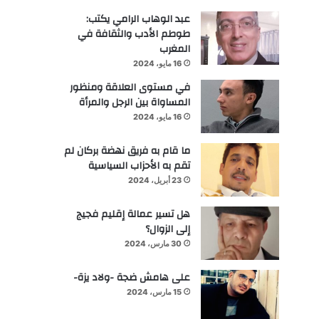
عبد الوهاب الرامي يكتب:
طوطم الأدب والثقافة في
المغرب
16 مايو، 2024
في مستوى العلاقة ومنظور
المساواة بين الرجل والمرأة
16 مايو، 2024
ما قام به فريق نهضة بركان لم
تقم به الأحزاب السياسية
23 أبريل، 2024
هل تسير عمالة إقليم فجيج
إلى الزوال؟
30 مارس، 2024
على هامش ضجة -ولاد يزة-
15 مارس، 2024