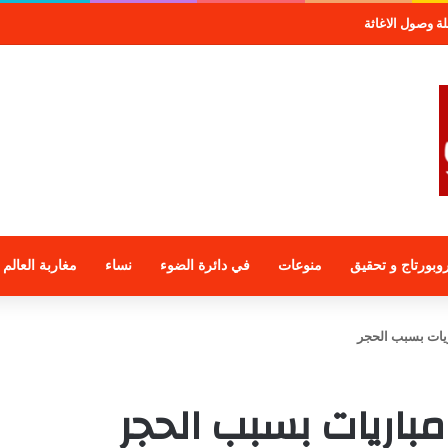
صول الاغاثة
وبورتاج و تحقيق
منوعات
في دائرة الضوء
نساء
مغاربة العالم