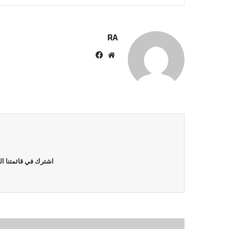
RA
موقع
فيسبوك
الويب
اشترك في قائمتنا ال