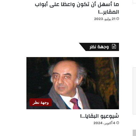
ما أسهل أن تكون واعظا على أبواب
المقابر…!
21 يوليو، 2023
وجهة نظر
وجهة نظر
شيوعيو البقايا…!
4 أكتوبر، 2024