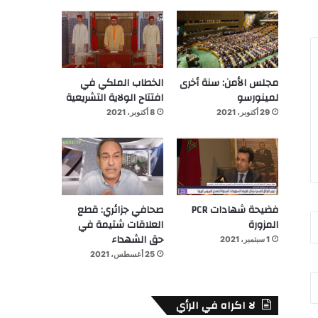
مجلس الأمن: سنة أخرى
الخطاب الملكي في
لمينورسو
افتتاح الولاية التشريعية
29 أكتوبر، 2021
8 أكتوبر، 2021
فضيحة شهادات PCR
صحافي جزائري: قطع
المزورة
العلاقات شتيمة في
حق الشهداء
1 سبتمبر، 2021
25 أغسطس، 2021
لا اكراه في الرأي