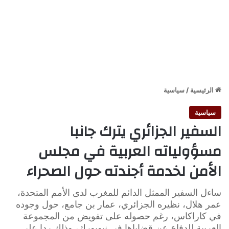
الرئيسية
/
سياسية
سياسية
السفير الجزائري يترك جانبا
مسؤولياته العربية في مجلس
الأمن لخدمة أجندته حول الصحراء
ساءل السفير الممثل الدائم للمغرب لدى الأمم المتحدة،
عمر هلال، نظيره الجزائري، عمار بن جامع، حول وجوده
في كاراكاس، رغم حصوله على تفويض من المجموعة
العربية للدفاع عن قضاياها في نيويورك، وذلك ردا على