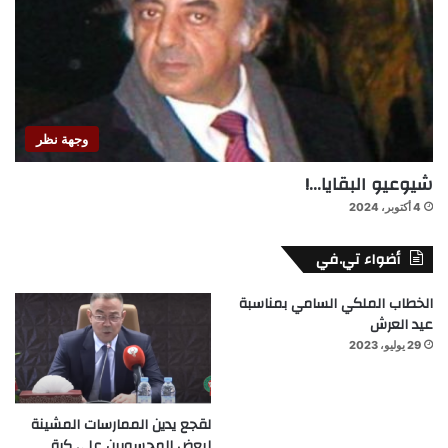
وجهة نظر
شيوعيو البقايا…!
4 أكتوبر، 2024
أضواء تي.في
الخطاب الملكي السامي بمناسبة
عيد العرش
29 يوليو، 2023
لقجع يدين الممارسات المشينة
لبعض المحسوبين على كرة