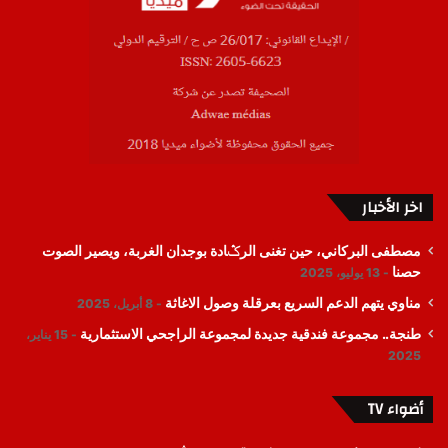
اخر الأخبار
مصطفى البركاني، حين تغنى الرݣادة بوجدان الغربة، ويصير الصوت
حصنا
13 يوليو، 2025
مناوي يتهم الدعم السريع بعرقلة وصول الاغاثة
8 أبريل، 2025
طنجة.. مجموعة فندقية جديدة لمجموعة الراجحي الاستثمارية
15 يناير،
2025
أضواء TV