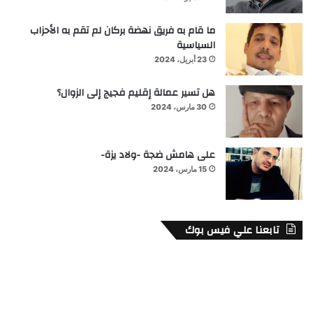
ما قام به فريق نهضة بركان لم تقم به الأحزاب
السياسية
23 أبريل، 2024
هل تسير عمالة إقليم فجيج إلى الزوال؟
30 مارس، 2024
على هامش ضجة -ولاد يزة-
15 مارس، 2024
تابعنا علي فيس بوك