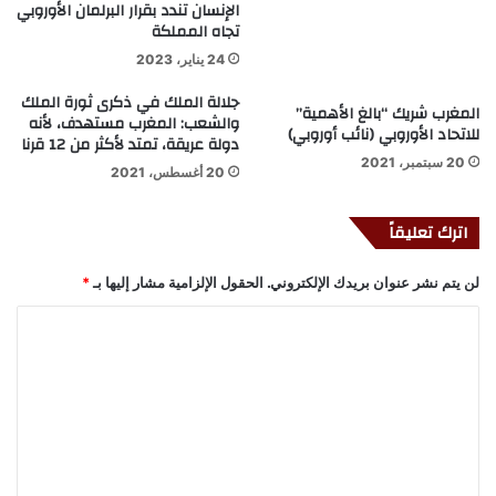
الإنسان تندد بقرار البرلمان الأوروبي
تجاه المملكة
24 يناير، 2023
جلالة الملك في ذكرى ثورة الملك
المغرب شريك “بالغ الأهمية”
والشعب: المغرب مستهدف، لأنه
للاتحاد الأوروبي (نائب أوروبي)
دولة عريقة، تمتد لأكثر من 12 قرنا
20 سبتمبر، 2021
20 أغسطس، 2021
اترك تعليقاً
لن يتم نشر عنوان بريدك الإلكتروني.
الحقول الإلزامية مشار إليها بـ
*
ا
ل
ت
ع
ل
ي