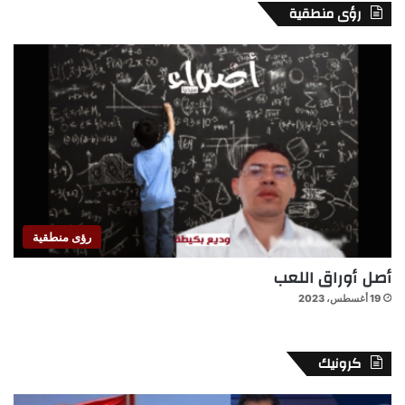
رؤى منطقية
رؤى منطقية
أصل أوراق اللعب
19 أغسطس، 2023
كرونيك