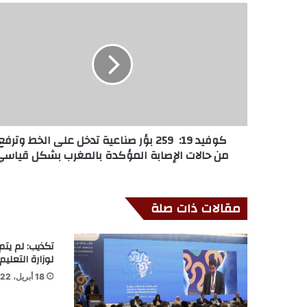
كوفيد 19: 259 بؤر صناعية تدخل على الخط وترفع
من حالات الإصابة المؤكدة بالمغرب بشكل قياسي
مقالات ذات صلة
تكذيب: لم يتم
لوزارة التعليم
18 أبريل، 2022