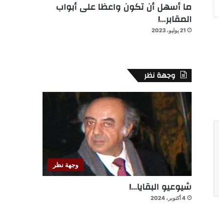
ما أسهل أن تكون واعظا على أبواب
المقابر…!
21 يوليو، 2023
وجهة نظر
وجهة نظر
شيوعيو البقايا…!
4 أكتوبر، 2024