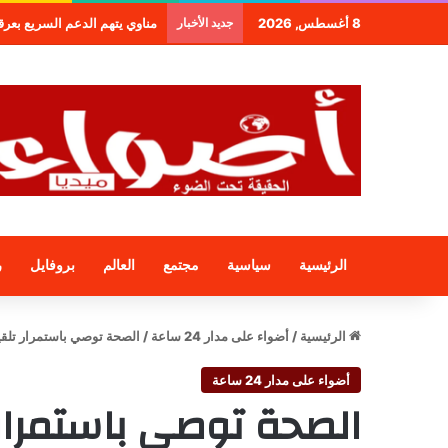
8 أغسطس, 2026
جديد الأخبار
مناوي يتهم الدعم السريع بعرقلة و
الرئيسية
سياسية
مجتمع
العالم
بروفايل
ر
الرئيسية
/
أضواء على مدار 24 ساعة
/
الصحة توصي باستمرار تلقي
أضواء على مدار 24 ساعة
الصحة توصي باستمرار 