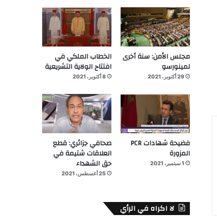
مجلس الأمن: سنة أخرى
الخطاب الملكي في
لمينورسو
افتتاح الولاية التشريعية
29 أكتوبر، 2021
8 أكتوبر، 2021
فضيحة شهادات PCR
صحافي جزائري: قطع
المزورة
العلاقات شتيمة في
حق الشهداء
1 سبتمبر، 2021
25 أغسطس، 2021
لا اكراه في الرأي