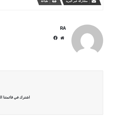
مشاركة عبر البريد
طباعة
RA
موقع
فيسبوك
الويب
اشترك في قائمتنا ال