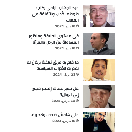
عبد الوهاب الرامي يكتب:
طوطم الأدب والثقافة في
المغرب
16 مايو، 2024
في مستوى العلاقة ومنظور
المساواة بين الرجل والمرأة
16 مايو، 2024
ما قام به فريق نهضة بركان لم
تقم به الأحزاب السياسية
23 أبريل، 2024
هل تسير عمالة إقليم فجيج
إلى الزوال؟
30 مارس، 2024
على هامش ضجة -ولاد يزة-
15 مارس، 2024