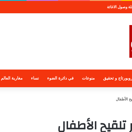
صول الاغاثة
وبورتاج و تحقيق
منوعات
في دائرة الضوء
نساء
مغاربة العالم
ح الأطفال
تلقيح الأطفال