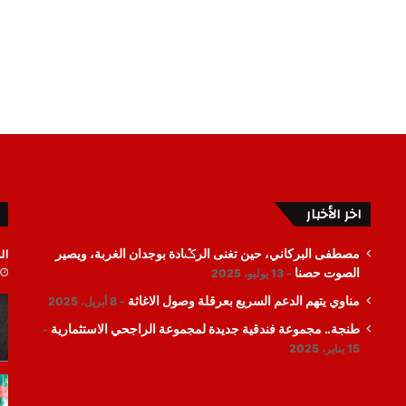
اخر الأخبار
ال
مصطفى البركاني، حين تغنى الرݣادة بوجدان الغربة، ويصير
الصوت حصنا
13 يوليو، 2025
مناوي يتهم الدعم السريع بعرقلة وصول الاغاثة
8 أبريل، 2025
طنجة.. مجموعة فندقية جديدة لمجموعة الراجحي الاستثمارية
15 يناير، 2025