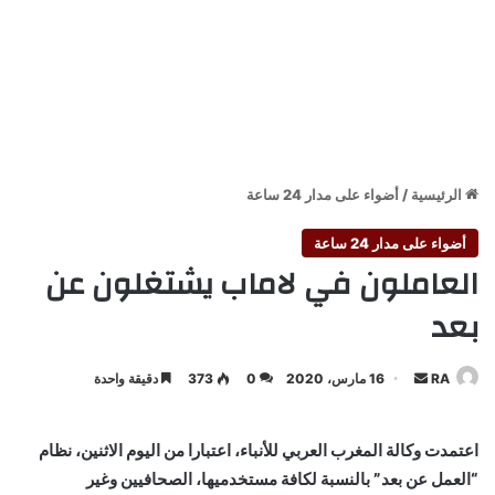
الرئيسية
/
أضواء على مدار 24 ساعة
أضواء على مدار 24 ساعة
العاملون في لاماب يشتغلون عن
بعد
أرسل
RA
16 مارس، 2020
0
373
دقيقة واحدة
بريدا
إلكترونيا
اعتمدت وكالة المغرب العربي للأنباء، اعتبارا من اليوم الاثنين، نظام
“العمل عن بعد” بالنسبة لكافة مستخدميها، الصحافيين وغير