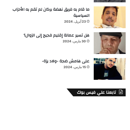
ما قام به فريق نهضة بركان لم تقم به الأحزاب
السياسية
23 أبريل، 2024
هل تسير عمالة إقليم فجيج إلى الزوال؟
30 مارس، 2024
على هامش ضجة -ولاد يزة-
15 مارس، 2024
تابعنا علي فيس بوك