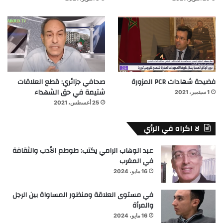
فضيحة شهادات PCR المزورة
صحافي جزائري: قطع العلاقات
شتيمة في حق الشهداء
1 سبتمبر، 2021
25 أغسطس، 2021
لا اكراه في الرأي
عبد الوهاب الرامي يكتب: طوطم الأدب والثقافة
في المغرب
16 مايو، 2024
في مستوى العلاقة ومنظور المساواة بين الرجل
والمرأة
16 مايو، 2024