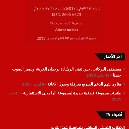
اخر الأخبار
مصطفى البركاني، حين تغنى الرݣادة بوجدان الغربة، ويصير الصوت
حصنا
13 يوليو، 2025
مناوي يتهم الدعم السريع بعرقلة وصول الاغاثة
8 أبريل، 2025
طنجة.. مجموعة فندقية جديدة لمجموعة الراجحي الاستثمارية
15 يناير،
2025
أضواء TV
الخطاب الملكي السامي بمناسبة عيد العرش