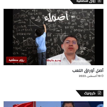
رؤى منطقية
رؤى منطقية
أصل أوراق اللعب
19 أغسطس، 2023
كرونيك