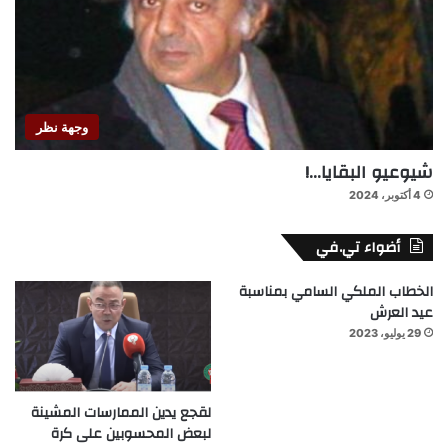
وجهة نظر
شيوعيو البقايا…!
4 أكتوبر، 2024
أضواء تي.في
الخطاب الملكي السامي بمناسبة
عيد العرش
29 يوليو، 2023
لقجع يدين الممارسات المشينة
لبعض المحسوبين على كرة