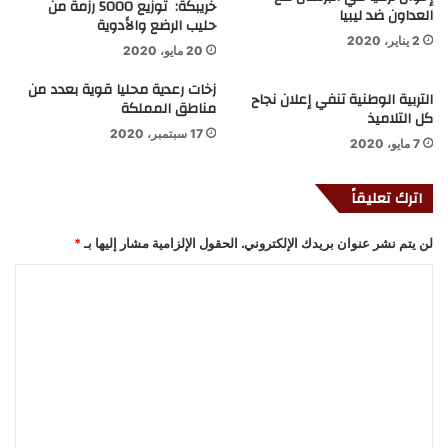
خريبكة: توزيع 5000 رزمة من
العداون ضد ليبيا
حليب الرضع والأدوية
2 يناير، 2020
20 مايو، 2020
زخات رعدية محليا قوية بعدد من
التربية الوطنية تنفي إعلان نجاح
مناطق المملكة
كل التلاميذ
17 سبتمبر، 2020
7 مايو، 2020
اترك تعليقاً
لن يتم نشر عنوان بريدك الإلكتروني.
الحقول الإلزامية مشار إليها بـ
*
ا
ل
ت
ع
ل
ي