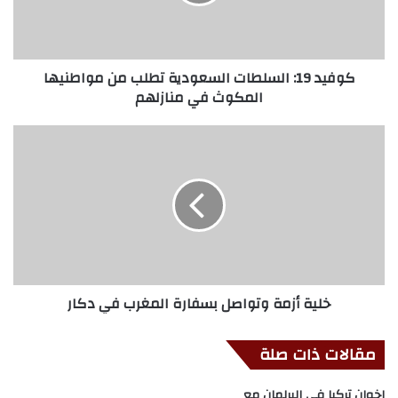
كوفيد 19: السلطات السعودية تطلب من مواطنيها
المكوث في منازلهم
خلية أزمة وتواصل بسفارة المغرب في دكار
مقالات ذات صلة
إخوان تركيا في البرلمان مع