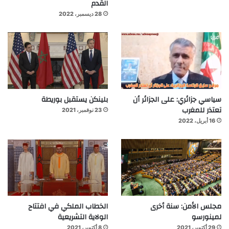
القدم
28 ديسمبر، 2022
سياسي جزائري: على الجزائر أن
بلينكن يستقبل بوريطة
تعتذر للمغرب
23 نوفمبر، 2021
16 أبريل، 2022
مجلس الأمن: سنة أخرى
الخطاب الملكي في افتتاح
لمينورسو
الولاية التشريعية
29 أكتوبر، 2021
8 أكتوبر، 2021