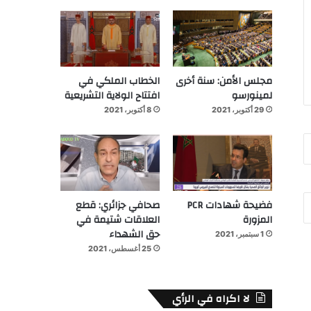
مجلس الأمن: سنة أخرى
الخطاب الملكي في
لمينورسو
افتتاح الولاية التشريعية
29 أكتوبر، 2021
8 أكتوبر، 2021
فضيحة شهادات PCR
صحافي جزائري: قطع
المزورة
العلاقات شتيمة في
حق الشهداء
1 سبتمبر، 2021
25 أغسطس، 2021
لا اكراه في الرأي