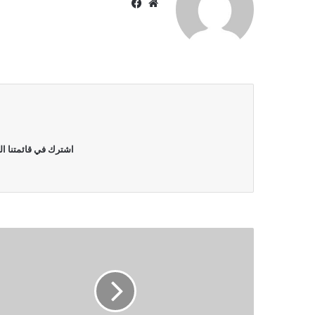
موقع
فيسبوك
الويب
اشترك في قائمتنا ال