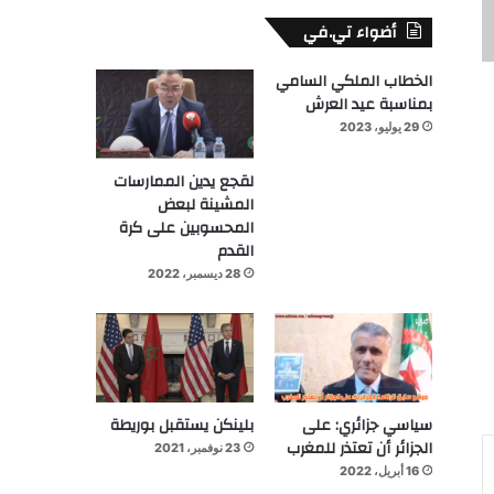
أضواء تي.في
الخطاب الملكي السامي
بمناسبة عيد العرش
29 يوليو، 2023
لقجع يدين الممارسات
المشينة لبعض
المحسوبين على كرة
القدم
28 ديسمبر، 2022
سياسي جزائري: على
بلينكن يستقبل بوريطة
الجزائر أن تعتذر للمغرب
23 نوفمبر، 2021
16 أبريل، 2022