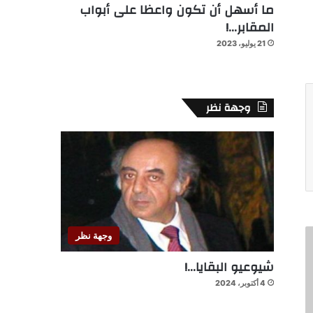
ما أسهل أن تكون واعظا على أبواب
المقابر…!
21 يوليو، 2023
وجهة نظر
وجهة نظر
شيوعيو البقايا…!
4 أكتوبر، 2024