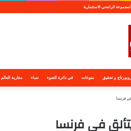
لمجموعة الراجحي الاستثمارية
وبورتاج و تحقيق
منوعات
في دائرة الضوء
نساء
مغاربة العالم
 في فرنسا
يتألق في فرنسا