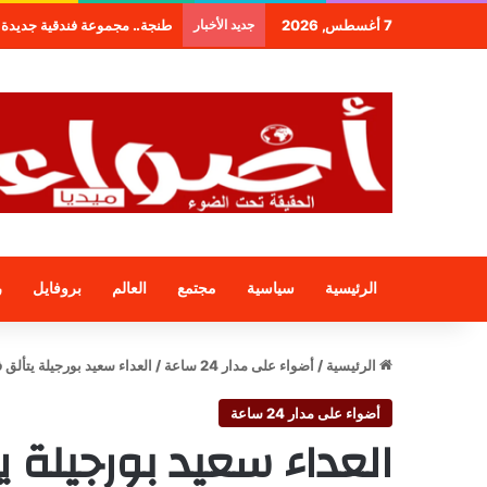
7 أغسطس, 2026
جديد الأخبار
طنجة.. مجموعة فندقية جديدة 
الرئيسية
سياسية
مجتمع
العالم
بروفايل
ر
الرئيسية
/
أضواء على مدار 24 ساعة
/
العداء سعيد بورجيلة يتألق
أضواء على مدار 24 ساعة
العداء سعيد بورجيلة 