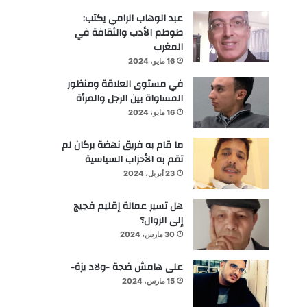
عبد الوهاب الرامي يكتب:
طوطم الأدب والثقافة في
المغرب
16 مايو، 2024
في مستوى العلاقة ومنظور
المساواة بين الرجل والمرأة
16 مايو، 2024
ما قام به فريق نهضة بركان لم
تقم به الأحزاب السياسية
23 أبريل، 2024
هل تسير عمالة إقليم فجيج
إلى الزوال؟
30 مارس، 2024
على هامش ضجة -ولاد يزة-
15 مارس، 2024