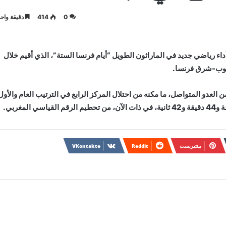
0
414
دقيقة واحد
داء رياضي جديد في الماراثون الطويل “أيام فرنسا الستة”، الذي أقيم خلال
اء المغربي مسافة 615,271 كيلومترا خلال 6 أيام من العدو المتواصل، ما مكنه من احتلال المركز الرابع في الترتيب العام والأو
بينتيريست