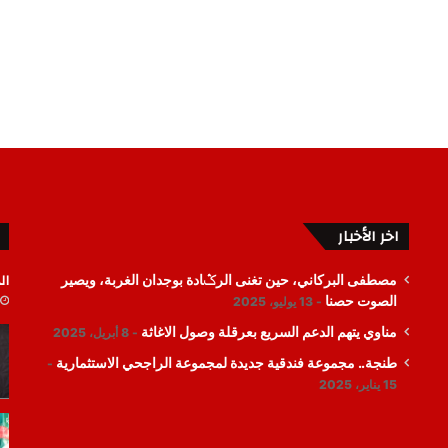
اخر الأخبار
ال
مصطفى البركاني، حين تغنى الرݣادة بوجدان الغربة، ويصير
الصوت حصنا
13 يوليو، 2025
مناوي يتهم الدعم السريع بعرقلة وصول الاغاثة
8 أبريل، 2025
طنجة.. مجموعة فندقية جديدة لمجموعة الراجحي الاستثمارية
15 يناير، 2025