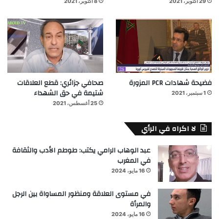
29 أكتوبر، 2021
8 أكتوبر، 2021
فضيحة شهادات PCR المزورة
صحافي جزائري: قطع العلاقات
شتيمة في حق الشهداء
1 سبتمبر، 2021
25 أغسطس، 2021
لا اكراه في الرأي
عبد الوهاب الرامي يكتب: طوطم الأدب والثقافة
في المغرب
16 مايو، 2024
في مستوى العلاقة ومنظور المساواة بين الرجل
والمرأة
16 مايو، 2024