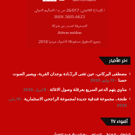
اخر الأخبار
مصطفى البركاني، حين تغنى الرݣادة بوجدان الغربة، ويصير الصوت
حصنا
13 يوليو، 2025
مناوي يتهم الدعم السريع بعرقلة وصول الاغاثة
8 أبريل، 2025
طنجة.. مجموعة فندقية جديدة لمجموعة الراجحي الاستثمارية
15 يناير،
2025
أضواء TV
الخطاب الملكي السامي بمناسبة عيد العرش