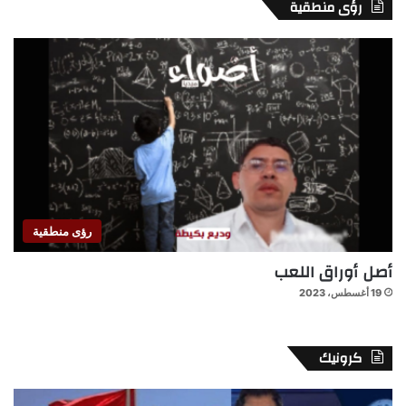
رؤى منطقية
رؤى منطقية
أصل أوراق اللعب
19 أغسطس، 2023
كرونيك