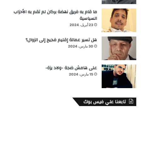
ما قام به فريق نهضة بركان لم تقم به الأحزاب
السياسية
23 أبريل، 2024
هل تسير عمالة إقليم فجيج إلى الزوال؟
30 مارس، 2024
على هامش ضجة -ولاد يزة-
15 مارس، 2024
تابعنا علي فيس بوك