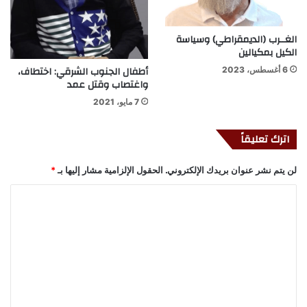
الغــرب (الديمقراطي) وسياسة
الكيل بمكيالين
أطفال الجنوب الشرقي: اختطاف،
6 أغسطس، 2023
واغتصاب وقتل عمد
7 مايو، 2021
اترك تعليقاً
لن يتم نشر عنوان بريدك الإلكتروني.
الحقول الإلزامية مشار إليها بـ
*
ا
ل
ت
ع
ل
ي