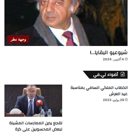
وجهة نظر
شيوعيو البقايا…!
4 أكتوبر، 2024
أضواء تي.في
الخطاب الملكي السامي بمناسبة
عيد العرش
29 يوليو، 2023
لقجع يدين الممارسات المشينة
لبعض المحسوبين على كرة