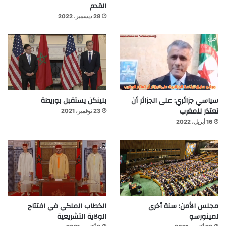
القدم
28 ديسمبر، 2022
سياسي جزائري: على الجزائر أن
بلينكن يستقبل بوريطة
تعتذر للمغرب
23 نوفمبر، 2021
16 أبريل، 2022
مجلس الأمن: سنة أخرى
الخطاب الملكي في افتتاح
لمينورسو
الولاية التشريعية