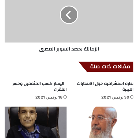
الزمالك يحصد السوبر المصري
مقالات ذات صلة
نظرة استشرافية حول الانتخابات
اليسار كسب المثقفين وخسر
الليبية
الفقراء
30 نوفمبر، 2021
18 نوفمبر، 2021