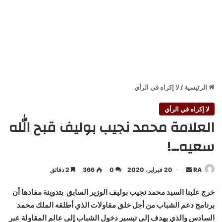
الرئيسية
/
لا إكراه في الرأي
لا إكراه في الرأي
العلامة محمد نجيب بوليف قبح الله
سعيه…!
أرسل
RA
20 فبراير، 2020
0
366
2 دقائق
بريدا
خرج علينا السيد محمد نجيب بوليف الوزير السابق بتدوينة مفادها أن
إلكترونيا
برنامج دعم الشباب من أجل خلق مقاولات الذي أطلقه الملك محمد
السادس والذي يهدف إلى تيسير دخول الشباب إلى عالم المقاولة عبر