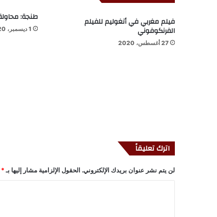
طنجة: محاولة تهريب 35 كل
فيلم مغربي في أنغوليم للفيلم
الفرنكوفوني
1 ديسمبر، 2020
27 أغسطس، 2020
اترك تعليقاً
لن يتم نشر عنوان بريدك الإلكتروني.
الحقول الإلزامية مشار إليها بـ
*
ا
ل
ت