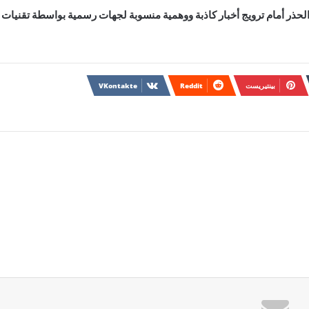
حذر أمام ترويج أخبار كاذبة ووهمية منسوبة لجهات رسمية بواسطة تقنيات
بينتيريست