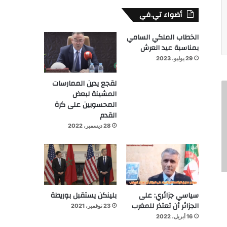
أضواء تي.في
الخطاب الملكي السامي
بمناسبة عيد العرش
29 يوليو، 2023
لقجع يدين الممارسات
المشينة لبعض
المحسوبين على كرة
القدم
28 ديسمبر، 2022
سياسي جزائري: على
بلينكن يستقبل بوريطة
الجزائر أن تعتذر للمغرب
23 نوفمبر، 2021
16 أبريل، 2022