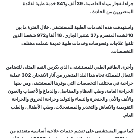
جراء انفجار ميناء العاصمة، 39 ألف و841 خدمة طبية لفائدة
المتضررين من الحادث.
واستهدفت هذه الخدمات الطبية للمستشفى، خلال الفترة ما بين
10غشت المنصرم و27 شتنبر الجاري، 16 ألفا و972 شخصا الذين
تلقوا علاجات وفحوصات وخدمات طبية عديدة شملت مختلف
التخصصات.
وأجرى الطاقم الطبي للمستشفى، الذي يكرس القيم المثلى للتضامن
الفعال للمملكة تجاه هذا البلد المتضرر من آثار الانفجار، 302 عملية
جراحية في مختلف التخصصات التي يوفرها المستشفى ومن بينها
الجراحة العامة، وطب العظام والمفاصل، والدماغ والأعصاب والعيون
والأنف والأذن والحنجرة والنساء والتوليد وجراحة الحروق والجراحة
التقويمية والانعاش والتخدير والمستعجلات، وطب الأطفال، والطب
العام.
كما سهر المستشفى على تقديم خدمات علاجية أساسية متعددة من