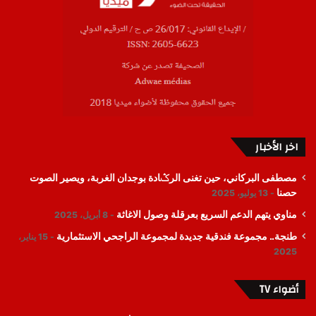
اخر الأخبار
مصطفى البركاني، حين تغنى الرݣادة بوجدان الغربة، ويصير الصوت
حصنا
13 يوليو، 2025
مناوي يتهم الدعم السريع بعرقلة وصول الاغاثة
8 أبريل، 2025
طنجة.. مجموعة فندقية جديدة لمجموعة الراجحي الاستثمارية
15 يناير،
2025
أضواء TV