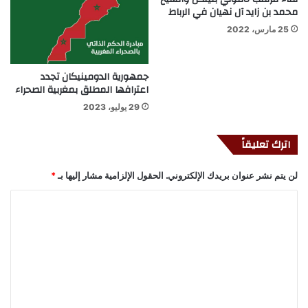
محمد بن زايد آل نهيان في الرباط
25 مارس، 2022
جمهورية الدومينيكان تجدد
اعترافها المطلق بمغربية الصحراء
29 يوليو، 2023
اترك تعليقاً
لن يتم نشر عنوان بريدك الإلكتروني.
الحقول الإلزامية مشار إليها بـ
*
ا
ل
ت
ع
ل
ي