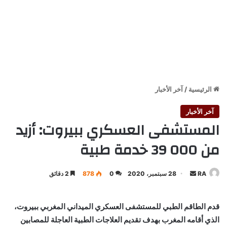
الرئيسية
/
آخر الأخبار
آخر الأخبار
المستشفى العسكري ببيروت: أزيد
من 000 39 خدمة طبية
أرسل
RA
28 سبتمبر، 2020
0
878
2 دقائق
بريدا
إلكترونيا
قدم الطاقم الطبي للمستشفى العسكري الميداني المغربي ببيروت،
الذي أقامه المغرب بهدف تقديم العلاجات الطبية العاجلة للمصابين