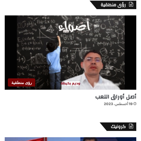
رؤى منطقية
رؤى منطقية
أصل أوراق اللعب
19 أغسطس، 2023
كرونيك