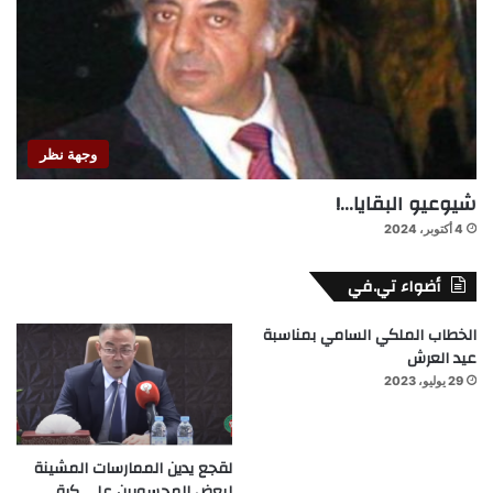
وجهة نظر
شيوعيو البقايا…!
4 أكتوبر، 2024
أضواء تي.في
الخطاب الملكي السامي بمناسبة
عيد العرش
29 يوليو، 2023
لقجع يدين الممارسات المشينة
لبعض المحسوبين على كرة