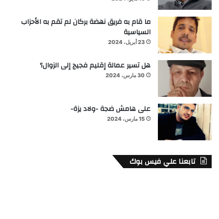
ما قام به فريق نهضة بركان لم تقم به الأحزاب
السياسية
23 أبريل، 2024
هل تسير عمالة إقليم فجيج إلى الزوال؟
30 مارس، 2024
على هامش ضجة -ولاد يزة-
15 مارس، 2024
تابعنا علي فيس بوك