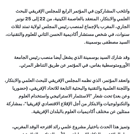
وانتَخب المشاركون في المؤتمر الرابع للمجلس الإفريقي للبحث
العلمي والابتكار، المنعقد بالعاصمة الكينية، من ‏‏22 إلى 25 نونبر
الجاري، المغرب بالإجماع لمنصب رئيس المجلس لولاية تمتد لثلاث
سنوات، ‏في شخص مستشار أكاديمية الحسن الثاني للعلوم والتقنيات،
السيد مصطفى بوسمينة.‏
وقد شارك السيد بوسمينة الذي يشغل أيضا منصب رئيس الجامعة
الأورومتوسطية بفاس، في المؤتمر ‏عن طريق التناظر المرئي.‏
وانعقد المؤتمر، الذي نظمه المجلس الإفريقي للبحث العلمي والابتكار،
واللجنة العلمية ‏والتقنية والبحثية التابعة للاتحاد الإفريقي، (حضوريا
وعن بعد) تحت شعار “الاستثمار الاستراتيجي ‏واستخدام العلوم
والتكنولوجيات والابتكار من أجل الإقلاع الاقتصادي لإفريقيا”، بمشاركة
ممثلين عن مختلف أكاديميات العلوم بالبلدان الإفريقية.‏
وتميز هذا الحدث باختيار مشروع علمي رائد اقترحه الوفد المغربي،