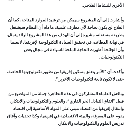
الأخرى للنشاط الفلاحي.‏
وأشارت إلى أن المشروع سيمكن من ترشيد الموارد المتاحة، كما أن
الفلاح لن يكون بحاجة لأي معارف ‏علمية، ما دام أن النظام سيشتغل
بطريقة مستقلة، مشيرة إلى أن الهدف من هذا المشروع ‏الرائد يتمثل،
في نهاية المطاف، في تحقيق السيادة التكنولوجية لإفريقيا، لاسيما
وأن الجائحة أظهرت ‏الحاجة الملحة للسيادة في مجال بعض
التكنولوجيات.‏
وأكدت أن “الأمر يتعلق بتمكين إفريقيا من تطوير تكنولوجيتها الخاصة،
حتى لا تكون تابعة ‏لتكنولوجيات الآخرين”.‏
وناقش العلماء المشاركون في هذه التظاهرة جملة من المواضيع من
قبيل “اتفاق التبادل الحر القاري”، والعلوم ‏والتكنولوجيات والابتكار،
وانتقال إفريقيا من اقتصاد مبني على المواد الأساسية إلى اقتصاد
يقوم على المعرفة، والبيئة الاقتصادية في إفريقيا، وكذا تحديات وآفاق
تدريس العلوم والتكنولوجيات ‏والابتكار.‏