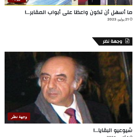
ما أسهل أن تكون واعظا على أبواب المقابر…!
21 يوليو، 2023
وجهة نظر
وجهة نظر
شيوعيو البقايا…!