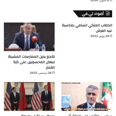
4 أكتوبر، 2024
أضواء تي.في
الخطاب الملكي السامي بمناسبة
عيد العرش
29 يوليو، 2023
لقجع يدين الممارسات المشينة
لبعض المحسوبين على كرة
القدم
28 ديسمبر، 2022