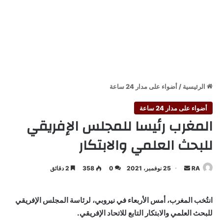
الرئيسية
/
أضواء على مدار 24 ساعة
أضواء على مدار 24 ساعة
المغرب رئيسا للمجلس الإفريقي
للبحث العلمي والابتكار
أرسل
RA
25 نوفمبر، 2021
0
358
2 دقائق
بريدا
إلكترونيا
انتُخب المغرب، أمس الأربعاء في نيروبي، لرئاسة المجلس الإفريقي
‏للبحث العلمي والابتكار التابع للاتحاد الإفريقي.‏