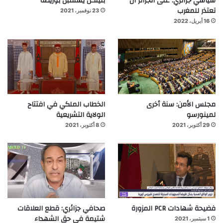
سياسي جزائري: على الجزائر أن
بلينكن يستقبل بوريطة
تعتذر للمغرب
23 نوفمبر، 2021
16 أبريل، 2022
مجلس الأمن: سنة أخرى
الخطاب الملكي في افتتاح
لمينورسو
الولاية التشريعية
29 أكتوبر، 2021
8 أكتوبر، 2021
فضيحة شهادات PCR المزورة
صحافي جزائري: قطع العلاقات
شتيمة في حق الشهداء
1 سبتمبر، 2021