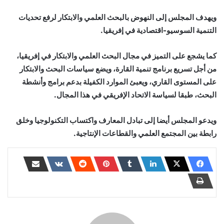
ويهدف المجلس إلى النهوض بالبحث العلمي والابتكار لرفع تحديات
التنمية السوسيو-اقتصادية في ‏إفريقيا.‏
كما يشجع على التميز في مجال البحث العلمي والابتكار في إفريقيا،
من أجل تسريع برنامج تنمية ‏القارة، ويضع سياسات البحث والابتكار
على المستوى القاري، ويعبئ الموارد الكفيلة ‏بدعم برامج وأنشطة
البحث، طبقا لسياسة الاتحاد الإفريقي في هذا المجال.‏
ويدعو المجلس أيضا إلى تبادل المعارف واكتساب التكنولوجيا وخلق
رابطة بين المجتمع العلمي ‏والقطاعات الإنتاجية.‏