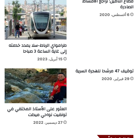
قطاع التأمين: تراجع الأقساط
الصادرة
6 أغسطس، 2020
طرامواي الرباط-سلا يمدد خدمته
إلى غاية الساعة 3 صباحا
15 أبريل، 2023
توقيف 47 مرشحا للهجرة السرية
29 فبراير، 2020
العثور على الأستاذ المختفي في
تونفيت نواحي ميدلت
27 ديسمبر، 2022