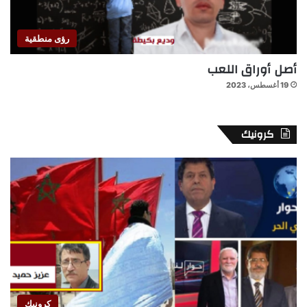
رؤى منطقية
أصل أوراق اللعب
19 أغسطس، 2023
كرونيك
كرونيك