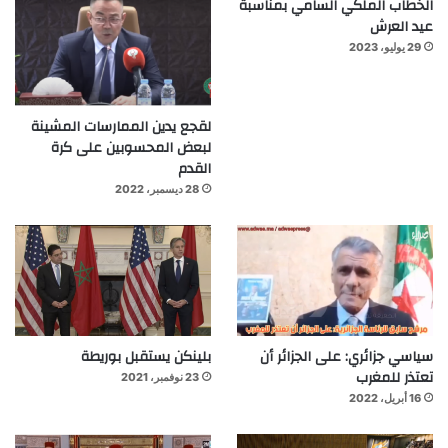
الخطاب الملكي السامي بمناسبة
عيد العرش
29 يوليو، 2023
لقجع يدين الممارسات المشينة
لبعض المحسوبين على كرة
القدم
28 ديسمبر، 2022
سياسي جزائري: على الجزائر أن
بلينكن يستقبل بوريطة
تعتذر للمغرب
23 نوفمبر، 2021
16 أبريل، 2022