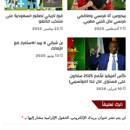
بيدروس: أنا فرنسي وطاقمي
فوز تاريخي لصقور السعودية على
فرنسي لكن قلبي مغربي.
منتخب التانغو
7 أغسطس، 2023
22 نوفمبر، 2022
بن شرقي لا يريد الاستمرار مع
الزمالك
13 يونيو، 2020
كأس أفريقيا للأمم 2025 ستكون
على مستوى عال جدا (موتسيبي)
10 فبراير، 2024
اترك تعليقاً
لن يتم نشر عنوان بريدك الإلكتروني.
الحقول الإلزامية مشار إليها بـ
*
ا