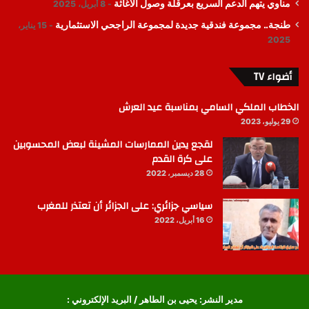
مناوي يتهم الدعم السريع بعرقلة وصول الاغاثة
8 أبريل، 2025
طنجة.. مجموعة فندقية جديدة لمجموعة الراجحي الاستثمارية
15 يناير،
2025
أضواء TV
الخطاب الملكي السامي بمناسبة عيد العرش
29 يوليو، 2023
لقجع يدين الممارسات المشينة لبعض المحسوبين
على كرة القدم
28 ديسمبر، 2022
سياسي جزائري: على الجزائر أن تعتذر للمغرب
16 أبريل، 2022
مدير النشر: يحيى بن الطاهر / البريد الإلكتروني :