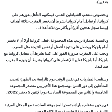
هدفين).
وبخصوص منتخب الشياطين الحمر، فيمكنهم التأهل بفوزهم على
كرواتيا، أو تعادل أمام كرواتيا بشرط أن يخسر المغرب بثلاثة أهداف
(بينما سجل هدفين أقل) أو بأكثر من ثلاثة أهداف.
وبالنسبة لصدارة ترتيب هذه المجموعة، فعلى كرواتيا أولا أن لا يخسر
أمام بلجيكا ويحصل على نتيجة أفضل أو نفس النتيجة مثل المغرب.
ويجب على المغرب ضرورة الفوز على كندا بشرط أن تتعادل كرواتيا مع
بلجيكا. أما بلجيكا فعليها الإنتصار على كرواتيا بشرط أن ينهزم المغرب
ضد كندا.
وستلعب المباريات في نفس الوقت يوم (الرابعة بعد الظهر) لتحديد
المتأهلين إلى دور الثمن، ويسجمع هذا الأخير بين متصدر المجموعة
الخامسة والثاني من المجموعة السادسة يوم الإثنين 5 دجنبر 2022.
في يحين ستقام مباراة متصدر المجموعة السادسة مع المحتل المرتبة
الثانية من المجموعة الخامسة يوم الثلاثاء 6 دجنبر.