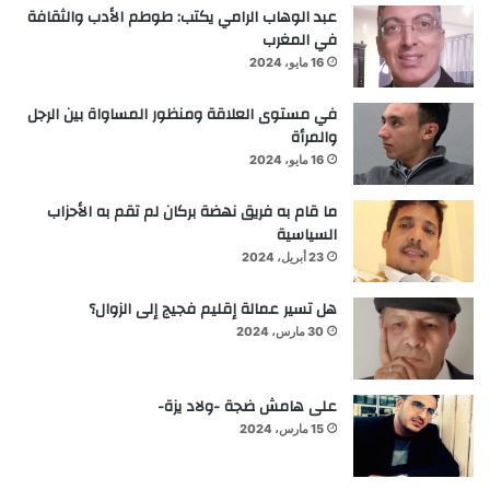
عبد الوهاب الرامي يكتب: طوطم الأدب والثقافة
في المغرب
16 مايو، 2024
في مستوى العلاقة ومنظور المساواة بين الرجل
والمرأة
16 مايو، 2024
ما قام به فريق نهضة بركان لم تقم به الأحزاب
السياسية
23 أبريل، 2024
هل تسير عمالة إقليم فجيج إلى الزوال؟
30 مارس، 2024
على هامش ضجة -ولاد يزة-
15 مارس، 2024