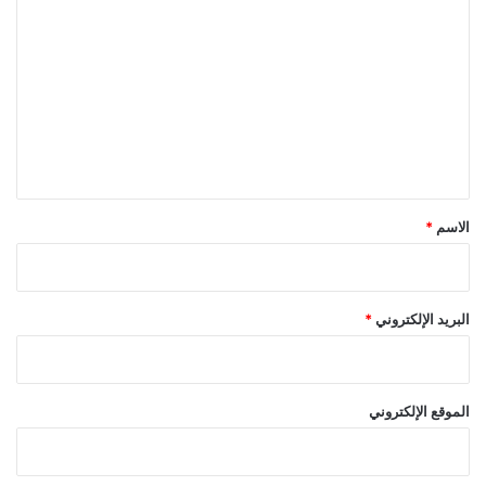
ل
ت
ع
ل
ي
ق
*
الاسم
*
البريد الإلكتروني
*
الموقع الإلكتروني