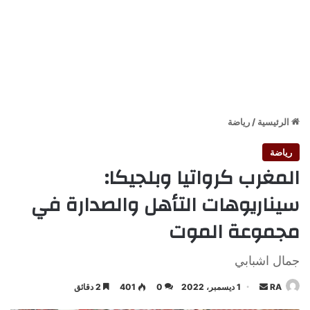
الرئيسية
/
رياضة
رياضة
المغرب كرواتيا وبلجيكا:
سيناريوهات التأهل والصدارة في
مجموعة الموت
جمال اشبابي
أرسل
RA
1 ديسمبر، 2022
0
401
2 دقائق
بريدا