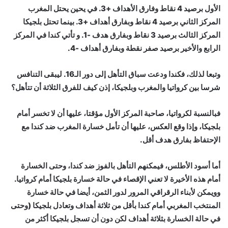
الأول برصيد 4 نقاط وفارق الأهداف +3. في يحين يحتل المغرب
المركز الثاني برصيد 4 نقاط وبفارق أهداف +3. بينما تحتل بلجيكا
المركز الثالث برصيد 3 نقاط وبفارق هدف -1. و تأتي كندا في المركز
الرابع والأخير برصيد صفر نقطة وبفارق أهداف -4.
وتبعا لذلك، فكندا ودعت سباق التأهل إلى دور الـ16. ليبقى التنافس
شرسا بين كرواتيا والمغرب وبلجيكا، إذن كيف للفرق الثلاثة أن تتأهل؟
فبالنسبة لكرواتيا، صاحبة المركز الأول مؤقتا، عليها أن لا تخسر أمام
بلجيكا، وإذا وقع العكس، عليها أن تأمل خسارة المغرب ضد كندا مع
الإحتفاظ بفارق هدف أقل.
أما أسود الأطلس، فيمكنهم التأهل بالفوز ضد كندا، وحتى الخسارة
أمام هذه الأخيرة لا تعني الإقصاء في حالة خسارة بلجيكا أمام كرواتيا.
وويمكن لأبناء الرقراقي المرور لدور الثمن، أيضا في حالة خسارة
المنتخب المغربي أمام كندا بأقل من ثلاثة أهداف وتعادل بلجيكا (وحتى
في حالة الخسارة بثلاثة أهداف لكن دون أن تسجل بلجيكا أكثر من