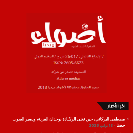
اخر الأخبار
مصطفى البركاني، حين تغنى الرݣادة بوجدان الغربة، ويصير الصوت
حصنا
13 يوليو، 2025