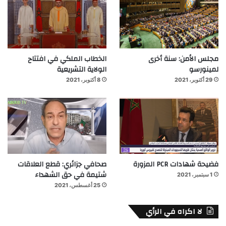
مجلس الأمن: سنة أخرى
الخطاب الملكي في افتتاح
لمينورسو
الولاية التشريعية
29 أكتوبر، 2021
8 أكتوبر، 2021
فضيحة شهادات PCR المزورة
صحافي جزائري: قطع العلاقات
شتيمة في حق الشهداء
1 سبتمبر، 2021
25 أغسطس، 2021
لا اكراه في الرأي