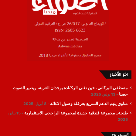
اخر الأخبار
مصطفى البركاني، حين تغنى الرݣادة بوجدان الغربة، ويصير الصوت
حصنا
13 يوليو، 2025
مناوي يتهم الدعم السريع بعرقلة وصول الاغاثة
8 أبريل، 2025
طنجة.. مجموعة فندقية جديدة لمجموعة الراجحي الاستثمارية
15 يناير،
2025
أضواء TV