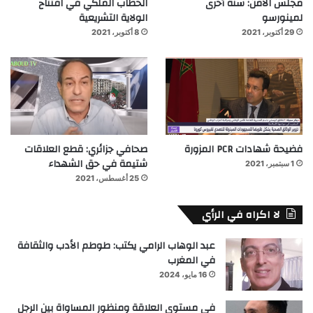
مجلس الأمن: سنة أخرى
الخطاب الملكي في افتتاح
لمينورسو
الولاية التشريعية
29 أكتوبر، 2021
8 أكتوبر، 2021
فضيحة شهادات PCR المزورة
صحافي جزائري: قطع العلاقات
شتيمة في حق الشهداء
1 سبتمبر، 2021
25 أغسطس، 2021
لا اكراه في الرأي
عبد الوهاب الرامي يكتب: طوطم الأدب والثقافة
في المغرب
16 مايو، 2024
في مستوى العلاقة ومنظور المساواة بين الرجل