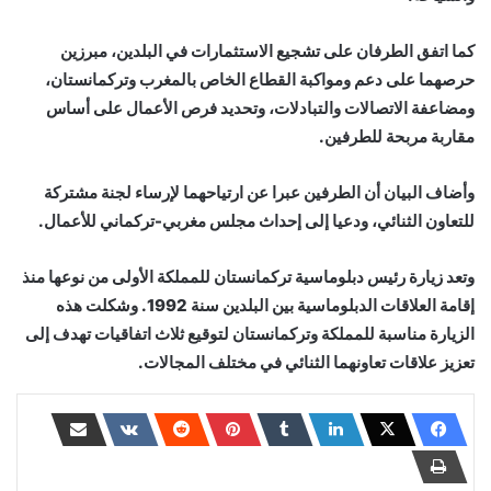
كما اتفق الطرفان على تشجيع الاستثمارات في البلدين، مبرزين
حرصهما على دعم ومواكبة القطاع الخاص بالمغرب وتركمانستان،
ومضاعفة الاتصالات والتبادلات، وتحديد فرص الأعمال على أساس
مقاربة مربحة للطرفين.
وأضاف البيان أن الطرفين عبرا عن ارتياحهما لإرساء لجنة مشتركة
للتعاون الثنائي، ودعيا إلى إحداث مجلس مغربي-تركماني للأعمال.
وتعد زيارة رئيس دبلوماسية تركمانستان للمملكة الأولى من نوعها منذ
إقامة العلاقات الدبلوماسية بين البلدين سنة 1992. وشكلت هذه
الزيارة مناسبة للمملكة وتركمانستان لتوقيع ثلاث اتفاقيات تهدف إلى
تعزيز علاقات تعاونهما الثنائي في مختلف المجالات.