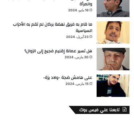
والمرأة
16 مايو، 2024
ما قام به فريق نهضة بركان لم تقم به الأحزاب
السياسية
23 أبريل، 2024
هل تسير عمالة إقليم فجيج إلى الزوال؟
30 مارس، 2024
على هامش ضجة -ولاد يزة-
15 مارس، 2024
تابعنا علي فيس بوك