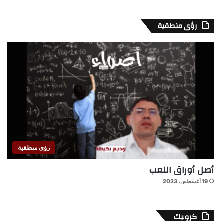
رؤى منطقية
رؤى منطقية
أصل أوراق اللعب
19 أغسطس، 2023
كرونيك