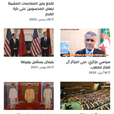
لقجع يدين الممارسات المشينة
لبعض المحسوبين على كرة
القدم
28 ديسمبر، 2022
سياسي جزائري: على الجزائر أن
بلينكن يستقبل بوريطة
تعتذر للمغرب
23 نوفمبر، 2021
16 أبريل، 2022