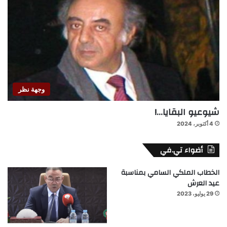
وجهة نظر
شيوعيو البقايا…!
4 أكتوبر، 2024
أضواء تي.في
الخطاب الملكي السامي بمناسبة
عيد العرش
29 يوليو، 2023