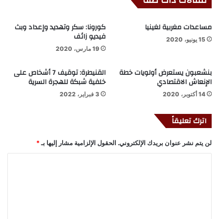
مقالات ذات صلة
مساعدات مغربية لغينيا
كورونا: سكر وتهديد وإعداد وبث
فيديو زائف
15 يونيو، 2020
19 مارس، 2020
بنشعبون يستعرض أولويات خطة
القنيطرة: توقيف 7 أشخاص على
الإنعاش الاقتصادي
خلفية شبكة للهجرة السرية
14 أكتوبر، 2020
3 فبراير، 2022
اترك تعليقاً
لن يتم نشر عنوان بريدك الإلكتروني.
الحقول الإلزامية مشار إليها بـ
*
ا
ل
ت
ع