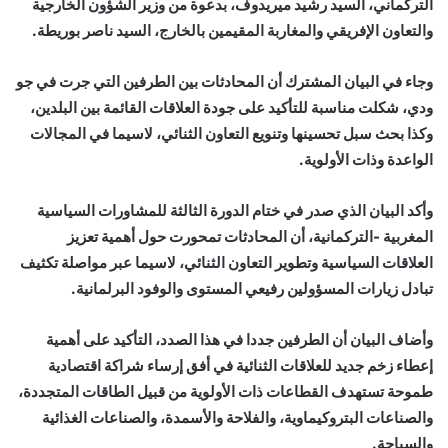
التركماني، السيد رشيد ميريدوف، بدعوة من وزير الشؤون الخارجية
والتعاون الإفريقي والمغاربة المقيمين بالخارج، السيد ناصر بوريطة.
وجاء في البيان المشترك أن المحادثات بين الطرفين التي جرت في جو
ودي، شكلت مناسبة للتأكيد على جودة العلاقات القائمة بين البلدين،
وكذا بحث سبل تحسينها وتنويع التعاون الثنائي، لاسيما في المجالات
الواعدة وذات الأولوية.
وأكد البيان الذي صدر في ختام الدورة الثالثة للمشاورات السياسية
المغربية -التركمانية، أن المحادثات تمحورت حول أهمية تعزيز
العلاقات السياسية وتطوير التعاون الثنائي، لاسيما عبر مواصلة تكثيف
تبادل زيارات المسؤولين رفيعي المستوى والوفود البرلمانية.
وأضاف البيان أن الطرفين جددا في هذا الصدد، التأكيد على أهمية
إعطاء زخم جديد للعلاقات الثنائية في أفق إرساء شراكة اقتصادية
طموحة تستهدف القطاعات ذات الأولوية من قبيل الطاقات المتجددة،
والصناعات البتروكيماوية، والفلاحة والأسمدة، والصناعات الغذائية
والسياحة.