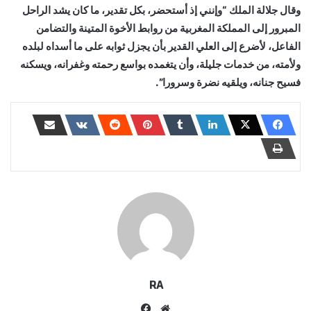
وقال جلالة الملك “وإنني إذ أستحضر، بكل تقدير، ما كان يشد الراحل
المبرور إلى المملكة المغربية من روابط الأخوة المتينة والتضامن
الفاعل، لأضرع إلى العلي القدير بأن يجزل ثوابه على ما أسداه لبلده
ولأمته، من خدمات جليلة، وأن يتغمده بواسع رحمته وغفرانه، ويسكنه
فسيح جنانه، ويلقيه نضرة وسرورا”.
RA
موقع
فيسبوك