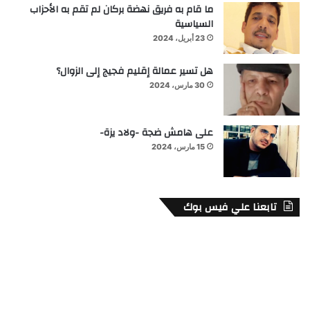
ما قام به فريق نهضة بركان لم تقم به الأحزاب
السياسية
23 أبريل، 2024
هل تسير عمالة إقليم فجيج إلى الزوال؟
30 مارس، 2024
على هامش ضجة -ولاد يزة-
15 مارس، 2024
تابعنا علي فيس بوك