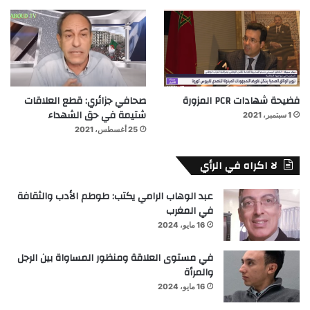
فضيحة شهادات PCR المزورة
صحافي جزائري: قطع العلاقات
شتيمة في حق الشهداء
1 سبتمبر، 2021
25 أغسطس، 2021
لا اكراه في الرأي
عبد الوهاب الرامي يكتب: طوطم الأدب والثقافة
في المغرب
16 مايو، 2024
في مستوى العلاقة ومنظور المساواة بين الرجل
والمرأة
16 مايو، 2024