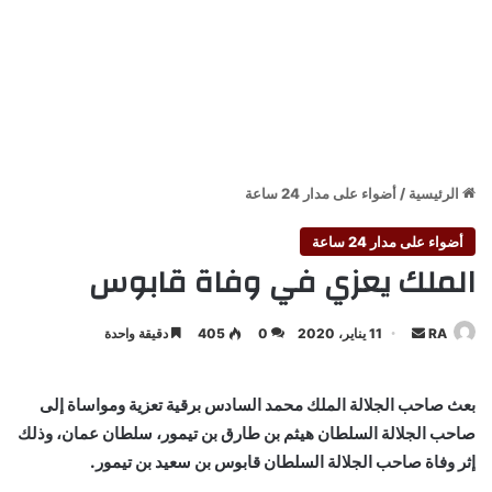
الرئيسية
/
أضواء على مدار 24 ساعة
أضواء على مدار 24 ساعة
الملك يعزي في وفاة قابوس
أرسل
RA
11 يناير، 2020
0
405
دقيقة واحدة
بريدا
إلكترونيا
بعث صاحب الجلالة الملك محمد السادس برقية تعزية ومواساة إلى
صاحب الجلالة السلطان هيثم بن طارق بن تيمور، سلطان عمان، وذلك
إثر وفاة صاحب الجلالة السلطان قابوس بن سعيد بن تيمور.