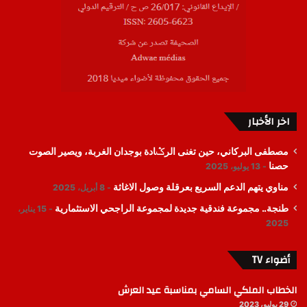
اخر الأخبار
مصطفى البركاني، حين تغنى الرݣادة بوجدان الغربة، ويصير الصوت
حصنا
13 يوليو، 2025
مناوي يتهم الدعم السريع بعرقلة وصول الاغاثة
8 أبريل، 2025
طنجة.. مجموعة فندقية جديدة لمجموعة الراجحي الاستثمارية
15 يناير،
2025
أضواء TV
الخطاب الملكي السامي بمناسبة عيد العرش
29 يوليو، 2023