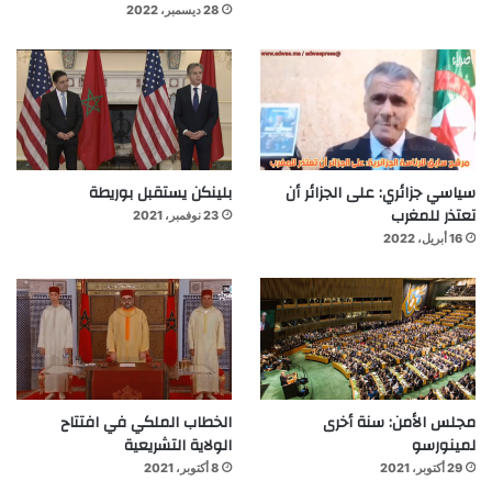
28 ديسمبر، 2022
سياسي جزائري: على الجزائر أن
بلينكن يستقبل بوريطة
تعتذر للمغرب
23 نوفمبر، 2021
16 أبريل، 2022
مجلس الأمن: سنة أخرى
الخطاب الملكي في افتتاح
لمينورسو
الولاية التشريعية
29 أكتوبر، 2021
8 أكتوبر، 2021