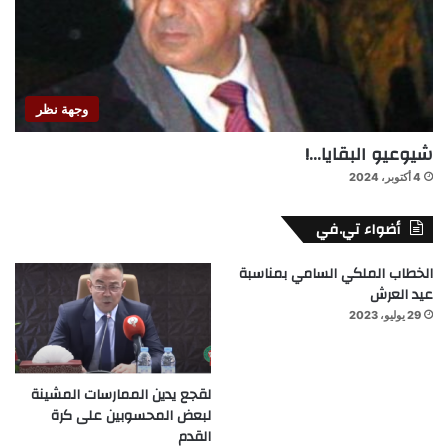
وجهة نظر
شيوعيو البقايا…!
4 أكتوبر، 2024
أضواء تي.في
الخطاب الملكي السامي بمناسبة
عيد العرش
29 يوليو، 2023
لقجع يدين الممارسات المشينة
لبعض المحسوبين على كرة
القدم