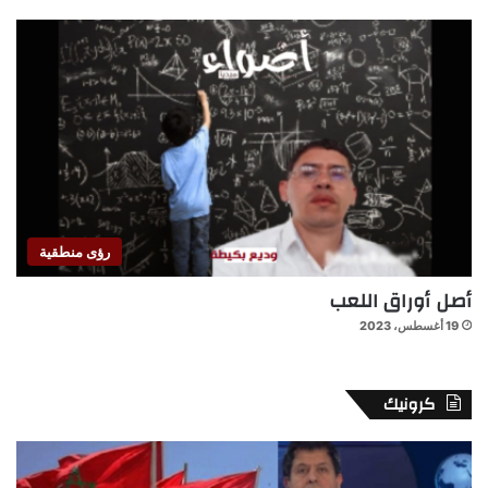
رؤى منطقية
أصل أوراق اللعب
19 أغسطس، 2023
كرونيك