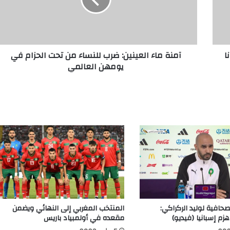
ا
آمنة ماء العينين: ضرب للنساء من تحت الحزام في
يومهن العالمي
صحافية لوليد الركراكي:
المنتخب المغربي إلى النهائي ويضمن
م إسبانيا (فيديو)
مقعده في أولمبياد باريس