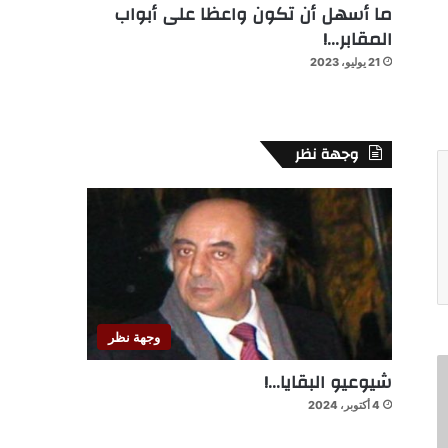
ما أسهل أن تكون واعظا على أبواب
المقابر…!
21 يوليو، 2023
وجهة نظر
وجهة نظر
شيوعيو البقايا…!
4 أكتوبر، 2024