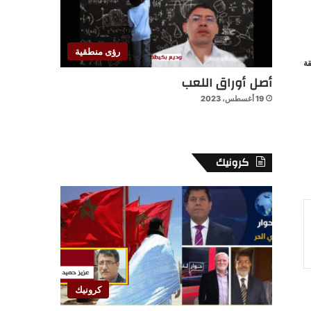
رؤى منطقية
ة
أصل أوراق اللعب
19 أغسطس، 2023
كرونيك
كرونيك