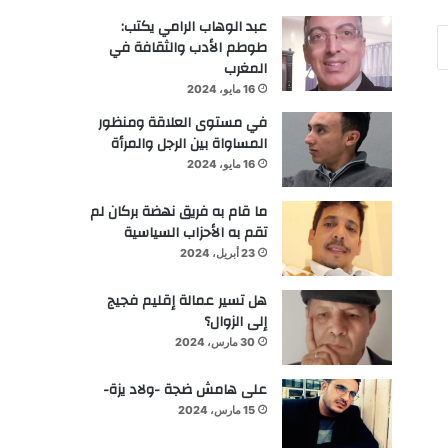
عبد الوهاب الرامي يكتب:
طوطم الأدب والثقافة في
المغرب
16 مايو، 2024
في مستوى العلاقة ومنظور
المساواة بين الرجل والمرأة
16 مايو، 2024
ما قام به فريق نهضة بركان لم
تقم به الأحزاب السياسية
23 أبريل، 2024
هل تسير عمالة إقليم فجيج
إلى الزوال؟
30 مارس، 2024
على هامش ضجة -ولاد يزة-
15 مارس، 2024