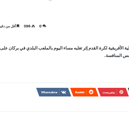
0
396
أقل من دقيق
ة الأفريقية لكرة القدم إثر تغلبه مساء اليوم بالملعب البلدي في بركان على
فس المنافسة.
بينتيريست