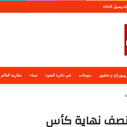
موعة الراجحي الاستثمارية
وبورتاج و تحقيق
منوعات
في دائرة الضوء
نساء
مغاربة العالم
ة
ى نصف نهاية كأس