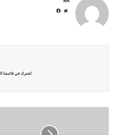
RA
موقع
فيسبوك
الويب
اشترك في قائمتنا ال