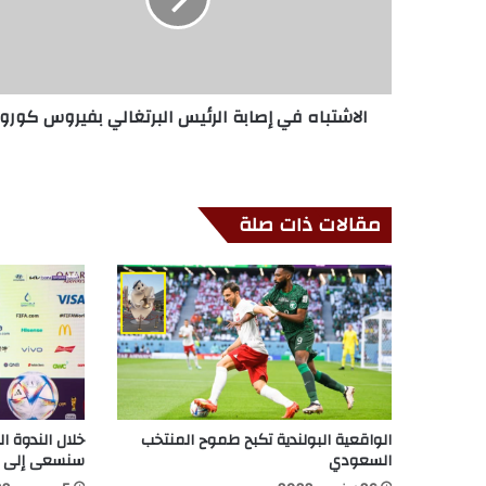
الاشتباه في إصابة الرئيس البرتغالي بفيروس كورون
مقالات ذات صلة
الواقعية البولندية تكبح طموح المنتخب
خلال الندوة ال
السعودي
سنسعى إلى هز