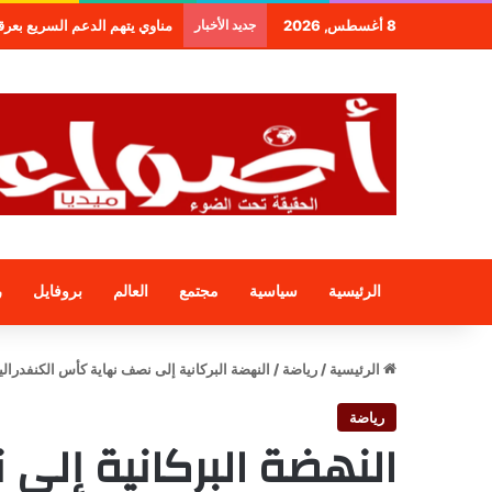
8 أغسطس, 2026
جديد الأخبار
طنجة.. مجموعة فندقية جديدة لمج
الرئيسية
سياسية
مجتمع
العالم
بروفايل
ر
الرئيسية
/
رياضة
/
النهضة البركانية إلى نصف نهاية كأس الكنفدرالي
رياضة
النهضة البركانية إل