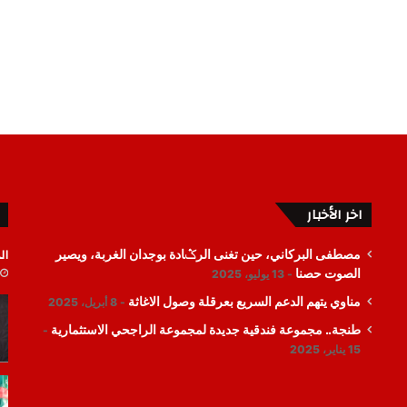
اخر الأخبار
ال
مصطفى البركاني، حين تغنى الرݣادة بوجدان الغربة، ويصير
الصوت حصنا
13 يوليو، 2025
مناوي يتهم الدعم السريع بعرقلة وصول الاغاثة
8 أبريل، 2025
طنجة.. مجموعة فندقية جديدة لمجموعة الراجحي الاستثمارية
15 يناير، 2025