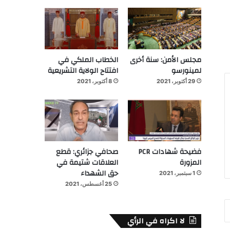
مجلس الأمن: سنة أخرى
الخطاب الملكي في
لمينورسو
افتتاح الولاية التشريعية
29 أكتوبر، 2021
8 أكتوبر، 2021
فضيحة شهادات PCR
صحافي جزائري: قطع
المزورة
العلاقات شتيمة في
حق الشهداء
1 سبتمبر، 2021
25 أغسطس، 2021
لا اكراه في الرأي