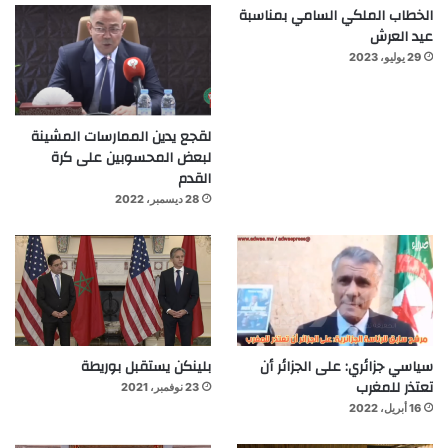
الخطاب الملكي السامي بمناسبة
عيد العرش
29 يوليو، 2023
لقجع يدين الممارسات المشينة
لبعض المحسوبين على كرة
القدم
28 ديسمبر، 2022
سياسي جزائري: على الجزائر أن
بلينكن يستقبل بوريطة
تعتذر للمغرب
23 نوفمبر، 2021
16 أبريل، 2022