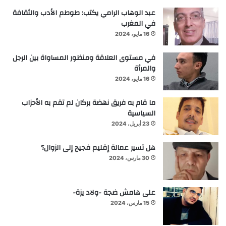
عبد الوهاب الرامي يكتب: طوطم الأدب والثقافة
في المغرب
16 مايو، 2024
في مستوى العلاقة ومنظور المساواة بين الرجل
والمرأة
16 مايو، 2024
ما قام به فريق نهضة بركان لم تقم به الأحزاب
السياسية
23 أبريل، 2024
هل تسير عمالة إقليم فجيج إلى الزوال؟
30 مارس، 2024
على هامش ضجة -ولاد يزة-
15 مارس، 2024