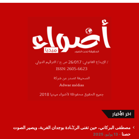
اخر الأخبار
مصطفى البركاني، حين تغنى الرݣادة بوجدان الغربة، ويصير الصوت
حصنا
13 يوليو، 2025