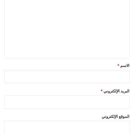
ا
ل
ت
ع
ل
ي
ق
*
الاسم
*
البريد الإلكتروني
*
الموقع الإلكتروني