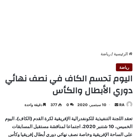
الرئيسية
/
رياضة
رياضة
اليوم تحسم الكاف في نصف نهائي
دوري الأبطال والكأس
أرسل
RA
10 سبتمبر، 2020
0
377
دقيقة واحدة
بريدا
تعقد اللجنة التنفيذية للكونفدرالية الإفريقية لكرة القدم (الكاف)، اليوم
إلكترونيا
الخميس، 10 شتنبر 2020، اجتماعا لمناقشة مستقبل المسابقات
على الساحة الإفريقية وخاصة نصف نهائي دوري أبطال إفريقيا وكأس