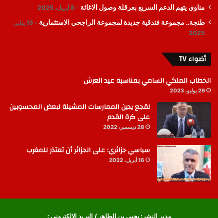
مناوي يتهم الدعم السريع بعرقلة وصول الاغاثة
8 أبريل، 2025
طنجة.. مجموعة فندقية جديدة لمجموعة الراجحي الاستثمارية
15 يناير،
2025
أضواء TV
الخطاب الملكي السامي بمناسبة عيد العرش
29 يوليو، 2023
لقجع يدين الممارسات المشينة لبعض المحسوبين
على كرة القدم
28 ديسمبر، 2022
سياسي جزائري: على الجزائر أن تعتذر للمغرب
16 أبريل، 2022
مدير النشر: يحيى بن الطاهر / البريد الإلكتروني :