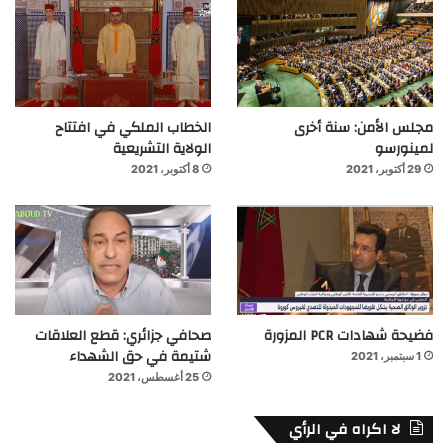
مجلس الأمن: سنة أخرى
الخطاب الملكي في افتتاح
لمينورسو
الولاية التشريعية
29 أكتوبر، 2021
8 أكتوبر، 2021
فضيحة شهادات PCR المزورة
صحافي جزائري: قطع العلاقات
شتيمة في حق الشهداء
1 سبتمبر، 2021
25 أغسطس، 2021
لا اكراه في الرأي