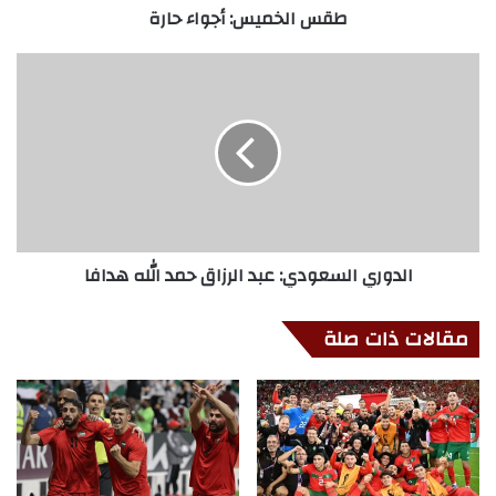
طقس الخميس: أجواء حارة
الدوري السعودي: عبد الرزاق حمد الله هدافا
مقالات ذات صلة