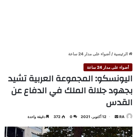
الرئيسية
/
أضواء على مدار 24 ساعة
أضواء على مدار 24 ساعة
اليونسكو: المجموعة العربية تشيد
بجهود جلالة الملك في الدفاع عن
القدس
أرسل
RA
12 أكتوبر، 2021
0
372
دقيقة واحدة
بريدا
إلكترونيا