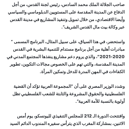
صاحب الجلالة الملك محمد السادس، رئيس لجنة القدس، من أجل
الدفاع عن المدينة المقدسة على المستويين الدبلوماسي والسياسي
وأيضا الاقتصادي، من خلال تمويل وتنفيذ المشاريع في مدينة القدس
عبر وكالة بيت مال القدس الشريف”.
واستحضر، في هذا السياق، على سبيل المثال، البرنامج المسمى ”
مبادرات أهلية من أجل برنامج مستدام للتنمية البشرية في القدس
2020-2021″، والذي يروم دعم مشاريع ينفذها المجتمع المدني في
المدينة المقدسة، والتي تهم على الخصوص مجالات التكوين، تطوير
الكفاءات في المهن المدرة للدخل وتمكين المرأة.
وشدد الوزير المصري على أن “المجموعة العربية تؤكد أن القضية
الفلسطينية والحقوق المشروعة والثابتة للشعب الفلسطيني تظل
أولوية بالنسبة للأمة العربية”.
وافتتحت الدورة الـ 212 للمجلس التنفيذي لليونسكو، يوم أمس
الاثنين، بمشاركة المغرب الذي يترأس سفيره المندوب الدائم السيد