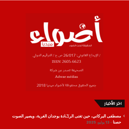
اخر الأخبار
مصطفى البركاني، حين تغنى الرݣادة بوجدان الغربة، ويصير الصوت
حصنا
13 يوليو، 2025