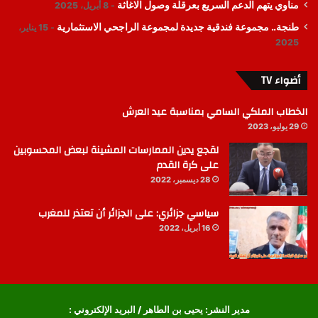
مناوي يتهم الدعم السريع بعرقلة وصول الاغاثة
8 أبريل، 2025
طنجة.. مجموعة فندقية جديدة لمجموعة الراجحي الاستثمارية
15 يناير،
2025
أضواء TV
الخطاب الملكي السامي بمناسبة عيد العرش
29 يوليو، 2023
لقجع يدين الممارسات المشينة لبعض المحسوبين
على كرة القدم
28 ديسمبر، 2022
سياسي جزائري: على الجزائر أن تعتذر للمغرب
16 أبريل، 2022
مدير النشر: يحيى بن الطاهر / البريد الإلكتروني :