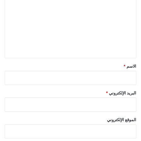
ل
ت
ع
ل
ي
ق
*
الاسم
*
البريد الإلكتروني
*
الموقع الإلكتروني