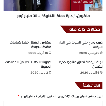
ماكرون، "بداية حملة انتخابية" بـ 30 مليار أورو
مقالات ذات صلة
ضرب وجرح حتى الموت في الدار
مكناس: اعتقال خياط كمامات
البيضاء
فاقدة للجودة
2 نوفمبر، 2020
16 أبريل، 2020
لجنة اليقظة تطلق منتوجا جديدا
كورونا: الـOMS تحذر من المضادات
للضمان
الحيوية
6 أكتوبر، 2020
2 يونيو، 2020
اترك تعليقاً
لن يتم نشر عنوان بريدك الإلكتروني.
الحقول الإلزامية مشار إليها بـ
*
ا