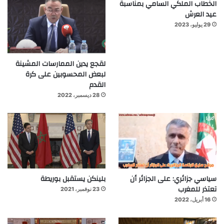
الخطاب الملكي السامي بمناسبة
عيد العرش
29 يوليو، 2023
لقجع يدين الممارسات المشينة
لبعض المحسوبين على كرة
القدم
28 ديسمبر، 2022
سياسي جزائري: على الجزائر أن
بلينكن يستقبل بوريطة
تعتذر للمغرب
23 نوفمبر، 2021
16 أبريل، 2022