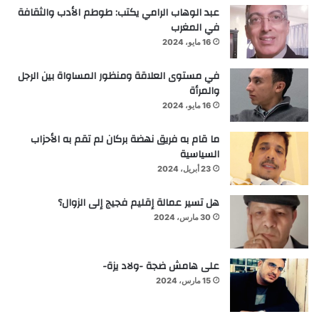
عبد الوهاب الرامي يكتب: طوطم الأدب والثقافة
في المغرب
16 مايو، 2024
في مستوى العلاقة ومنظور المساواة بين الرجل
والمرأة
16 مايو، 2024
ما قام به فريق نهضة بركان لم تقم به الأحزاب
السياسية
23 أبريل، 2024
هل تسير عمالة إقليم فجيج إلى الزوال؟
30 مارس، 2024
على هامش ضجة -ولاد يزة-
15 مارس، 2024