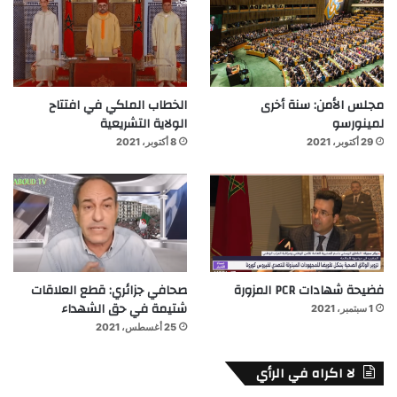
مجلس الأمن: سنة أخرى
الخطاب الملكي في افتتاح
لمينورسو
الولاية التشريعية
29 أكتوبر، 2021
8 أكتوبر، 2021
فضيحة شهادات PCR المزورة
صحافي جزائري: قطع العلاقات
شتيمة في حق الشهداء
1 سبتمبر، 2021
25 أغسطس، 2021
لا اكراه في الرأي