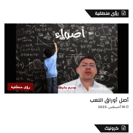
رؤى منطقية
رؤى منطقية
أصل أوراق اللعب
19 أغسطس، 2023
كرونيك