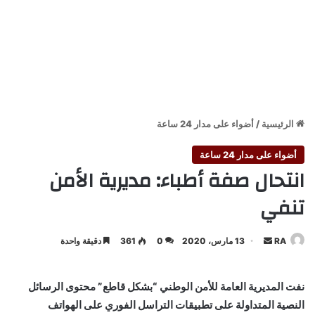
الرئيسية
/
أضواء على مدار 24 ساعة
أضواء على مدار 24 ساعة
انتحال صفة أطباء: مديرية الأمن
تنفي
أرسل
RA
13 مارس، 2020
0
361
دقيقة واحدة
بريدا
إلكترونيا
نفت المديرية العامة للأمن الوطني “بشكل قاطع” محتوى الرسائل
النصية المتداولة على تطبيقات التراسل الفوري على الهواتف