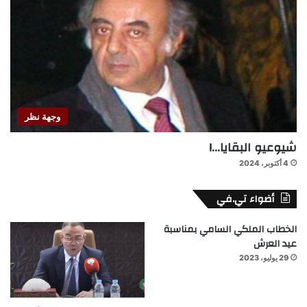
وجهة نظر
شيوعيو البقايا…!
4 أكتوبر، 2024
أضواء تي.في
الخطاب الملكي السامي بمناسبة
عيد العرش
29 يوليو، 2023