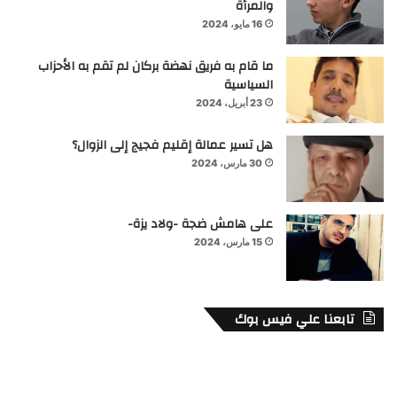
والمرأة
16 مايو، 2024
ما قام به فريق نهضة بركان لم تقم به الأحزاب
السياسية
23 أبريل، 2024
هل تسير عمالة إقليم فجيج إلى الزوال؟
30 مارس، 2024
على هامش ضجة -ولاد يزة-
15 مارس، 2024
تابعنا علي فيس بوك