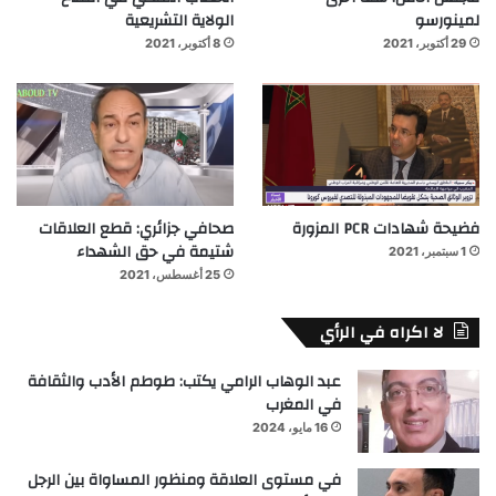
لمينورسو
الولاية التشريعية
29 أكتوبر، 2021
8 أكتوبر، 2021
فضيحة شهادات PCR المزورة
صحافي جزائري: قطع العلاقات
شتيمة في حق الشهداء
1 سبتمبر، 2021
25 أغسطس، 2021
لا اكراه في الرأي
عبد الوهاب الرامي يكتب: طوطم الأدب والثقافة
في المغرب
16 مايو، 2024
في مستوى العلاقة ومنظور المساواة بين الرجل