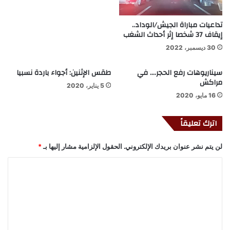
تداعيات مباراة الجيش/الوداد..
إيقاف 37 شخصا إثر أحداث الشغب
30 ديسمبر، 2022
سيناريوهات رفع الحجر…. في
طقس الإثنين: أجواء باردة نسبيا
مراكش
5 يناير، 2020
16 مايو، 2020
اترك تعليقاً
لن يتم نشر عنوان بريدك الإلكتروني.
الحقول الإلزامية مشار إليها بـ
*
ا
ل
ت
ع
ل