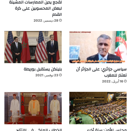
لقجع يدين الممارسات المشينة
لبعض المحسوبين على كرة
القدم
28 ديسمبر، 2022
سياسي جزائري: على الجزائر أن
بلينكن يستقبل بوريطة
تعتذر للمغرب
23 نوفمبر، 2021
16 أبريل، 2022
مجلس الأمن: سنة أخرى
الخطاب الملكي في افتتاح