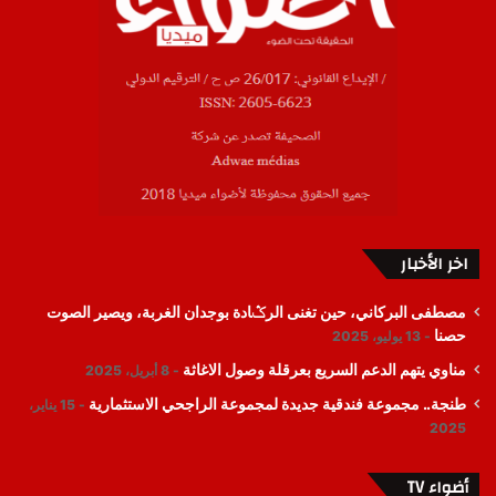
اخر الأخبار
مصطفى البركاني، حين تغنى الرݣادة بوجدان الغربة، ويصير الصوت
حصنا
13 يوليو، 2025
مناوي يتهم الدعم السريع بعرقلة وصول الاغاثة
8 أبريل، 2025
طنجة.. مجموعة فندقية جديدة لمجموعة الراجحي الاستثمارية
15 يناير،
2025
أضواء TV