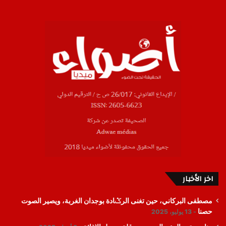
اخر الأخبار
مصطفى البركاني، حين تغنى الرݣادة بوجدان الغربة، ويصير الصوت
حصنا
13 يوليو، 2025