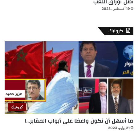
أصل أوراق اللعب
19 أغسطس، 2023
كرونيك
كرونيك
ما أسهل أن تكون واعظا على أبواب المقابر…!
21 يوليو، 2023