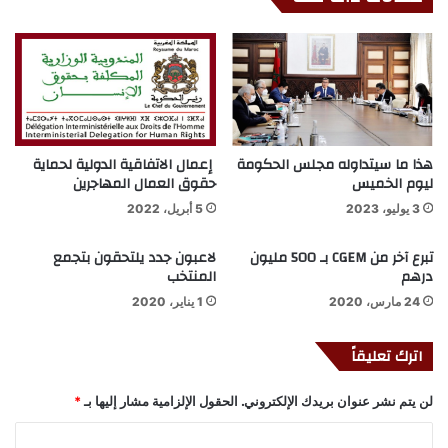
هذا ما سيتداوله مجلس الحكومة
إعمال الاتفاقية الدولية لحماية
ليوم الخميس
حقوق العمال المهاجرين
3 يوليو، 2023
5 أبريل، 2022
تبرع آخر من CGEM بـ 500 مليون
لاعبون جدد يلتحقون بتجمع
درهم
المنتخب
24 مارس، 2020
1 يناير، 2020
اترك تعليقاً
لن يتم نشر عنوان بريدك الإلكتروني.
الحقول الإلزامية مشار إليها بـ
*
ا