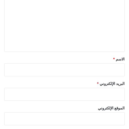
ل
ت
ع
ل
ي
ق
*
الاسم
*
البريد الإلكتروني
*
الموقع الإلكتروني