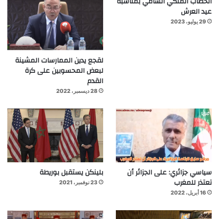
الخطاب الملكي السامي بمناسبة
عيد العرش
29 يوليو، 2023
لقجع يدين الممارسات المشينة
لبعض المحسوبين على كرة
القدم
28 ديسمبر، 2022
سياسي جزائري: على الجزائر أن
بلينكن يستقبل بوريطة
تعتذر للمغرب
23 نوفمبر، 2021
16 أبريل، 2022