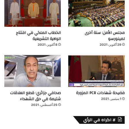
مجلس الأمن: سنة أخرى
الخطاب الملكي في افتتاح
لمينورسو
الولاية التشريعية
29 أكتوبر، 2021
8 أكتوبر، 2021
فضيحة شهادات PCR المزورة
صحافي جزائري: قطع العلاقات
شتيمة في حق الشهداء
1 سبتمبر، 2021
25 أغسطس، 2021
لا اكراه في الرأي