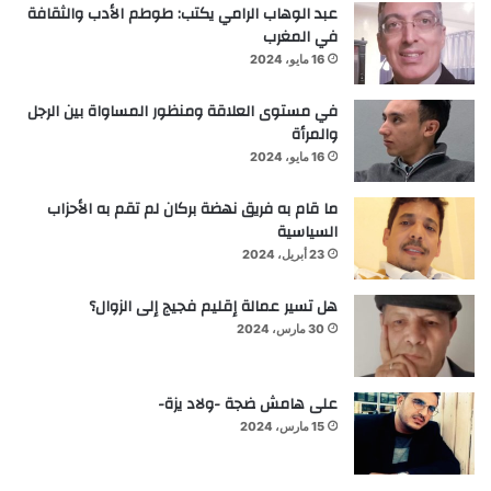
عبد الوهاب الرامي يكتب: طوطم الأدب والثقافة
في المغرب
16 مايو، 2024
في مستوى العلاقة ومنظور المساواة بين الرجل
والمرأة
16 مايو، 2024
ما قام به فريق نهضة بركان لم تقم به الأحزاب
السياسية
23 أبريل، 2024
هل تسير عمالة إقليم فجيج إلى الزوال؟
30 مارس، 2024
على هامش ضجة -ولاد يزة-
15 مارس، 2024