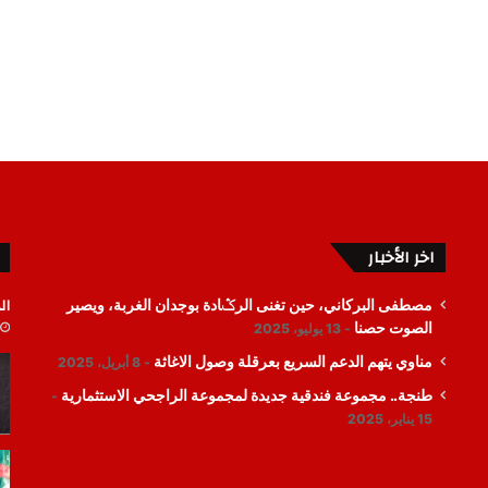
اخر الأخبار
ال
مصطفى البركاني، حين تغنى الرݣادة بوجدان الغربة، ويصير
الصوت حصنا
13 يوليو، 2025
مناوي يتهم الدعم السريع بعرقلة وصول الاغاثة
8 أبريل، 2025
طنجة.. مجموعة فندقية جديدة لمجموعة الراجحي الاستثمارية
15 يناير، 2025