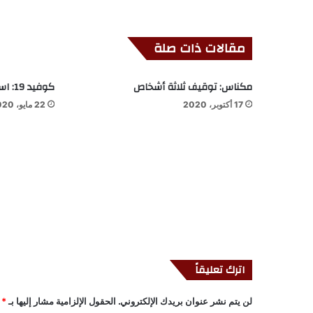
مقالات ذات صلة
مكناس: توقيف ثلاثة أشخاص
كوفيد 19: استبعاد 1444 حالة بآسفي
17 أكتوبر، 2020
22 مايو، 2020
اترك تعليقاً
لن يتم نشر عنوان بريدك الإلكتروني.
الحقول الإلزامية مشار إليها بـ
*