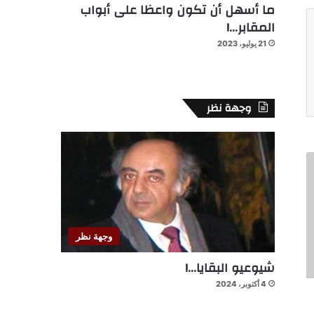
ما أسهل أن تكون واعظا على أبواب
المقابر…!
21 يوليو، 2023
وجهة نظر
وجهة نظر
شيوعيو البقايا…!
4 أكتوبر، 2024