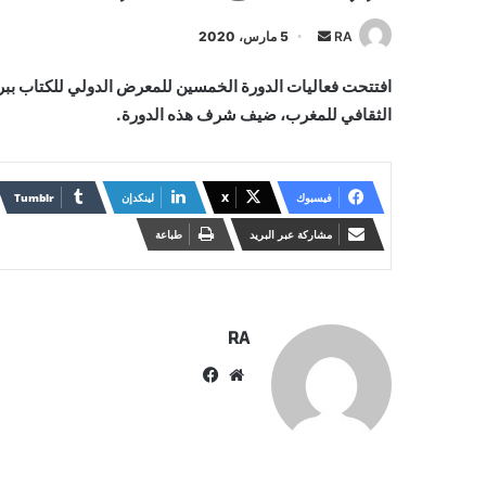
أرسل
RA
5 مارس، 2020
بريدا
افتتحت فعاليات الدورة الخمسين للمعرض الدولي للكتاب ببرو
إلكترونيا
الثقافي للمغرب، ضيف شرف هذه الدورة.
فيسبوك
X
لينكدإن
مشاركة عبر البريد
طباعة
RA
موقع
فيسبوك
الويب