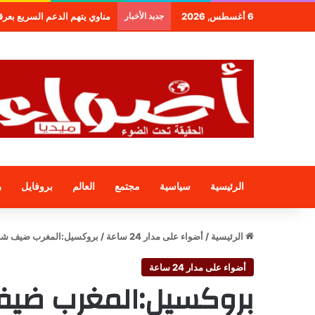
6 أغسطس, 2026
جديد الأخبار
مناوي يتهم الدعم السريع بعرقلة و
الرئيسية
سياسية
مجتمع
العالم
بروفايل
ر
الرئيسية
/
أضواء على مدار 24 ساعة
/
بروكسيل:المغرب ضيف شر
أضواء على مدار 24 ساعة
بروكسيل:المغرب ضي