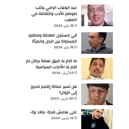
عبد الوهاب الرامي يكتب:
طوطم الأدب والثقافة في
المغرب
16 مايو، 2024
في مستوى العلاقة ومنظور
المساواة بين الرجل والمرأة
16 مايو، 2024
ما قام به فريق نهضة بركان لم
تقم به الأحزاب السياسية
23 أبريل، 2024
هل تسير عمالة إقليم فجيج
إلى الزوال؟
30 مارس، 2024
على هامش ضجة -ولاد يزة-
15 مارس، 2024