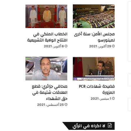
مجلس الأمن: سنة أخرى
الخطاب الملكي في
لمينورسو
افتتاح الولاية التشريعية
29 أكتوبر، 2021
8 أكتوبر، 2021
فضيحة شهادات PCR
صحافي جزائري: قطع
المزورة
العلاقات شتيمة في
حق الشهداء
1 سبتمبر، 2021
25 أغسطس، 2021
لا اكراه في الرأي