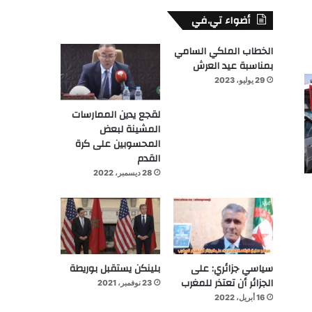
أضواء تي.في
الخطاب الملكي السامي
بمناسبة عيد العرش
29 يوليو، 2023
لقجع يدين الممارسات
المشينة لبعض
المحسوبين على كرة
القدم
28 ديسمبر، 2022
سياسي جزائري: على
بلينكن يستقبل بوريطة
الجزائر أن تعتذر للمغرب
23 نوفمبر، 2021
16 أبريل، 2022