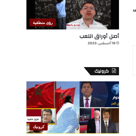
ة
رؤى منطقية
أصل أوراق اللعب
19 أغسطس، 2023
كرونيك
كرونيك