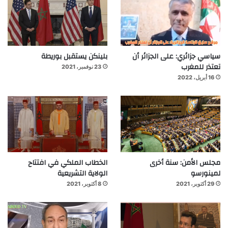
سياسي جزائري: على الجزائر أن
بلينكن يستقبل بوريطة
تعتذر للمغرب
23 نوفمبر، 2021
16 أبريل، 2022
مجلس الأمن: سنة أخرى
الخطاب الملكي في افتتاح
لمينورسو
الولاية التشريعية
29 أكتوبر، 2021
8 أكتوبر، 2021