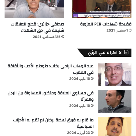
فضيحة شهادات PCR المزورة
صحافي جزائري: قطع العلاقات
شتيمة في حق الشهداء
1 سبتمبر، 2021
25 أغسطس، 2021
لا اكراه في الرأي
عبد الوهاب الرامي يكتب: طوطم الأدب والثقافة
في المغرب
16 مايو، 2024
في مستوى العلاقة ومنظور المساواة بين الرجل
والمرأة
16 مايو، 2024
ما قام به فريق نهضة بركان لم تقم به الأحزاب
السياسية
23 أبريل، 2024