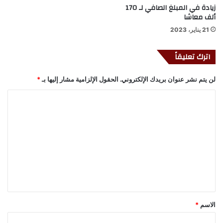
زيادة في المبلغ الصافي لـ 170
ألف معاشا
21 يناير، 2023
اترك تعليقاً
لن يتم نشر عنوان بريدك الإلكتروني.
الحقول الإلزامية مشار إليها بـ
*
ا
ل
ت
ع
ل
ي
ق
*
الاسم
*