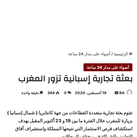
الرئيسية
/
أضواء على مدار 24 ساعة
أضواء على مدار 24 ساعة
بعثة تجارية إسبانية تزور المغرب
أرسل
RA
19 أغسطس، 2020
0
364
دقيقة واحدة
بريدا
إلكترونيا
تقوم بعثة تجارية متعددة القطاعات من جهة كانتابريا ( شمال إسبانيا )
بزيارة للمغرب خلال الفترة ما بين 19 و 23 أكتوبر المقبل بهدف
استكشاف فرص الاستثمار التي تتيحها المملكة واستشراف آفاق
التعاون والشراكة في مختلف المجالات .