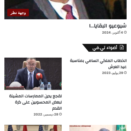
وجهة نظر
شيوعيو البقايا…!
4 أكتوبر، 2024
أضواء تي.في
الخطاب الملكي السامي بمناسبة
عيد العرش
29 يوليو، 2023
لقجع يدين الممارسات المشينة
لبعض المحسوبين على كرة
القدم
28 ديسمبر، 2022