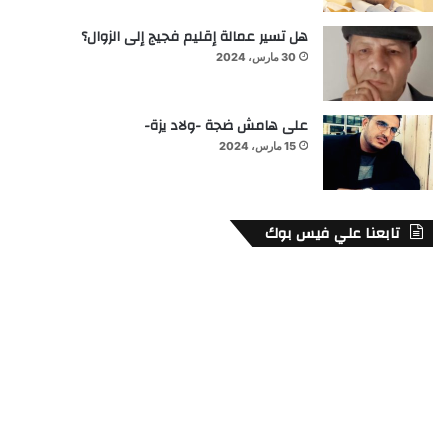
هل تسير عمالة إقليم فجيج إلى الزوال؟
30 مارس، 2024
على هامش ضجة -ولاد يزة-
15 مارس، 2024
تابعنا علي فيس بوك