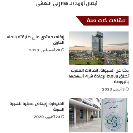
أبطال أوربا: الـ PSG إلى النهائي
مقالات ذات صلة
إيقاف معتدي على طليقته بالماء
الحارق
28 أغسطس، 2020
بحثا عن السيولة، اتصالات المغرب
تطلق برنامجا لإعادة شراء أسهمها
بالبورصة
3 أبريل، 2023
القنيطرة: إجهاض عملية للهجرة
السرية
23 أكتوبر، 2020