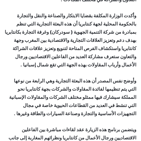
وأكدت الوزارة المكلفة بقضايا الابتكار والصناعة والنقل والتجارة
بالحكومة المحلية لجهة كنتابريا أن هذه البعثة التجارية التي تنظم
بمبادرة من شركة التنمية الجهوية ( سودركان) وغرفة التجارة بكانتابريا
بهدف دعم وتعزيز العلاقات التجارية والاقتصادية بين المغرب وجهة
كانتابريا واستكشاف الفرص المتاحة لتنويع وتعزيز علاقات الشراكة
والتعاون ستعرف مشاركة العديد من الفاعلين الاقتصاديين ورجال
الأعمال وأرباب المقاولات بهذه الجهة التي تقع شمال إسبانيا .
وأوضح نفس المصدر أن هذه البعثة التجارية وهي الرابعة من نوعها
التي يتم تنظيمها لفائدة المقاولات والشركات بجهة كانتابريا نحو
المملكة سيشارك فيها ممثلو مختلف الشركات والمقاولات الإسبانية
التي تنشط في العديد من القطاعات الحيوية خاصة في مجال
التجهيزات الأساسية والتجارة وصناعة السيارات والطاقة وغيرها .
ويتضمن برنامج هذه الزيارة عقد لقاءات مباشرة بين الفاعلين
الاقتصاديين ورجال الأعمال من كانتابريا ونظرائهم المغاربة إلى جانب