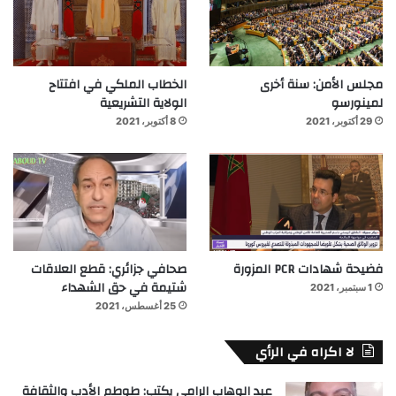
مجلس الأمن: سنة أخرى
الخطاب الملكي في افتتاح
لمينورسو
الولاية التشريعية
29 أكتوبر، 2021
8 أكتوبر، 2021
فضيحة شهادات PCR المزورة
صحافي جزائري: قطع العلاقات
شتيمة في حق الشهداء
1 سبتمبر، 2021
25 أغسطس، 2021
لا اكراه في الرأي
عبد الوهاب الرامي يكتب: طوطم الأدب والثقافة