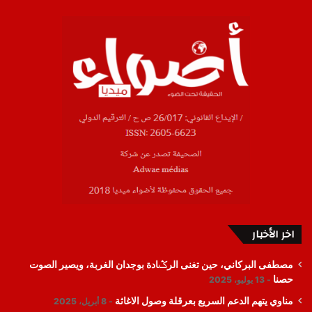
اخر الأخبار
مصطفى البركاني، حين تغنى الرݣادة بوجدان الغربة، ويصير الصوت
حصنا
13 يوليو، 2025
مناوي يتهم الدعم السريع بعرقلة وصول الاغاثة
8 أبريل، 2025