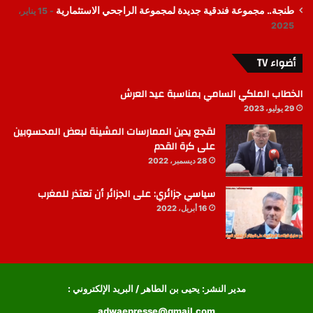
طنجة.. مجموعة فندقية جديدة لمجموعة الراجحي الاستثمارية
15 يناير،
2025
أضواء TV
الخطاب الملكي السامي بمناسبة عيد العرش
29 يوليو، 2023
لقجع يدين الممارسات المشينة لبعض المحسوبين
على كرة القدم
28 ديسمبر، 2022
سياسي جزائري: على الجزائر أن تعتذر للمغرب
16 أبريل، 2022
مدير النشر: يحيى بن الطاهر / البريد الإلكتروني :
adwaepresse@gmail.com