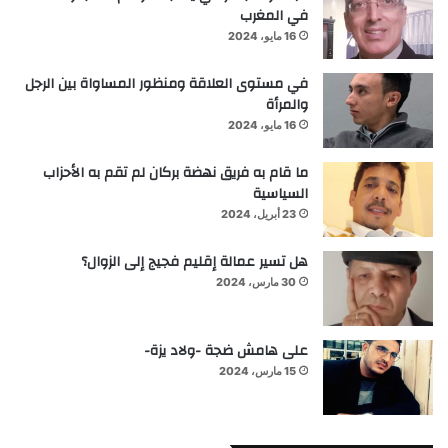
في المغرب
16 مايو، 2024
في مستوى العلاقة ومنظور المساواة بين الرجل
والمرأة
16 مايو، 2024
ما قام به فريق نهضة بركان لم تقم به الأحزاب
السياسية
23 أبريل، 2024
هل تسير عمالة إقليم فجيج إلى الزوال؟
30 مارس، 2024
على هامش ضجة -ولاد يزة-
15 مارس، 2024