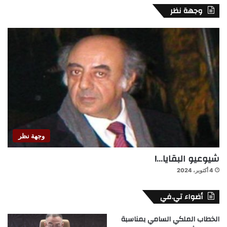
وجهة نظر
وجهة نظر
شيوعيو البقايا…!
4 أكتوبر، 2024
أضواء تي.في
الخطاب الملكي السامي بمناسبة