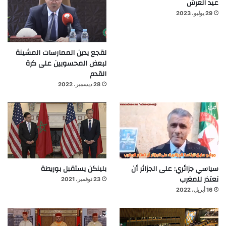
عيد العرش
29 يوليو، 2023
لقجع يدين الممارسات المشينة
لبعض المحسوبين على كرة
القدم
28 ديسمبر، 2022
سياسي جزائري: على الجزائر أن
بلينكن يستقبل بوريطة
تعتذر للمغرب
23 نوفمبر، 2021
16 أبريل، 2022