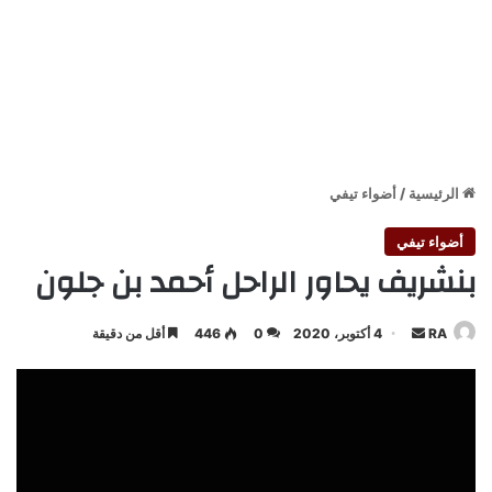
الرئيسية
/
أضواء تيفي
أضواء تيفي
بنشريف يحاور الراحل أحمد بن جلون
أرسل
RA
4 أكتوبر، 2020
0
446
أقل من دقيقة
بريدا
إلكترونيا